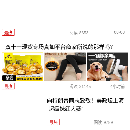
08-08
最热
阅读
8653
双十一现货专场真如平台商家所说的那样吗？
最热
阅读
31145
4小时前
向特朗普同志致敬！美政坛上演
“超级抹红大赛”
最热
阅读
9789