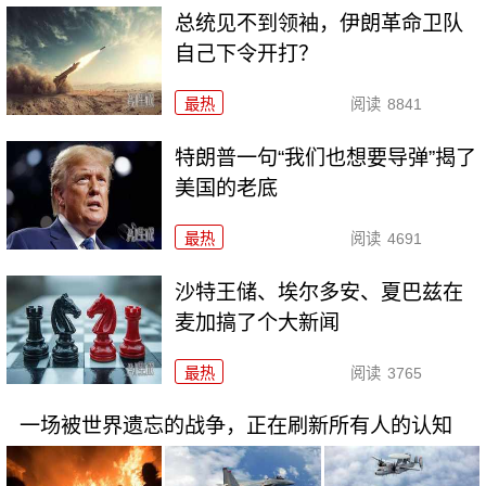
总统见不到领袖，伊朗革命卫队
自己下令开打？
最热
阅读
8841
特朗普一句“我们也想要导弹”揭了
美国的老底
最热
阅读
4691
沙特王储、埃尔多安、夏巴兹在
麦加搞了个大新闻
最热
阅读
3765
一场被世界遗忘的战争，正在刷新所有人的认知