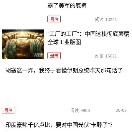
露了美军的底裤
最热
阅读
13241
“工厂的工厂”：中国这棋彻底颠覆
全球工业版图
最热
阅读
15621
胡塞这一炸，我终于看懂伊朗总统昨天那句话了
08-07
最热
阅读
9808
印度豪赌千亿卢比，要对中国光伏“卡脖子”？