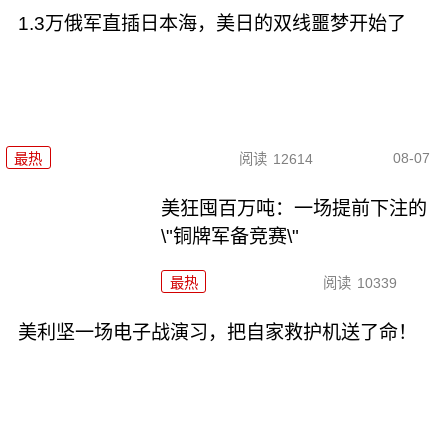
1.3万俄军直插日本海，美日的双线噩梦开始了
08-07
最热
阅读
12614
美狂囤百万吨：一场提前下注的
\"铜牌军备竞赛\"
最热
阅读
10339
美利坚一场电子战演习，把自家救护机送了命！