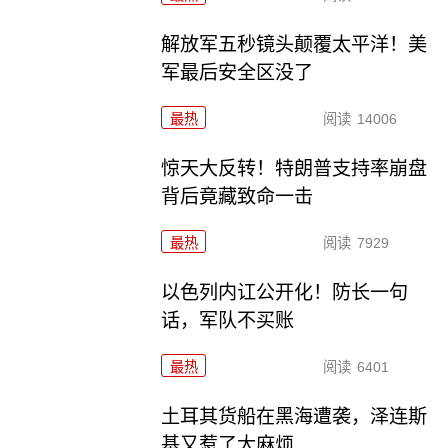
解放军五秒镜头颠覆太平洋！美
军最后安全区没了
最热
阅读
14006
惊天大反转！特朗普支持率崩盘
背后竟藏致命一击
最热
阅读
7929
以色列内讧公开化！防长一句
话，军队不买账
最热
阅读
6401
土耳其货船在黑海遭袭，泽连斯
基又惹了大麻烦