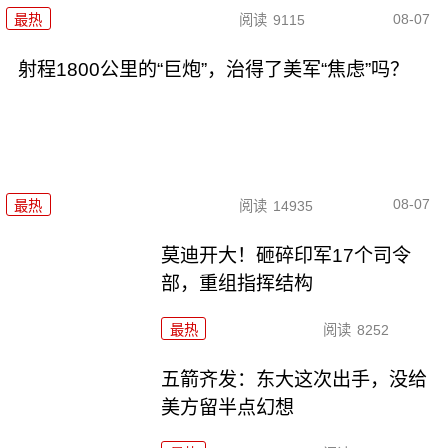
08-07
最热
阅读
9115
射程1800公里的“巨炮”，治得了美军“焦虑”吗？
08-07
最热
阅读
14935
莫迪开大！砸碎印军17个司令
部，重组指挥结构
最热
阅读
8252
五箭齐发：东大这次出手，没给
美方留半点幻想