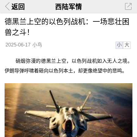
返回
西陆军情
德黑兰上空的以色列战机：一场悲壮困
兽之斗！
小
大
2025-06-17
小鸟
硝烟弥漫的德黑兰上空，以色列战机如入无人之境。
伊朗导弹呼啸着砸向以色列本土，却更像绝望中的悲鸣。