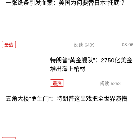
一张纸条引发血案：美国为何要替日本“托底”？
08-06
最热
阅读
6499
特朗普“黄金舰队”：2750亿美金
堆出海上棺材
最热
阅读
5253
五角大楼“罗生门”：特朗普这出戏把全世界演懵