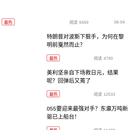
08-04
最热
阅读
6569
特朗普对波斯下狠手，为何在黎
明前戛然而止？
最热
阅读
4790
美利坚亲自下场救日元，结果
呢？回弹后又蔫了
最热
阅读
12533
055要迎来最强对手？东瀛万吨新
驱已上船台！