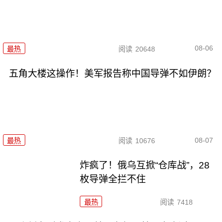
08-06
最热
阅读
20648
五角大楼这操作！美军报告称中国导弹不如伊朗？
08-07
最热
阅读
10676
炸疯了！俄乌互掀“仓库战”，28
枚导弹全拦不住
最热
阅读
7418