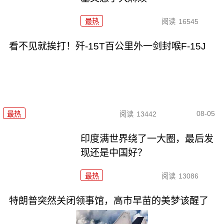
最热
阅读
16545
看不见就挨打！歼-15T百公里外一剑封喉F-15J
08-05
最热
阅读
13442
印度满世界绕了一大圈，最后发
现还是中国好？
最热
阅读
13086
特朗普突然关闭领事馆，高市早苗的美梦该醒了