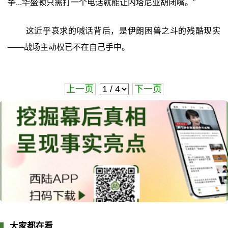
争...华盛顿只需打一个电话就能让内塔尼亚胡闭嘴。”
这近乎哀求的喊话背后，是伊朗困兽之斗的残酷现实
——战场主动权已不在自己手中。
上一页
下一页
大家都在看