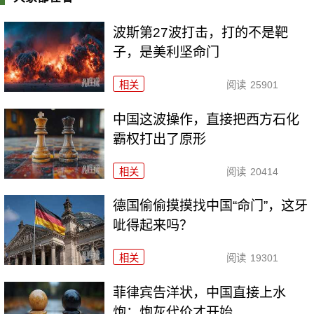
波斯第27波打击，打的不是靶
子，是美利坚命门
相关
阅读
25901
中国这波操作，直接把西方石化
霸权打出了原形
相关
阅读
20414
德国偷偷摸摸找中国“命门”，这牙
呲得起来吗？
相关
阅读
19301
菲律宾告洋状，中国直接上水
炮：炮灰代价才开始