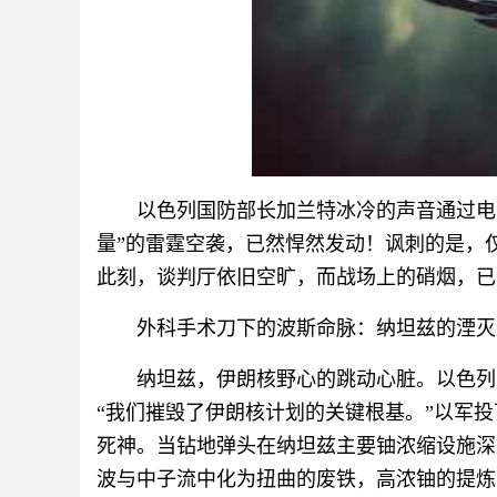
以色列国防部长加兰特冰冷的声音通过电
量”的雷霆空袭，已然悍然发动！讽刺的是，
此刻，谈判厅依旧空旷，而战场上的硝烟，已
外科手术刀下的波斯命脉：纳坦兹的湮灭
纳坦兹，伊朗核野心的跳动心脏。以色列
“我们摧毁了伊朗核计划的关键根基。”以军
死神。当钻地弹头在纳坦兹主要铀浓缩设施深
波与中子流中化为扭曲的废铁，高浓铀的提炼