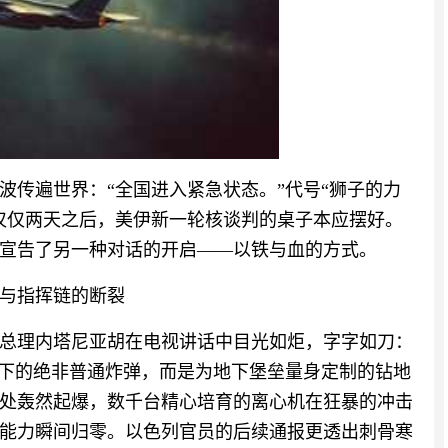
波传遍世界：“全国进入紧急状态。”代号“狮子的力
仅仅两天之后，美伊新一轮核谈判的桌子本应摆好。
宣告了另一种对话的开启——以铁与血的方式。
与指挥链的断裂
总理内塔尼亚胡在电视讲话中目光如炬，字字如刀：
投下的绝非普通炸弹，而是为地下堡垒量身定制的钻地
处轰然起爆，数千台精心培育的离心机在狂暴的冲击
能力瞬间归零。以色列官员的后续通报更透出刺骨寒