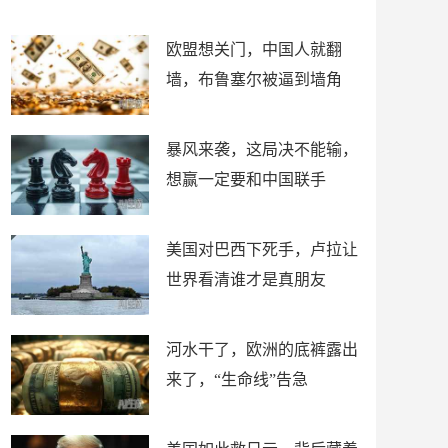
朋友
谋！
欧盟想关门，中国人就翻
墙，布鲁塞尔被逼到墙角
暴风来袭，这局决不能输，
想赢一定要和中国联手
美国对巴西下死手，卢拉让
世界看清谁才是真朋友
河水干了，欧洲的底裤露出
来了，“生命线”告急