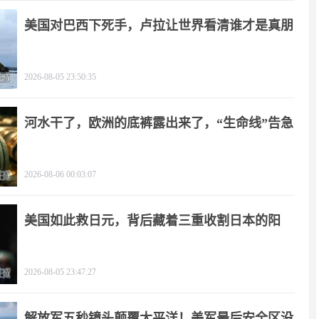
美国对巴西下死手，卢拉让世界看清谁才是真朋
友
2026-08-05 23:50:35
河水干了，欧洲的底裤露出来了，“生命线”告急
2026-08-06 00:03:07
美国如此救日元，背后藏着三重收割日本的阳
谋！
2026-08-05 23:47:27
解放军五秒镜头颠覆太平洋！美军最后安全区没