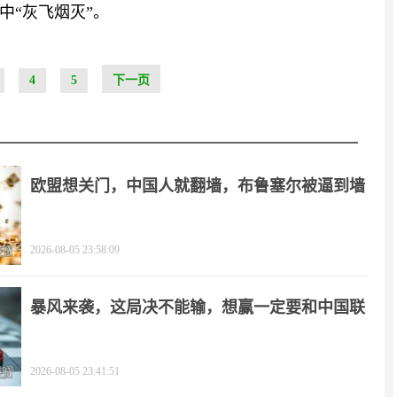
中“灰飞烟灭”。
4
5
下一页
欧盟想关门，中国人就翻墙，布鲁塞尔被逼到墙
角
2026-08-05 23:58:09
暴风来袭，这局决不能输，想赢一定要和中国联
手
2026-08-05 23:41:51