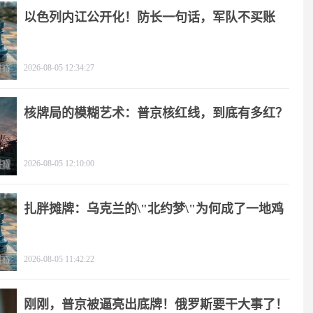
以色列内讧公开化！防长一句话，军队不买账
2026-08-05 12:34:27
核牌局的模糊艺术：普京核红线，到底有多红？
2026-08-05 12:10:00
扎胖摊牌：乌克兰的\"北约梦\"为何成了一地鸡
毛？
2026-08-05 11:42:22
刚刚，普京被逼亮出底牌！俄罗斯要干大事了！