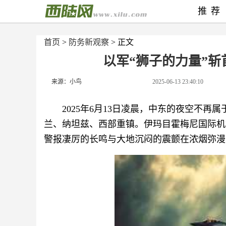
推荐
首页
>
防务新观察
> 正文
以军“狮子的力量”
来源：小鸟
2025-06-13 23:40:10
2025年6月13日凌晨，中东的夜空不
兰、纳坦兹、西部重镇。伊玛目霍梅尼国际机
警报凄厉的长鸣与大地沉闷的震颤在浓烟弥漫