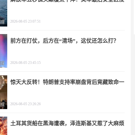
了
2026-08-05 23:07:51
前方在打仗，后方在“清场”，这仗还怎么打？
2026-08-05 23:45:15
惊天大反转！特朗普支持率崩盘背后竟藏致命一
击
2026-08-05 23:26:26
土耳其货船在黑海遭袭，泽连斯基又惹了大麻烦