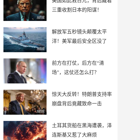
美国如此救日元，背后藏着
三重收割日本的阳谋！
解放军五秒镜头颠覆太平
洋！美军最后安全区没了
前方在打仗，后方在“清
场”，这仗还怎么打？
惊天大反转！特朗普支持率
崩盘背后竟藏致命一击
土耳其货船在黑海遭袭，泽
连斯基又惹了大麻烦