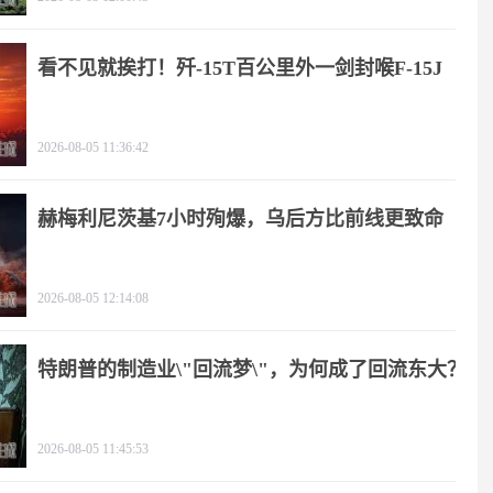
看不见就挨打！歼-15T百公里外一剑封喉F-15J
2026-08-05 11:36:42
赫梅利尼茨基7小时殉爆，乌后方比前线更致命
2026-08-05 12:14:08
特朗普的制造业\"回流梦\"，为何成了回流东大？
2026-08-05 11:45:53