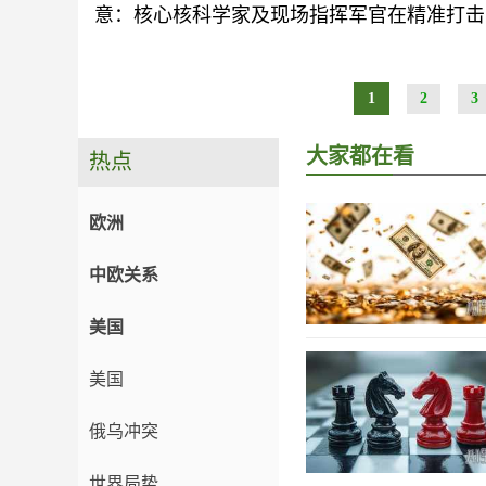
意：核心核科学家及现场指挥军官在精准打击
1
2
3
大家都在看
热点
欧洲
中欧关系
美国
美国
俄乌冲突
世界局势