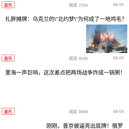
08-05
最热
阅读
7034
扎胖摊牌：乌克兰的\"北约梦\"为何成了一地鸡毛？
08-05
最热
阅读
4045
里海一声巨响，这次差点把两场战争炸成一锅粥！
08-05
最热
阅读
8688
刚刚，普京被逼亮出底牌！俄罗