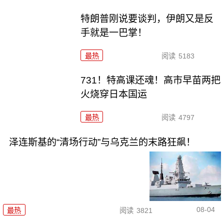
特朗普刚说要谈判，伊朗又是反
手就是一巴掌！
最热
阅读
5183
731！特高课还魂！高市早苗两把
火烧穿日本国运
最热
阅读
4797
泽连斯基的“清场行动”与乌克兰的末路狂飙！
08-04
最热
阅读
3821