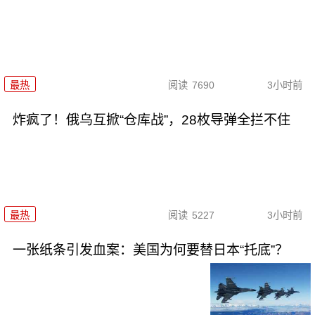
最热
阅读
7690
3小时前
炸疯了！俄乌互掀“仓库战”，28枚导弹全拦不住
最热
阅读
5227
3小时前
一张纸条引发血案：美国为何要替日本“托底”？