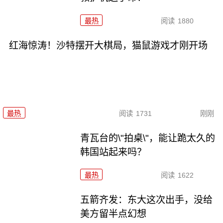
最热
阅读
1880
红海惊涛！沙特摆开大棋局，猫鼠游戏才刚开场
最热
阅读
1731
刚刚
青瓦台的\"拍桌\"，能让跪太久的
韩国站起来吗？
最热
阅读
1622
五箭齐发：东大这次出手，没给
美方留半点幻想