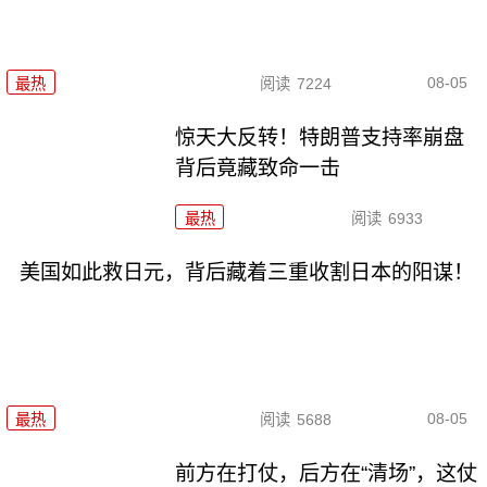
08-05
最热
阅读
7224
惊天大反转！特朗普支持率崩盘
背后竟藏致命一击
最热
阅读
6933
美国如此救日元，背后藏着三重收割日本的阳谋！
08-05
最热
阅读
5688
前方在打仗，后方在“清场”，这仗