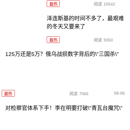
最热
阅读
10542
泽连斯基的时间不多了，最艰难
的冬天又要来了
最热
阅读
9350
125万还是5万？俄乌战损数字背后的\"三国杀\"
08-06
最热
阅读
7066
对检察官体系下手！李在明要打破\"青瓦台魔咒\"