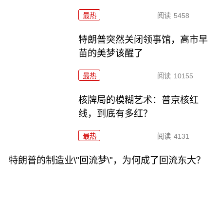
最热
阅读
5458
特朗普突然关闭领事馆，高市早
苗的美梦该醒了
最热
阅读
10155
核牌局的模糊艺术：普京核红
线，到底有多红？
最热
阅读
4131
特朗普的制造业\"回流梦\"，为何成了回流东大？