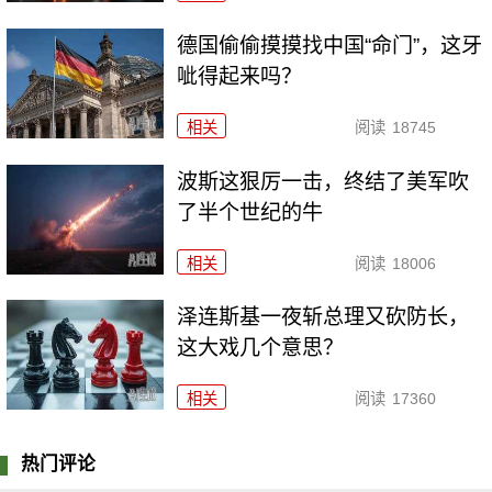
德国偷偷摸摸找中国“命门”，这牙
呲得起来吗？
相关
阅读
18745
波斯这狠厉一击，终结了美军吹
了半个世纪的牛
相关
阅读
18006
泽连斯基一夜斩总理又砍防长，
这大戏几个意思？
相关
阅读
17360
热门评论