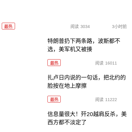
最热
阅读
3034
3小时前
特朗普扔下两条路，波斯都不
选，美军机又被揍
最热
阅读
16011
扎卢日内说的一句话，把北约的
脸按在地上摩擦
最热
阅读
11222
信息量很大！歼20越肩反杀，美
西方都不淡定了