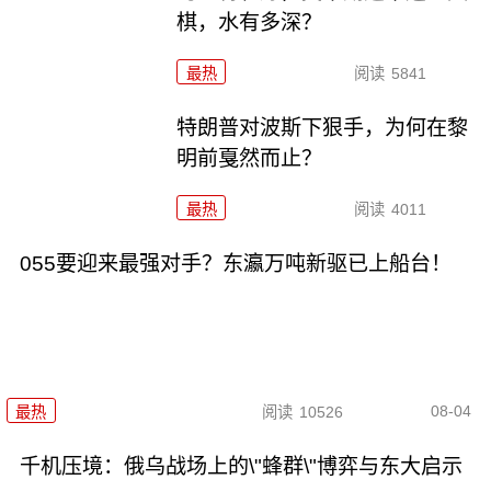
棋，水有多深？
最热
阅读
5841
特朗普对波斯下狠手，为何在黎
明前戛然而止？
最热
阅读
4011
055要迎来最强对手？东瀛万吨新驱已上船台！
08-04
最热
阅读
10526
千机压境：俄乌战场上的\"蜂群\"博弈与东大启示