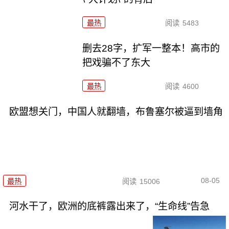
最热
阅读
5483
删去28字，扩军一整本！高市的
把戏骗不了东大
最热
阅读
4600
欧盟想关门，中国人就翻墙，布鲁塞尔被逼到墙角
08-05
最热
阅读
15006
河水干了，欧洲的底裤露出来了，“生命线”告急