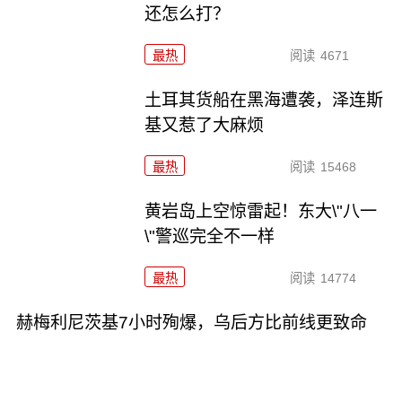
还怎么打？
最热
阅读
4671
土耳其货船在黑海遭袭，泽连斯
基又惹了大麻烦
最热
阅读
15468
黄岩岛上空惊雷起！东大\"八一
\"警巡完全不一样
最热
阅读
14774
赫梅利尼茨基7小时殉爆，乌后方比前线更致命