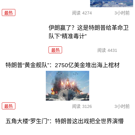
最热
阅读
4274
3小时前
伊朗赢了？这是特朗普给革命卫
队下“精准毒计”
最热
阅读
4431
特朗普“黄金舰队”：2750亿美金堆出海上棺材
最热
阅读
3126
3小时前
五角大楼“罗生门”：特朗普这出戏把全世界演懵