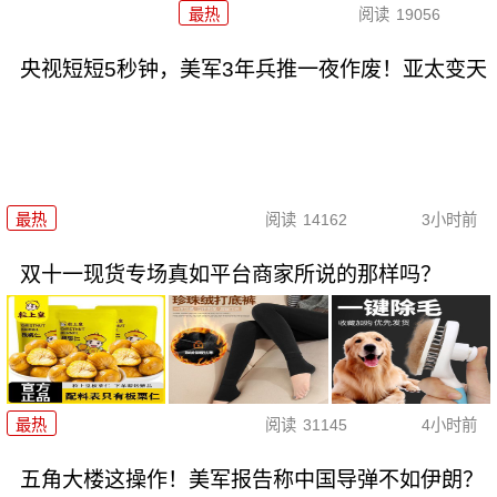
最热
阅读
19056
央视短短5秒钟，美军3年兵推一夜作废！亚太变天
最热
阅读
14162
3小时前
双十一现货专场真如平台商家所说的那样吗？
最热
阅读
31145
4小时前
五角大楼这操作！美军报告称中国导弹不如伊朗？