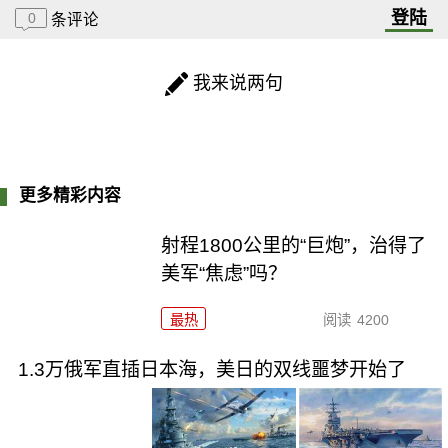
登陆
0
条评论
我来说两句
更多精彩内容
射程1800公里的“巨炮”，治得了
美军“焦虑”吗？
最热
阅读
4200
1.3万俄军直插日本海，美日的双线噩梦开始了