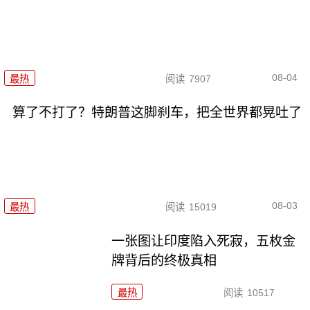
08-04
最热
阅读
7907
算了不打了？特朗普这脚刹车，把全世界都晃吐了
08-03
最热
阅读
15019
一张图让印度陷入死寂，五枚金
牌背后的终极真相
最热
阅读
10517