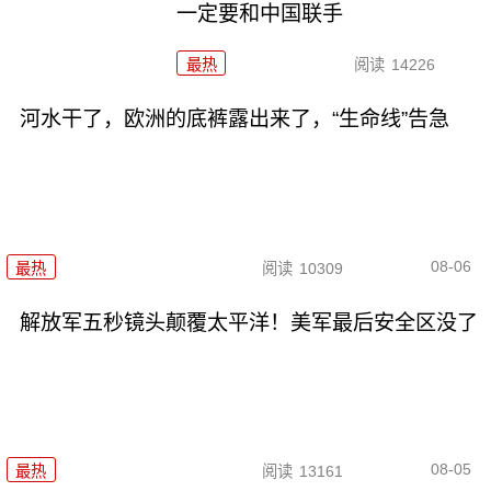
一定要和中国联手
最热
阅读
14226
河水干了，欧洲的底裤露出来了，“生命线”告急
08-06
最热
阅读
10309
解放军五秒镜头颠覆太平洋！美军最后安全区没了
08-05
最热
阅读
13161