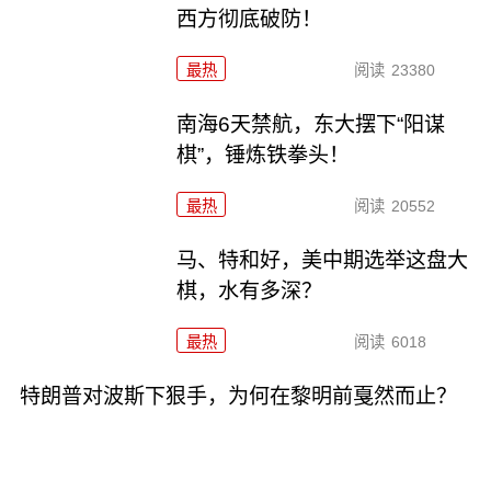
西方彻底破防！
最热
阅读
23380
南海6天禁航，东大摆下“阳谋
棋”，锤炼铁拳头！
最热
阅读
20552
马、特和好，美中期选举这盘大
棋，水有多深？
最热
阅读
6018
特朗普对波斯下狠手，为何在黎明前戛然而止？