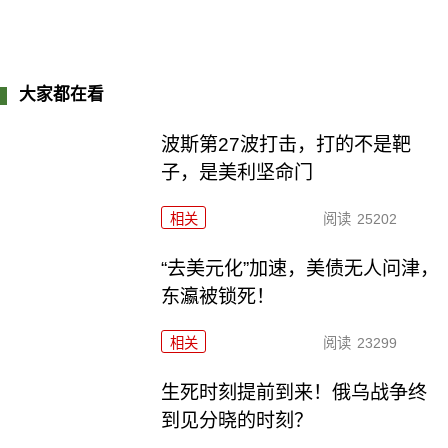
大家都在看
波斯第27波打击，打的不是靶
子，是美利坚命门
相关
阅读
25202
“去美元化”加速，美债无人问津，
东瀛被锁死！
相关
阅读
23299
生死时刻提前到来！俄乌战争终
到见分晓的时刻？