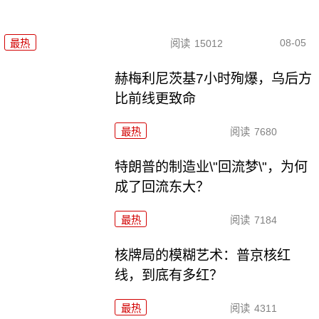
08-05
最热
阅读
15012
赫梅利尼茨基7小时殉爆，乌后方
比前线更致命
最热
阅读
7680
特朗普的制造业\"回流梦\"，为何
成了回流东大？
最热
阅读
7184
核牌局的模糊艺术：普京核红
线，到底有多红？
最热
阅读
4311