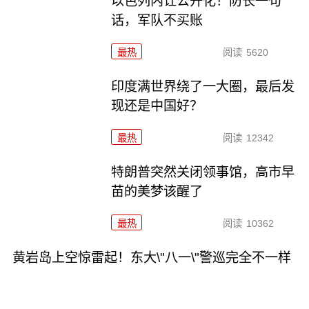
以色列内讧公开化！防长一句
话，军队不买账
最热
阅读
5620
印度满世界绕了一大圈，最后发
现还是中国好？
最热
阅读
12342
特朗普突然关闭领事馆，高市早
苗的美梦该醒了
最热
阅读
10362
黄岩岛上空惊雷起！东大\"八一\"警巡完全不一样