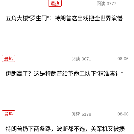
最热
阅读
3777
五角大楼“罗生门”：特朗普这出戏把全世界演懵
08-06
最热
阅读
3671
伊朗赢了？这是特朗普给革命卫队下“精准毒计”
08-06
最热
阅读
5178
特朗普扔下两条路，波斯都不选，美军机又被揍