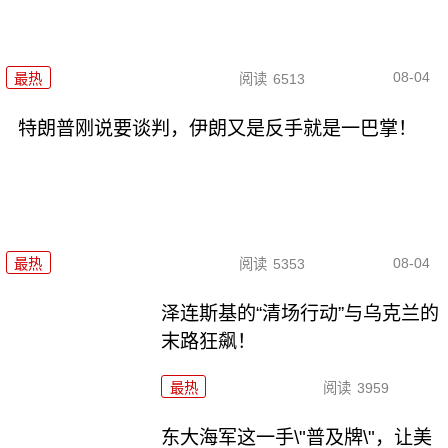
08-04
最热
阅读
6513
特朗普刚说要谈判，伊朗又是反手就是一巴掌！
08-04
最热
阅读
5353
泽连斯基的“清场行动”与乌克兰的
末路狂飙！
最热
阅读
3959
东大海军这一手\"普及牌\"，让美