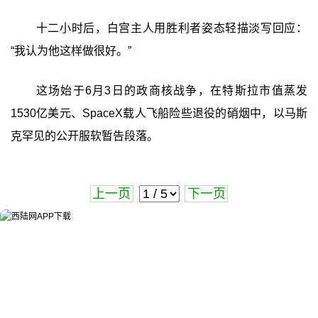
十二小时后，白宫主人用胜利者姿态轻描淡写回应：
“我认为他这样做很好。”
这场始于6月3日的政商核战争，在特斯拉市值蒸发
1530亿美元、SpaceX载人飞船险些退役的硝烟中，以马斯
克罕见的公开服软暂告段落。
上一页
下一页