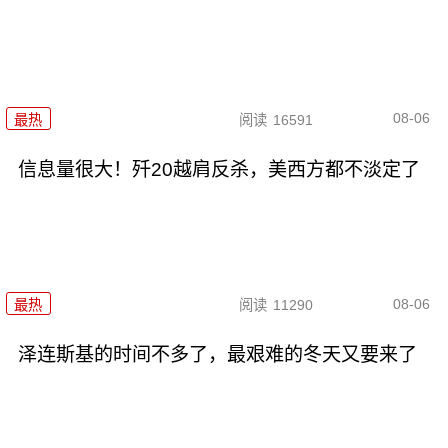
08-06
最热
阅读
16591
信息量很大！歼20越肩反杀，美西方都不淡定了
08-06
最热
阅读
11290
泽连斯基的时间不多了，最艰难的冬天又要来了