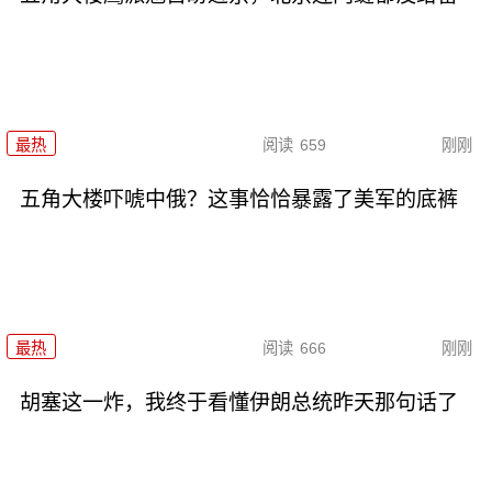
最热
阅读
659
刚刚
五角大楼吓唬中俄？这事恰恰暴露了美军的底裤
最热
阅读
666
刚刚
胡塞这一炸，我终于看懂伊朗总统昨天那句话了