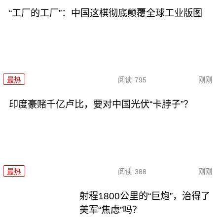
“工厂的工厂”：中国这棋彻底颠覆全球工业版图
最热
阅读
795
刚刚
印度豪赌千亿卢比，要对中国光伏“卡脖子”？
最热
阅读
388
刚刚
射程1800公里的“巨炮”，治得了
美军“焦虑”吗？