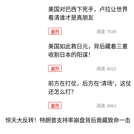
美国对巴西下死手，卢拉让世界
看清谁才是真朋友
最热
阅读
7539
美国如此救日元，背后藏着三重
收割日本的阳谋！
最热
阅读
6022
前方在打仗，后方在“清场”，这仗
还怎么打？
最热
阅读
4961
惊天大反转！特朗普支持率崩盘背后竟藏致命一击