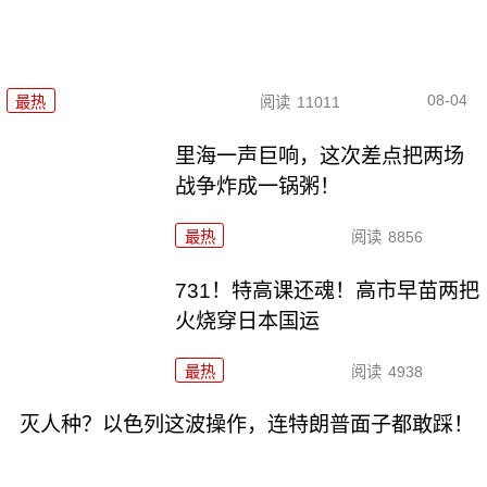
08-04
最热
阅读
11011
里海一声巨响，这次差点把两场
战争炸成一锅粥！
最热
阅读
8856
731！特高课还魂！高市早苗两把
火烧穿日本国运
最热
阅读
4938
灭人种？以色列这波操作，连特朗普面子都敢踩！