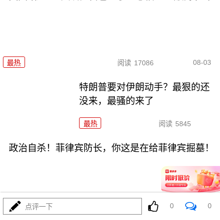
08-03
最热
阅读
17086
特朗普要对伊朗动手？最狠的还
没来，最骚的来了
最热
阅读
5845
政治自杀！菲律宾防长，你这是在给菲律宾掘墓！
0
0
点评一下
08-03
最热
阅读
6916