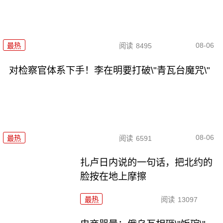
08-06
最热
阅读
8495
对检察官体系下手！李在明要打破\"青瓦台魔咒\"
08-06
最热
阅读
6591
扎卢日内说的一句话，把北约的
脸按在地上摩擦
最热
阅读
13097