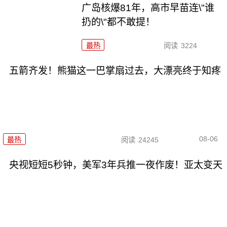
广岛核爆81年，高市早苗连\"谁
扔的\"都不敢提！
最热
阅读
3224
五箭齐发！熊猫这一巴掌扇过去，大漂亮终于知疼
08-06
最热
阅读
24245
央视短短5秒钟，美军3年兵推一夜作废！亚太变天