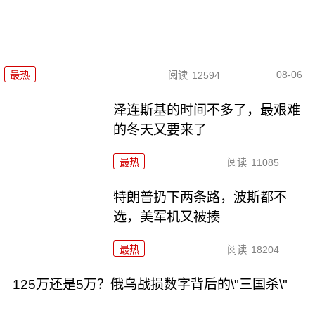
08-06
最热
阅读
12594
泽连斯基的时间不多了，最艰难
的冬天又要来了
最热
阅读
11085
特朗普扔下两条路，波斯都不
选，美军机又被揍
最热
阅读
18204
125万还是5万？俄乌战损数字背后的\"三国杀\"