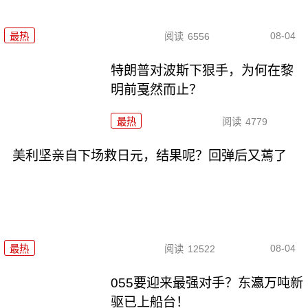
08-04
最热
阅读
6556
特朗普对波斯下狠手，为何在黎
明前戛然而止？
最热
阅读
4779
美利坚亲自下场救日元，结果呢？回弹后又蔫了
08-04
最热
阅读
12522
055要迎来最强对手？东瀛万吨新
驱已上船台！