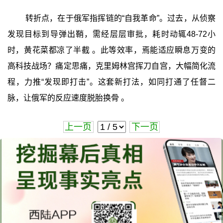
转折点，在于俄军指挥链的“自我革命”。过去，从侦察
发现目标到导弹出鞘，需经层层审批，耗时动辄48-72小
时，黄花菜都凉了半截 。此等效率，焉能适应瞬息万变的
高科技战场？痛定思痛，克里姆林宫挥刀自宫，大幅简化流
程，力推“发现即打击”。这套新打法，如同打通了任督二
脉，让俄军的反应速度脱胎换骨 。
上一页
下一页