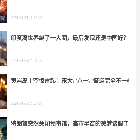
2026-08-05 12:18:48
印度满世界绕了一大圈，最后发现还是中国好？
2026-08-05 11:51:58
黄岩岛上空惊雷起！东大\"八一\"警巡完全不一样
2026-08-05 11:25:08
特朗普突然关闭领事馆，高市早苗的美梦该醒了