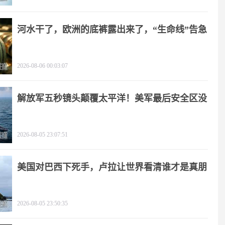
河水干了，欧洲的底裤露出来了，“生命线”告急
2026-08-06 00:03:07
解放军五秒镜头颠覆太平洋！美军最后安全区没
了
2026-08-05 23:07:51
美国对巴西下死手，卢拉让世界看清谁才是真朋
友
2026-08-05 23:50:35