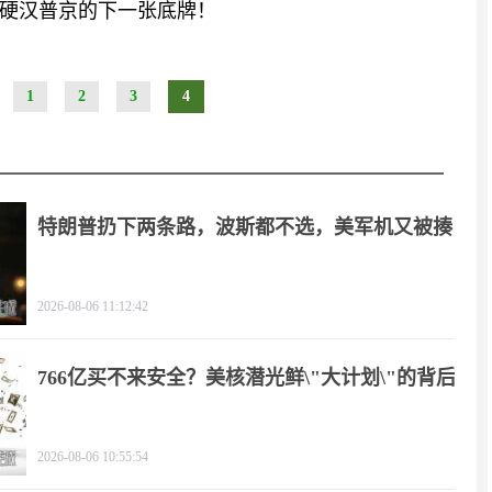
硬汉普京的下一张底牌！
1
2
3
4
特朗普扔下两条路，波斯都不选，美军机又被揍
2026-08-06 11:12:42
766亿买不来安全？美核潜光鲜\"大计划\"的背后
2026-08-06 10:55:54