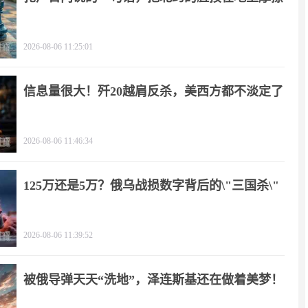
2026-08-06 11:25:01
信息量很大！歼20越肩反杀，美西方都不淡定了
2026-08-06 11:46:34
125万还是5万？俄乌战损数字背后的\"三国杀\"
2026-08-06 11:39:52
被俄导弹天天“洗地”，泽连斯基还在做着美梦！