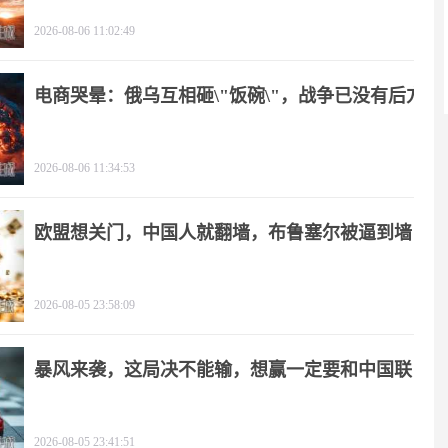
2026-08-06 11:02:49
电商哭晕：俄乌互相砸\"饭碗\"，战争已没有后方
2026-08-06 11:34:53
欧盟想关门，中国人就翻墙，布鲁塞尔被逼到墙
角
2026-08-05 23:58:09
暴风来袭，这局决不能输，想赢一定要和中国联
手
2026-08-05 23:41:51