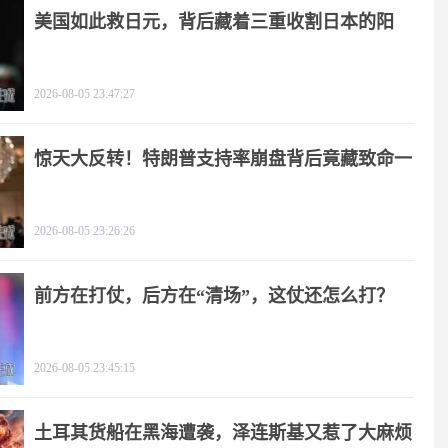
美国如此救日元，背后藏着三重收割日本的阳
谋！
2026-08-05 23:47:27
惊天大反转！特朗普支持率崩盘背后竟藏致命一
击
2026-08-05 23:26:26
前方在打仗，后方在“清场”，这仗还怎么打？
2026-08-05 23:45:15
土耳其货船在黑海遭袭，泽连斯基又惹了大麻烦