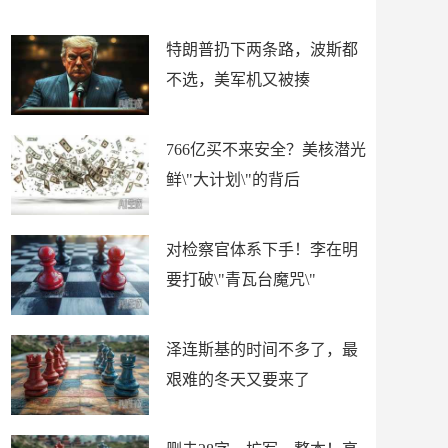
了
特朗普扔下两条路，波斯都
不选，美军机又被揍
766亿买不来安全？美核潜光
鲜\"大计划\"的背后
对检察官体系下手！李在明
要打破\"青瓦台魔咒\"
泽连斯基的时间不多了，最
艰难的冬天又要来了