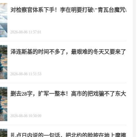
对检察官体系下手！李在明要打破\"青瓦台魔咒\"
2026-08-06 11:57:01
泽连斯基的时间不多了，最艰难的冬天又要来了
2026-08-06 11:51:53
删去28字，扩军一整本！高市的把戏骗不了东大
2026-08-06 10:50:09
扎卢日内说的一句话，把北约的脸按在地上摩擦