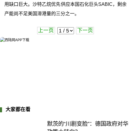
用缺口巨大。沙特乙烷优先供应本国石化巨头SABIC，剩余
产能尚不足美国滞港量的三分之一。
上一页
下一页
大家都在看
默茨的“川剧变脸”：德国政府对华