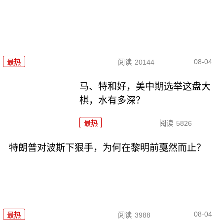
08-04
最热
阅读
20144
马、特和好，美中期选举这盘大
棋，水有多深？
最热
阅读
5826
特朗普对波斯下狠手，为何在黎明前戛然而止？
08-04
最热
阅读
3988