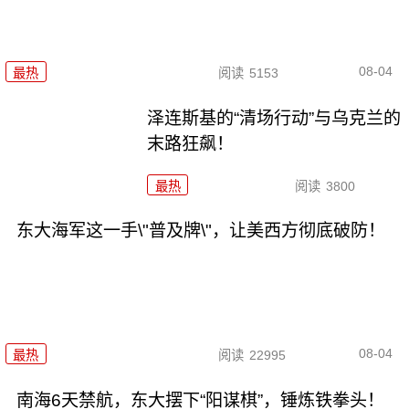
08-04
最热
阅读
5153
泽连斯基的“清场行动”与乌克兰的
末路狂飙！
最热
阅读
3800
东大海军这一手\"普及牌\"，让美西方彻底破防！
08-04
最热
阅读
22995
南海6天禁航，东大摆下“阳谋棋”，锤炼铁拳头！