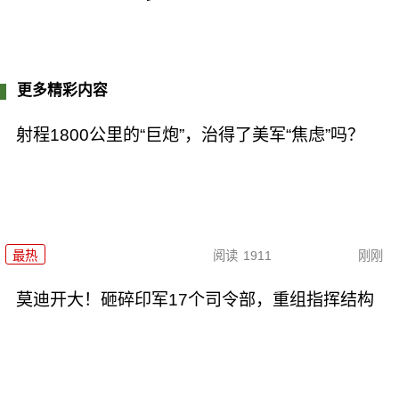
更多精彩内容
射程1800公里的“巨炮”，治得了美军“焦虑”吗？
最热
阅读
1911
刚刚
莫迪开大！砸碎印军17个司令部，重组指挥结构