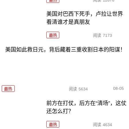
美国对巴西下死手，卢拉让世界
看清谁才是真朋友
最热
阅读
7173
美国如此救日元，背后藏着三重收割日本的阳谋！
08-05
最热
阅读
5634
前方在打仗，后方在“清场”，这仗
还怎么打？
最热
阅读
4634