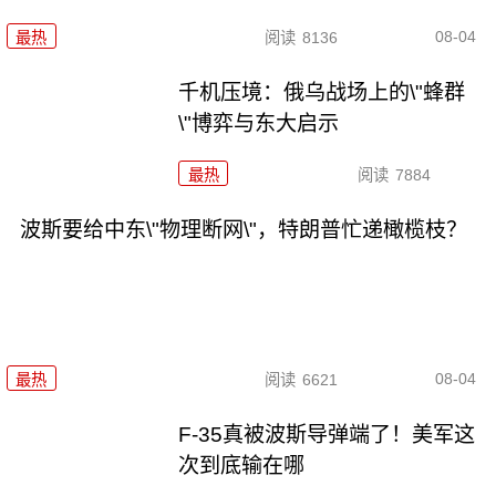
08-04
最热
阅读
8136
千机压境：俄乌战场上的\"蜂群
\"博弈与东大启示
最热
阅读
7884
波斯要给中东\"物理断网\"，特朗普忙递橄榄枝？
08-04
最热
阅读
6621
F-35真被波斯导弹端了！美军这
次到底输在哪