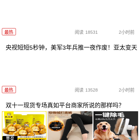
最热
阅读
18531
2小时前
央视短短5秒钟，美军3年兵推一夜作废！亚太变天
最热
阅读
13528
2小时前
双十一现货专场真如平台商家所说的那样吗？