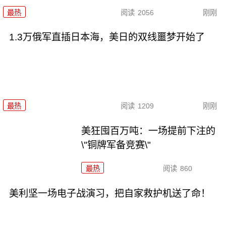
最热
阅读
2056
刚刚
1.3万俄军直插日本海，美日的双线噩梦开始了
最热
阅读
1209
刚刚
美狂囤百万吨：一场提前下注的
\"铜牌军备竞赛\"
最热
阅读
860
美利坚一场电子战演习，把自家救护机送了命！