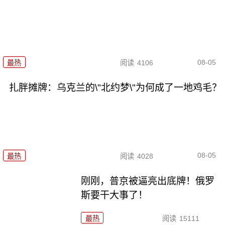
08-05
最热
阅读
4106
扎胖摊牌：乌克兰的\"北约梦\"为何成了一地鸡毛？
08-05
最热
阅读
4028
刚刚，普京被逼亮出底牌！俄罗
斯要干大事了！
最热
阅读
15111