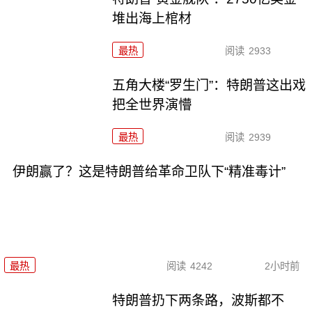
堆出海上棺材
最热
阅读
2933
五角大楼“罗生门”：特朗普这出戏
把全世界演懵
最热
阅读
2939
伊朗赢了？这是特朗普给革命卫队下“精准毒计”
最热
阅读
4242
2小时前
特朗普扔下两条路，波斯都不