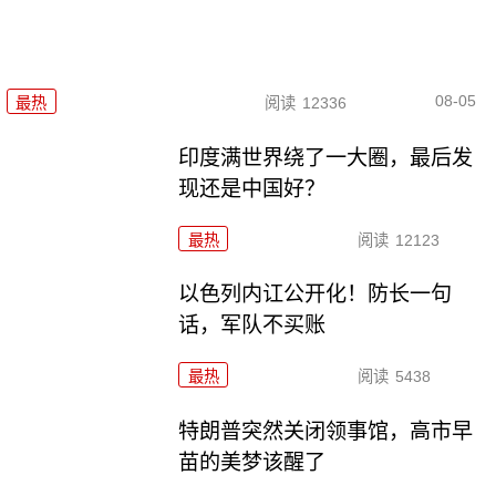
08-05
最热
阅读
12336
印度满世界绕了一大圈，最后发
现还是中国好？
最热
阅读
12123
以色列内讧公开化！防长一句
话，军队不买账
最热
阅读
5438
特朗普突然关闭领事馆，高市早
苗的美梦该醒了