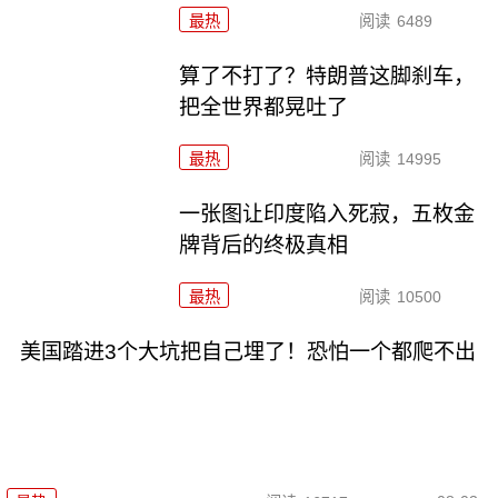
最热
阅读
6489
算了不打了？特朗普这脚刹车，
把全世界都晃吐了
最热
阅读
14995
一张图让印度陷入死寂，五枚金
牌背后的终极真相
最热
阅读
10500
美国踏进3个大坑把自己埋了！恐怕一个都爬不出