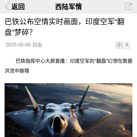
返回
西陆军情
巴铁公布空情实时画面，印度空军“翻
盘”梦碎？
小
大
2025-06-06
自由
巴铁指挥中心大屏直播：印度空军的“翻盘”幻想在数据
洪流中崩塌