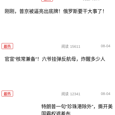
刚刚，普京被逼亮出底牌！俄罗斯要干大事了！
08-04
最热
阅读
15611
官宣“核常兼备”！六爷挂弹反航母，炸醒多少人
08-04
最热
阅读
12341
特朗普一句“珍珠港除外”，撕开美
国霸权遮羞布