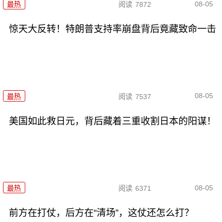
08-05
最热
阅读
7872
惊天大反转！特朗普支持率崩盘背后竟藏致命一击
08-05
最热
阅读
7537
美国如此救日元，背后藏着三重收割日本的阳谋！
08-05
最热
阅读
6371
前方在打仗，后方在“清场”，这仗还怎么打？