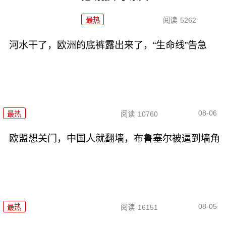
最热
阅读
5262
河水干了，欧洲的底裤露出来了，“生命线”告急
08-06
最热
阅读
10760
欧盟想关门，中国人就翻墙，布鲁塞尔被逼到墙角
08-05
最热
阅读
16151