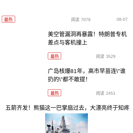
08-07
最热
阅读
7078
美空管漏洞再暴露！特朗普专机
差点与客机撞上
最热
阅读
3529
广岛核爆81年，高市早苗连\"谁
扔的\"都不敢提！
最热
阅读
2451
五箭齐发！熊猫这一巴掌扇过去，大漂亮终于知疼