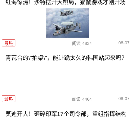
红海惊涛！沙特摆开大棋局，猫鼠游戏才刚开场
08-07
最热
阅读
4834
青瓦台的\"拍桌\"，能让跪太久的韩国站起来吗？
08-07
最热
阅读
4464
莫迪开大！砸碎印军17个司令部，重组指挥结构