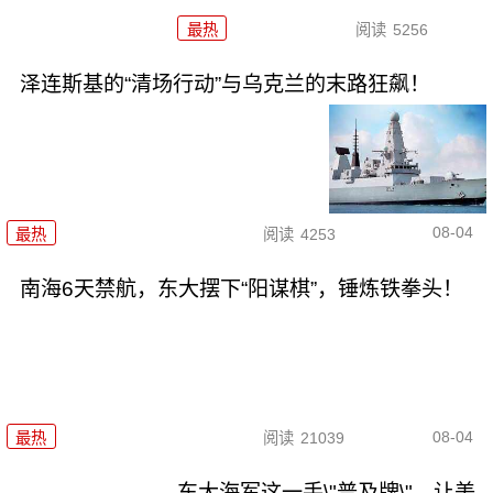
最热
阅读
5256
泽连斯基的“清场行动”与乌克兰的末路狂飙！
08-04
最热
阅读
4253
南海6天禁航，东大摆下“阳谋棋”，锤炼铁拳头！
08-04
最热
阅读
21039
东大海军这一手\"普及牌\"，让美