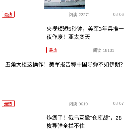
08-06
最热
阅读
22271
央视短短5秒钟，美军3年兵推一
夜作废！亚太变天
最热
阅读
18131
五角大楼这操作！美军报告称中国导弹不如伊朗？
08-07
最热
阅读
9619
炸疯了！俄乌互掀“仓库战”，28
枚导弹全拦不住