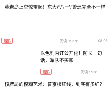
黄岩岛上空惊雷起！东大\"八一\"警巡完全不一样
08-05
最热
阅读
15378
以色列内讧公开化！防长一句
话，军队不买账
最热
阅读
5928
核牌局的模糊艺术：普京核红线，到底有多红？