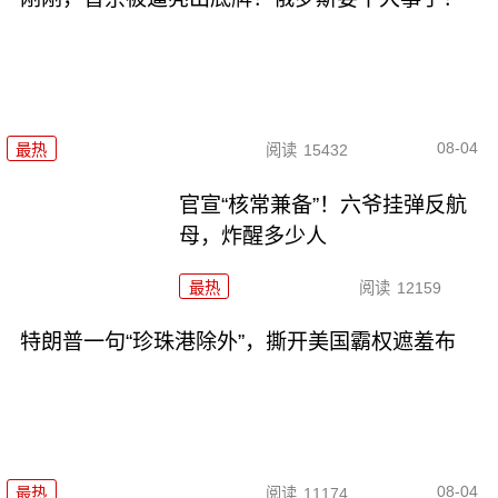
08-04
最热
阅读
15432
官宣“核常兼备”！六爷挂弹反航
母，炸醒多少人
最热
阅读
12159
特朗普一句“珍珠港除外”，撕开美国霸权遮羞布
08-04
最热
阅读
11174