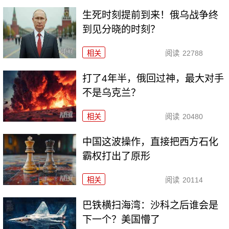
生死时刻提前到来！俄乌战争终
到见分晓的时刻？
相关
阅读
22788
打了4年半，俄回过神，最大对手
不是乌克兰？
相关
阅读
20480
中国这波操作，直接把西方石化
霸权打出了原形
相关
阅读
20114
巴铁横扫海湾：沙科之后谁会是
下一个？美国懵了