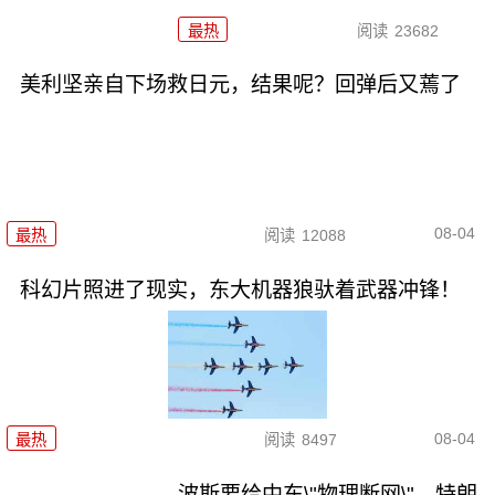
最热
阅读
23682
美利坚亲自下场救日元，结果呢？回弹后又蔫了
08-04
最热
阅读
12088
科幻片照进了现实，东大机器狼驮着武器冲锋！
08-04
最热
阅读
8497
波斯要给中东\"物理断网\"，特朗