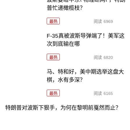
普忙递橄榄枝？
最热
阅读
6969
F-35真被波斯导弹端了！美军这
次到底输在哪
最热
阅读
6820
马、特和好，美中期选举这盘大
棋，水有多深？
最热
阅读
6165
特朗普对波斯下狠手，为何在黎明前戛然而止？