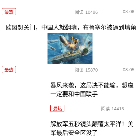
08-06
最热
阅读
10496
欧盟想关门，中国人就翻墙，布鲁塞尔被逼到墙角
08-05
最热
阅读
15870
暴风来袭，这局决不能输，想赢
一定要和中国联手
最热
阅读
14415
解放军五秒镜头颠覆太平洋！美
军最后安全区没了