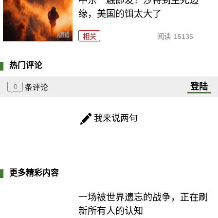
中东一触即发！沙特到生死边
缘，美国的饵太大了
相关
阅读
15135
热门评论
登陆
0
条评论
我来说两句
更多精彩内容
一场被世界遗忘的战争，正在刷
新所有人的认知