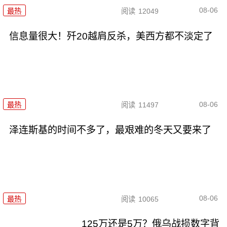
08-06
最热
阅读
12049
信息量很大！歼20越肩反杀，美西方都不淡定了
08-06
最热
阅读
11497
泽连斯基的时间不多了，最艰难的冬天又要来了
08-06
最热
阅读
10065
125万还是5万？俄乌战损数字背