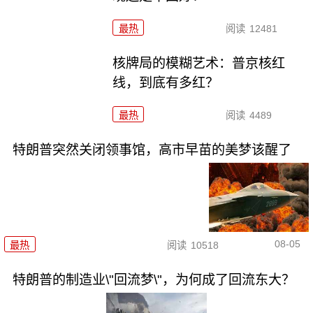
最热
阅读
12481
核牌局的模糊艺术：普京核红
线，到底有多红？
最热
阅读
4489
特朗普突然关闭领事馆，高市早苗的美梦该醒了
08-05
最热
阅读
10518
特朗普的制造业\"回流梦\"，为何成了回流东大？