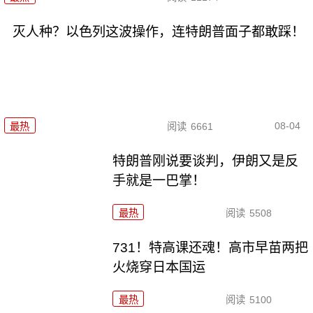
灭人种？以色列这波操作，连特朗普面子都敢踩！
08-04
最热
阅读
6661
特朗普刚说要谈判，伊朗又是反
手就是一巴掌！
最热
阅读
5508
731！特高课还魂！高市早苗两把
火烧穿日本国运
最热
阅读
5100