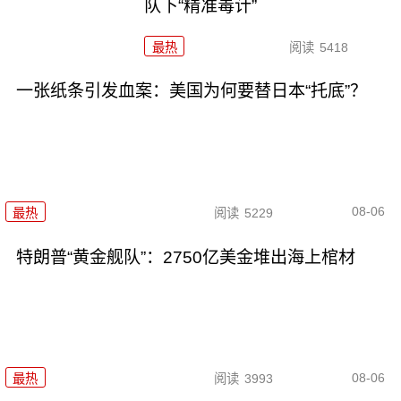
队下“精准毒计”
最热
阅读
5418
一张纸条引发血案：美国为何要替日本“托底”？
08-06
最热
阅读
5229
特朗普“黄金舰队”：2750亿美金堆出海上棺材
08-06
最热
阅读
3993