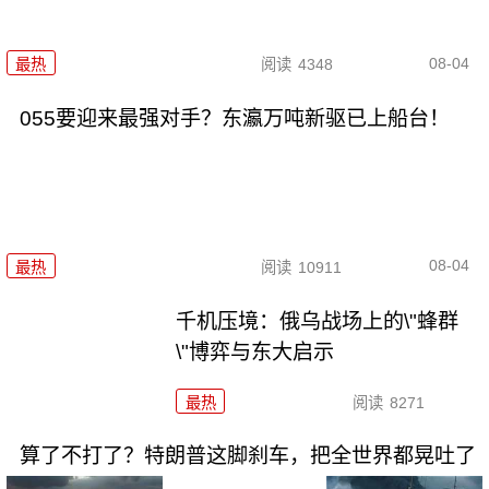
08-04
最热
阅读
4348
055要迎来最强对手？东瀛万吨新驱已上船台！
08-04
最热
阅读
10911
千机压境：俄乌战场上的\"蜂群
\"博弈与东大启示
最热
阅读
8271
算了不打了？特朗普这脚刹车，把全世界都晃吐了