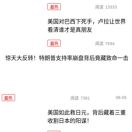
最热
阅读
13333
美国对巴西下死手，卢拉让世界
看清谁才是真朋友
最热
阅读
7694
惊天大反转！特朗普支持率崩盘背后竟藏致命一击
08-05
最热
阅读
7381
美国如此救日元，背后藏着三重
收割日本的阳谋！