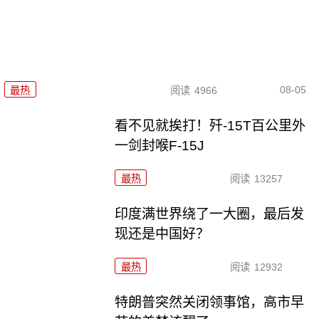
08-05
最热
阅读
4966
看不见就挨打！歼-15T百公里外
一剑封喉F-15J
最热
阅读
13257
印度满世界绕了一大圈，最后发
现还是中国好？
最热
阅读
12932
特朗普突然关闭领事馆，高市早