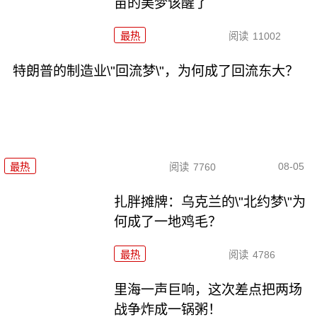
苗的美梦该醒了
最热
阅读
11002
特朗普的制造业\"回流梦\"，为何成了回流东大？
08-05
最热
阅读
7760
扎胖摊牌：乌克兰的\"北约梦\"为
何成了一地鸡毛？
最热
阅读
4786
里海一声巨响，这次差点把两场
战争炸成一锅粥！