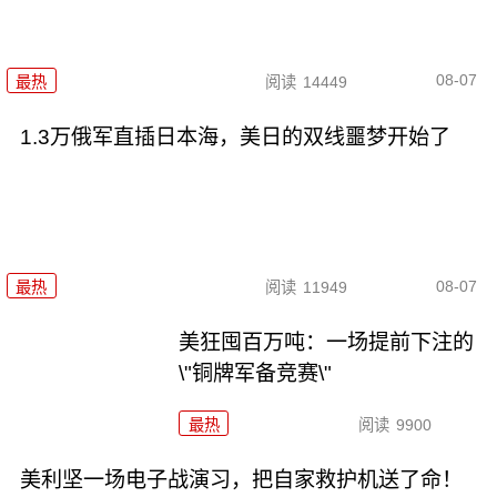
08-07
最热
阅读
14449
1.3万俄军直插日本海，美日的双线噩梦开始了
08-07
最热
阅读
11949
美狂囤百万吨：一场提前下注的
\"铜牌军备竞赛\"
最热
阅读
9900
美利坚一场电子战演习，把自家救护机送了命！