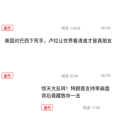
08-05
最热
阅读
13836
美国对巴西下死手，卢拉让世界看清谁才是真朋友
08-05
最热
阅读
8146
惊天大反转！特朗普支持率崩盘
背后竟藏致命一击
最热
阅读
7799