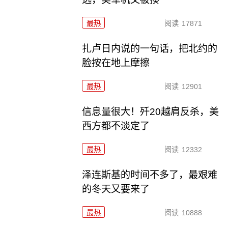
最热
阅读
17871
扎卢日内说的一句话，把北约的
脸按在地上摩擦
最热
阅读
12901
信息量很大！歼20越肩反杀，美
西方都不淡定了
最热
阅读
12332
泽连斯基的时间不多了，最艰难
的冬天又要来了
最热
阅读
10888