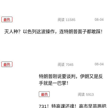
08-04
最热
阅读
11585
灭人种？以色列这波操作，连特朗普面子都敢踩！
08-04
最热
阅读
7045
特朗普刚说要谈判，伊朗又是反
手就是一巴掌！
最热
阅读
5913
731！特高课还魂！高市早苗两把