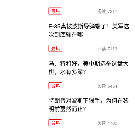
最热
阅读
7317
F-35真被波斯导弹端了！美军这
次到底输在哪
最热
阅读
7113
马、特和好，美中期选举这盘大
棋，水有多深？
最热
阅读
6464
特朗普对波斯下狠手，为何在黎
明前戛然而止？
最热
阅读
4700