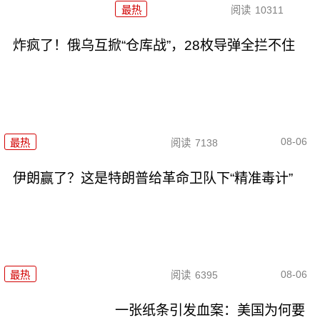
最热
阅读
10311
炸疯了！俄乌互掀“仓库战”，28枚导弹全拦不住
08-06
最热
阅读
7138
伊朗赢了？这是特朗普给革命卫队下“精准毒计”
08-06
最热
阅读
6395
一张纸条引发血案：美国为何要