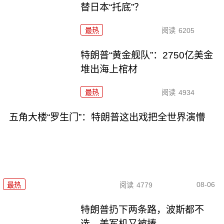
替日本“托底”？
最热
阅读
6205
特朗普“黄金舰队”：2750亿美金
堆出海上棺材
最热
阅读
4934
五角大楼“罗生门”：特朗普这出戏把全世界演懵
08-06
最热
阅读
4779
特朗普扔下两条路，波斯都不
选，美军机又被揍