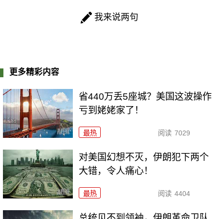
我来说两句
更多精彩内容
省440万丢5座城？美国这波操作
亏到姥姥家了！
最热
阅读
7029
对美国幻想不灭，伊朗犯下两个
大错，令人痛心！
最热
阅读
4404
总统见不到领袖，伊朗革命卫队