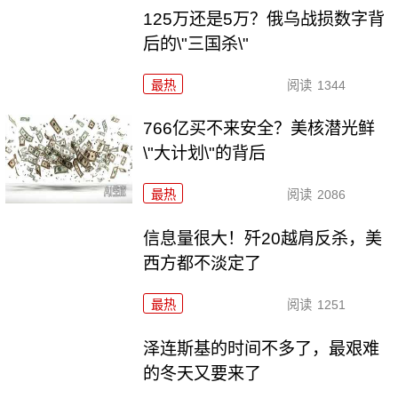
125万还是5万？俄乌战损数字背
后的\"三国杀\"
最热
阅读
1344
766亿买不来安全？美核潜光鲜
\"大计划\"的背后
最热
阅读
2086
信息量很大！歼20越肩反杀，美
西方都不淡定了
最热
阅读
1251
泽连斯基的时间不多了，最艰难
的冬天又要来了