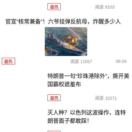
最热
阅读
8103
官宣“核常兼备”！六爷挂弹反航母，炸醒多少人
08-04
最热
阅读
11057
特朗普一句“珍珠港除外”，撕开美
国霸权遮羞布
最热
阅读
10271
灭人种？以色列这波操作，连特
朗普面子都敢踩！