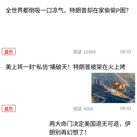
全世界都倒吸一口凉气，特朗普却在家偷偷P图？
08-02
最热
阅读
10389
美上将一封“私信”捅破天！特朗普被架在火上烤
08-02
最热
阅读
9058
两大命门决定美国退无可退，伊
朗别再幻想了！