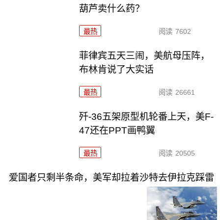
葫芦卖什么药？
最热
阅读
7602
菲律宾五天三闹，美航母压阵，
布林肯说了大实话
最热
阅读
26661
歼-36五架原型机轮番上天，美F-
47还在PPT画鸭翼
最热
阅读
20505
爱国者只剩半条命，美军却拉着沙特去伊拉克踩雷