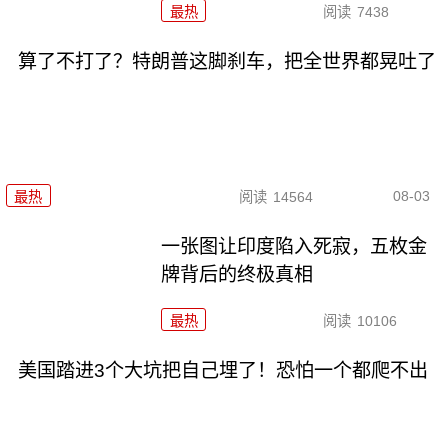
最热
阅读
7438
算了不打了？特朗普这脚刹车，把全世界都晃吐了
08-03
最热
阅读
14564
一张图让印度陷入死寂，五枚金
牌背后的终极真相
最热
阅读
10106
美国踏进3个大坑把自己埋了！恐怕一个都爬不出