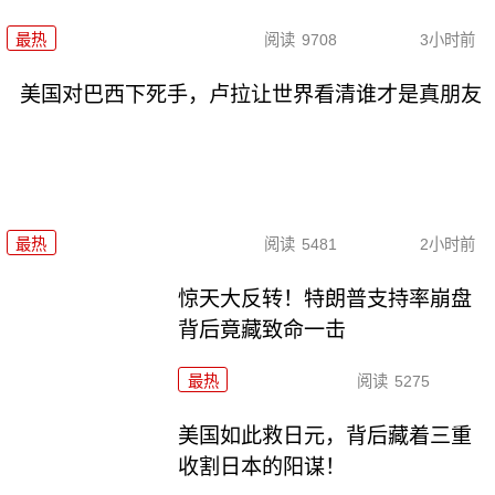
最热
阅读
9708
3小时前
美国对巴西下死手，卢拉让世界看清谁才是真朋友
最热
阅读
5481
2小时前
惊天大反转！特朗普支持率崩盘
背后竟藏致命一击
最热
阅读
5275
美国如此救日元，背后藏着三重
收割日本的阳谋！