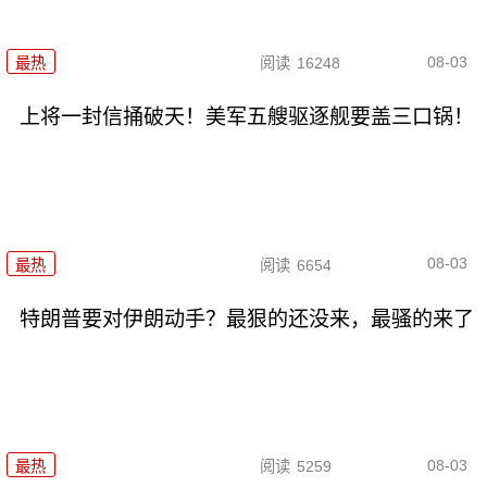
08-03
最热
阅读
16248
上将一封信捅破天！美军五艘驱逐舰要盖三口锅！
08-03
最热
阅读
6654
特朗普要对伊朗动手？最狠的还没来，最骚的来了
08-03
最热
阅读
5259