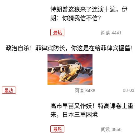
特朗普这狼来了连演十遍，伊
朗：你猜我信不信？
最热
阅读
4441
政治自杀！菲律宾防长，你这是在给菲律宾掘墓！
08-03
最热
阅读
6436
高市早苗又作妖！特高课卷土重
来，日本三重困境
最热
阅读
3850