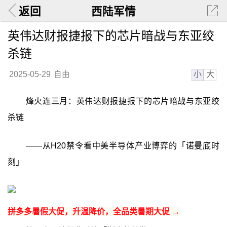
返回
西陆军情
英伟达财报捷报下的芯片暗战与东亚绞
杀链
小
大
2025-05-29
自由
烽火连三月：英伟达财报捷报下的芯片暗战与东亚绞
杀链
——从H20禁令看中美半导体产业博弈的「诺曼底时
刻」
拼多多暑假大促，升温降价，全品类暑期大促 →