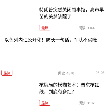
特朗普突然关闭领事馆，高市早
苗的美梦该醒了
最热
阅读
9044
以色列内讧公开化！防长一句话，军队不买账
08-05
最热
阅读
4578
核牌局的模糊艺术：普京核红
线，到底有多红？
最热
阅读
3432