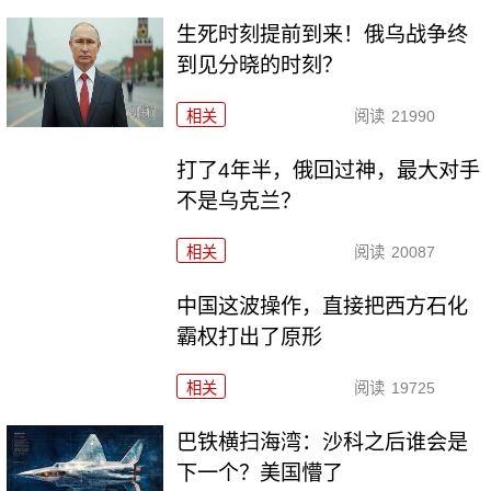
生死时刻提前到来！俄乌战争终
到见分晓的时刻？
相关
阅读
21990
打了4年半，俄回过神，最大对手
不是乌克兰？
相关
阅读
20087
中国这波操作，直接把西方石化
霸权打出了原形
相关
阅读
19725
巴铁横扫海湾：沙科之后谁会是
下一个？美国懵了