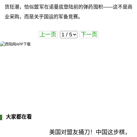
货狂潮，恰似盟军在诺曼底登陆前的弹药囤积——这不是商
业采购，而是关乎国运的军备竞赛。
上一页
下一页
大家都在看
美国对盟友捅刀！中国这步棋，