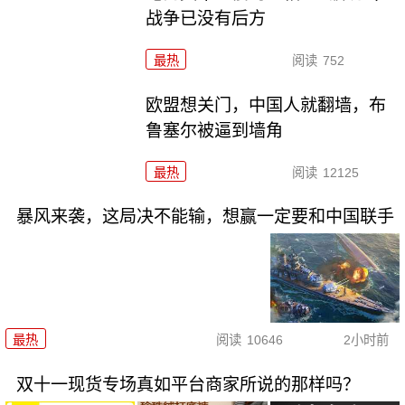
战争已没有后方
最热
阅读
752
欧盟想关门，中国人就翻墙，布
鲁塞尔被逼到墙角
最热
阅读
12125
暴风来袭，这局决不能输，想赢一定要和中国联手
最热
阅读
10646
2小时前
双十一现货专场真如平台商家所说的那样吗？