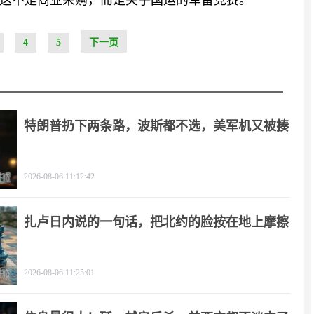
这不是商业采购，而是关乎国运的军备竞赛。
4
5
下一页
特朗普扔下两条路，波斯都不选，美军机又被揍
2026-08-06 11:12:42
扎卢日内说的一句话，把北约的脸按在地上摩擦
2026-08-06 11:25:01