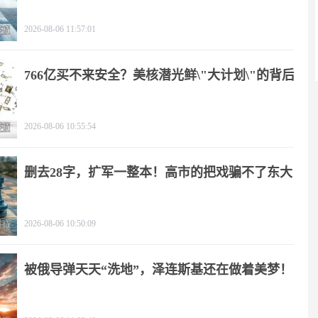
2026-08-06 11:57:01
766亿买不来安全？美核潜光鲜\"大计划\"的背后
2026-08-06 10:55:54
删去28字，扩军一整本！高市的把戏骗不了东大
2026-08-06 10:50:09
被俄导弹天天“洗地”，泽连斯基还在做着美梦！