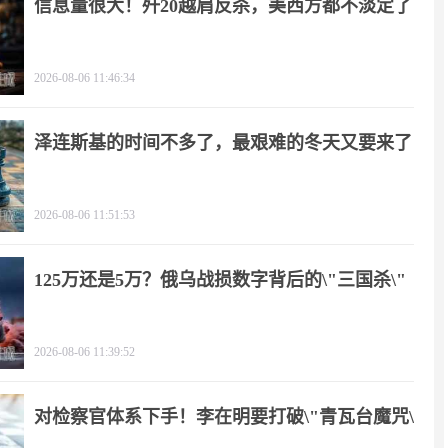
信息量很大！歼20越肩反杀，美西方都不淡定了
2026-08-06 11:46:34
泽连斯基的时间不多了，最艰难的冬天又要来了
2026-08-06 11:51:53
125万还是5万？俄乌战损数字背后的\"三国杀\"
2026-08-06 11:39:52
对检察官体系下手！李在明要打破\"青瓦台魔咒\"