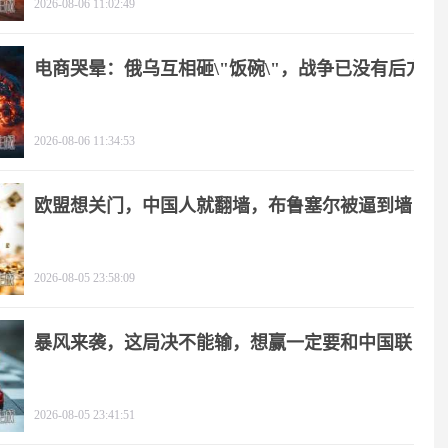
2026-08-06 11:02:49
电商哭晕：俄乌互相砸\"饭碗\"，战争已没有后方
2026-08-06 11:34:53
欧盟想关门，中国人就翻墙，布鲁塞尔被逼到墙
角
2026-08-05 23:58:09
暴风来袭，这局决不能输，想赢一定要和中国联
手
2026-08-05 23:41:51