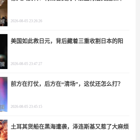
击
2026-08-05 23:26:26
美国如此救日元，背后藏着三重收割日本的阳
谋！
2026-08-05 23:47:27
前方在打仗，后方在“清场”，这仗还怎么打？
2026-08-05 23:45:15
土耳其货船在黑海遭袭，泽连斯基又惹了大麻烦