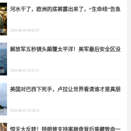
河水干了，欧洲的底裤露出来了，“生命线”告急
2026-08-06 00:03:07
解放军五秒镜头颠覆太平洋！美军最后安全区没
了
2026-08-05 23:07:51
美国对巴西下死手，卢拉让世界看清谁才是真朋
友
2026-08-05 23:50:35
惊天大反转！特朗普支持率崩盘背后竟藏致命一