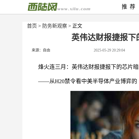
推荐
首页
>
防务新观察
> 正文
英伟达财报捷报下
来源：自由
2025-05-29 20:29:04
烽火连三月：英伟达财报捷报下的芯片暗
——从H20禁令看中美半导体产业博弈