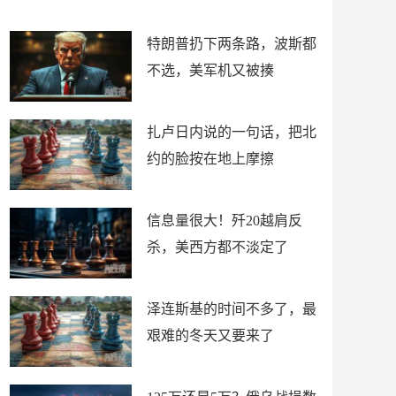
了
特朗普扔下两条路，波斯都
不选，美军机又被揍
扎卢日内说的一句话，把北
约的脸按在地上摩擦
信息量很大！歼20越肩反
杀，美西方都不淡定了
泽连斯基的时间不多了，最
艰难的冬天又要来了