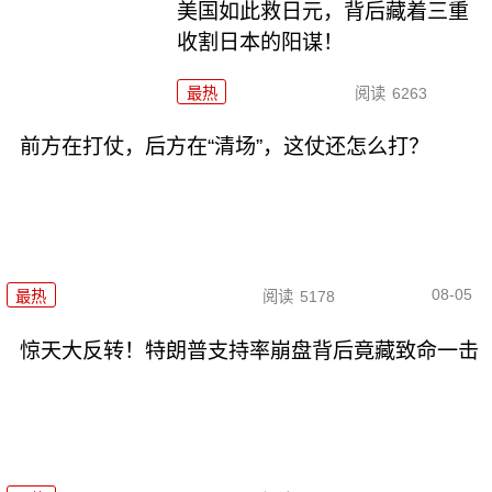
美国如此救日元，背后藏着三重
收割日本的阳谋！
最热
阅读
6263
前方在打仗，后方在“清场”，这仗还怎么打？
08-05
最热
阅读
5178
惊天大反转！特朗普支持率崩盘背后竟藏致命一击