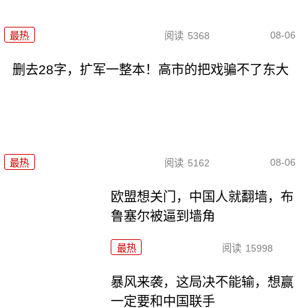
08-06
最热
阅读
5368
删去28字，扩军一整本！高市的把戏骗不了东大
08-06
最热
阅读
5162
欧盟想关门，中国人就翻墙，布
鲁塞尔被逼到墙角
最热
阅读
15998
暴风来袭，这局决不能输，想赢
一定要和中国联手