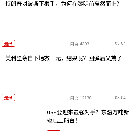
特朗普对波斯下狠手，为何在黎明前戛然而止？
08-04
最热
阅读
4393
美利坚亲自下场救日元，结果呢？回弹后又蔫了
08-04
最热
阅读
12138
055要迎来最强对手？东瀛万吨新
驱已上船台！