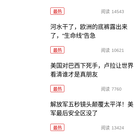
最热
阅读
14543
河水干了，欧洲的底裤露出来
了，“生命线”告急
最热
阅读
10621
美国对巴西下死手，卢拉让世界
看清谁才是真朋友
最热
阅读
7760
解放军五秒镜头颠覆太平洋！美
军最后安全区没了
最热
阅读
13424