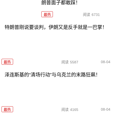
朗普面子都敢踩！
最热
阅读
6731
特朗普刚说要谈判，伊朗又是反手就是一巴掌！
08-04
最热
阅读
5587
泽连斯基的“清场行动”与乌克兰的末路狂飙！
08-04
最热
阅读
4165