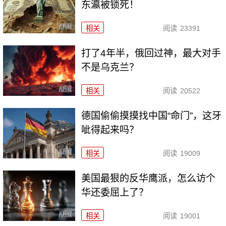
东瀛被锁死！
相关
阅读
23391
打了4年半，俄回过神，最大对手
不是乌克兰？
相关
阅读
20522
德国偷偷摸摸找中国“命门”，这牙
呲得起来吗？
相关
阅读
19009
美国最狠的反华鹰派，怎么访个
华还委屈上了？
相关
阅读
19001