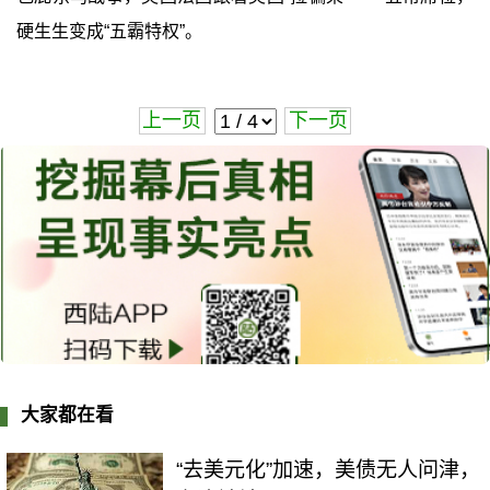
硬生生变成“五霸特权”。
上一页
下一页
大家都在看
“去美元化”加速，美债无人问津，