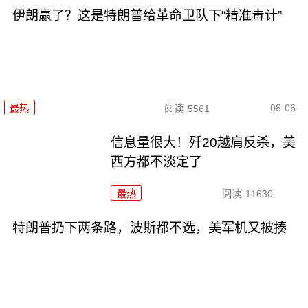
伊朗赢了？这是特朗普给革命卫队下“精准毒计”
08-06
最热
阅读
5561
信息量很大！歼20越肩反杀，美
西方都不淡定了
最热
阅读
11630
特朗普扔下两条路，波斯都不选，美军机又被揍