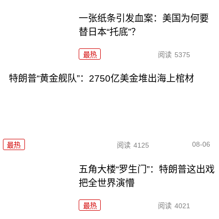
一张纸条引发血案：美国为何要
替日本“托底”？
最热
阅读
5375
特朗普“黄金舰队”：2750亿美金堆出海上棺材
08-06
最热
阅读
4125
五角大楼“罗生门”：特朗普这出戏
把全世界演懵
最热
阅读
4021