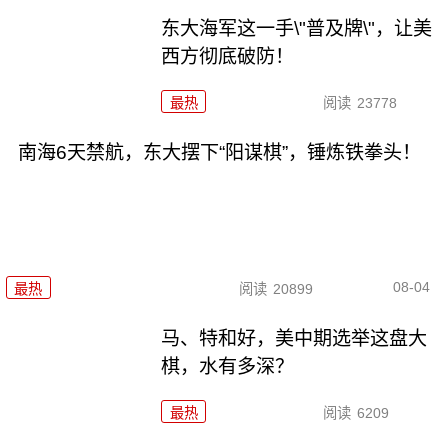
东大海军这一手\"普及牌\"，让美
西方彻底破防！
最热
阅读
23778
南海6天禁航，东大摆下“阳谋棋”，锤炼铁拳头！
08-04
最热
阅读
20899
马、特和好，美中期选举这盘大
棋，水有多深？
最热
阅读
6209