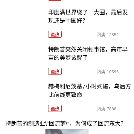
印度满世界绕了一大圈，最后发
现还是中国好？
最热
阅读
12552
特朗普突然关闭领事馆，高市早
苗的美梦该醒了
最热
阅读
10596
赫梅利尼茨基7小时殉爆，乌后方
比前线更致命
最热
阅读
7888
特朗普的制造业\"回流梦\"，为何成了回流东大？