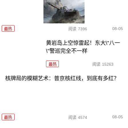
08-05
最热
阅读
7396
黄岩岛上空惊雷起！东大\"八一
\"警巡完全不一样
最热
阅读
15263
核牌局的模糊艺术：普京核红线，到底有多红？
08-05
最热
阅读
4574