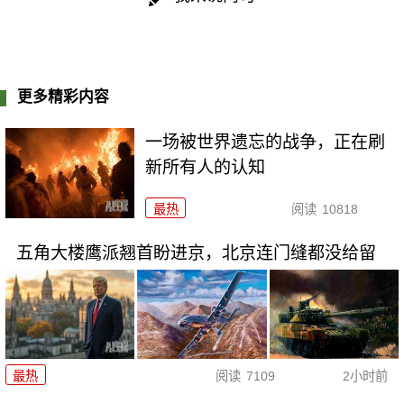
更多精彩内容
一场被世界遗忘的战争，正在刷
新所有人的认知
最热
阅读
10818
五角大楼鹰派翘首盼进京，北京连门缝都没给留
最热
阅读
7109
2小时前