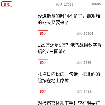
08-06
最热
阅读
17055
泽连斯基的时间不多了，最艰难
的冬天又要来了
最热
阅读
10204
125万还是5万？俄乌战损数字背
后的\"三国杀\"
最热
阅读
7735
扎卢日内说的一句话，把北约的
脸按在地上摩擦
最热
阅读
12181
对检察官体系下手！李在明要打