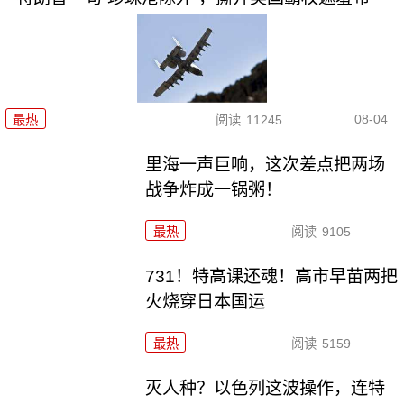
08-04
最热
阅读
11245
里海一声巨响，这次差点把两场
战争炸成一锅粥！
最热
阅读
9105
731！特高课还魂！高市早苗两把
火烧穿日本国运
最热
阅读
5159
灭人种？以色列这波操作，连特