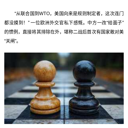
“从联合国到WTO，美国向来是规则制定者，这次连门
都没摸到！” 一位欧洲外交官私下感慨。中方一改“给面子”
的惯例，直接将其排除在外，堪称二战后首次有国家敢对美
“关闸”。