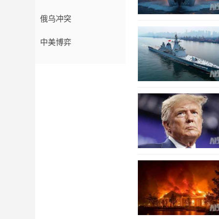
俄乌冲突
中美博弈