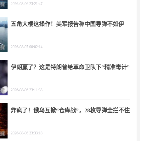
2026-08-06 23:21:47
五角大楼这操作！美军报告称中国导弹不如伊
朗？
2026-08-07 00:02:14
伊朗赢了？这是特朗普给革命卫队下“精准毒计”
2026-08-06 23:11:33
炸疯了！俄乌互掀“仓库战”，28枚导弹全拦不住
2026-08-06 23:33:18