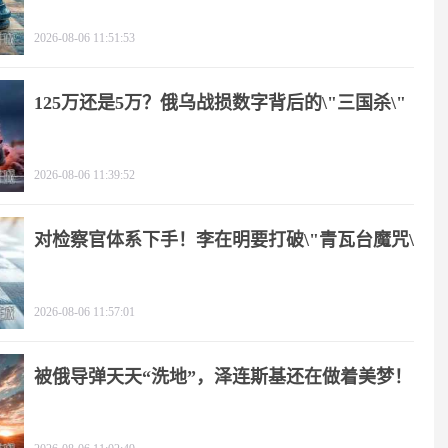
2026-08-06 11:51:53
125万还是5万？俄乌战损数字背后的\"三国杀\"
2026-08-06 11:39:52
对检察官体系下手！李在明要打破\"青瓦台魔咒\"
2026-08-06 11:57:01
被俄导弹天天“洗地”，泽连斯基还在做着美梦！