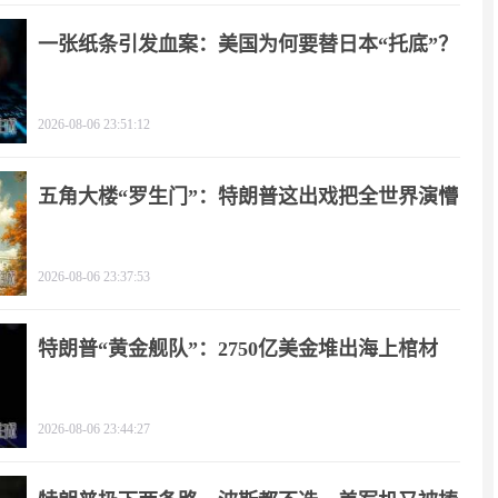
一张纸条引发血案：美国为何要替日本“托底”？
2026-08-06 23:51:12
五角大楼“罗生门”：特朗普这出戏把全世界演懵
2026-08-06 23:37:53
特朗普“黄金舰队”：2750亿美金堆出海上棺材
2026-08-06 23:44:27