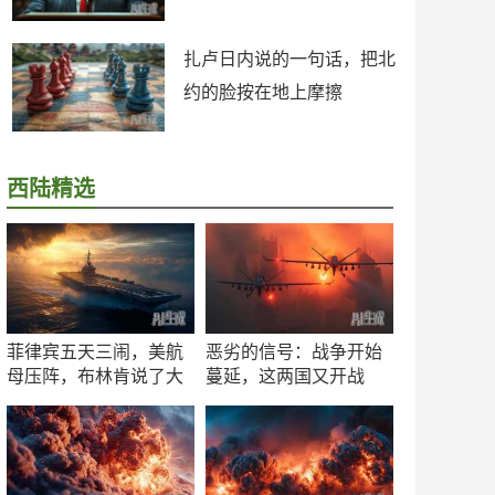
扎卢日内说的一句话，把北
约的脸按在地上摩擦
西陆精选
菲律宾五天三闹，美航
恶劣的信号：战争开始
母压阵，布林肯说了大
蔓延，这两国又开战
实话
了！