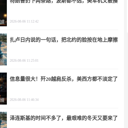
特朗普扔下两条路，波斯都不选，美军机又被揍
2026-08-06 11:12:42
扎卢日内说的一句话，把北约的脸按在地上摩擦
2026-08-06 11:25:01
信息量很大！歼20越肩反杀，美西方都不淡定了
2026-08-06 11:46:34
泽连斯基的时间不多了，最艰难的冬天又要来了