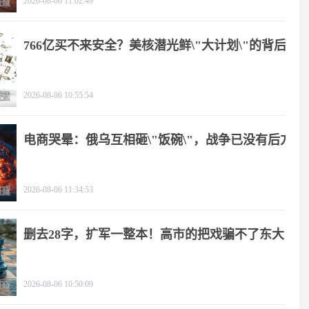
2026-08-06 11:02:49
766亿买不来安全？美核潜光鲜\"大计划\"的背后
2026-08-06 10:55:54
电商哭晕：俄乌互相砸\"饭碗\"，战争已没有后方
2026-08-06 11:34:53
删去28字，扩军一整本！高市的把戏骗不了东大
2026-08-06 10:50:09