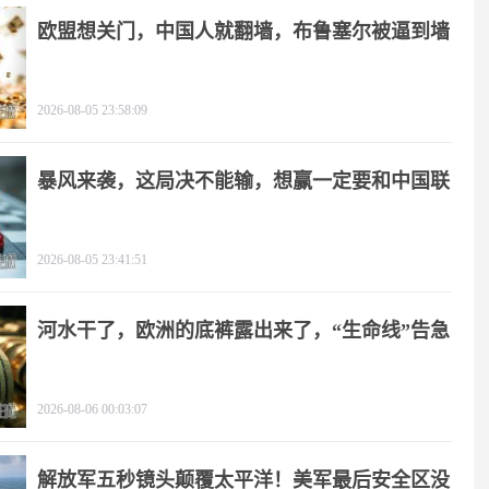
欧盟想关门，中国人就翻墙，布鲁塞尔被逼到墙
角
2026-08-05 23:58:09
暴风来袭，这局决不能输，想赢一定要和中国联
手
2026-08-05 23:41:51
河水干了，欧洲的底裤露出来了，“生命线”告急
2026-08-06 00:03:07
解放军五秒镜头颠覆太平洋！美军最后安全区没