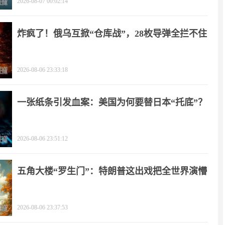
2026-08-07 00:02:14
炸疯了！俄乌互掀“仓库战”，28枚导弹全拦不住
2026-08-06 23:33:18
一张纸条引发血案：美国为何要替日本“托底”？
2026-08-06 23:51:12
五角大楼“罗生门”：特朗普这出戏把全世界演懵
2026-08-06 23:37:53