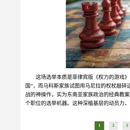
这场选举本质是菲律宾版《权力的游戏》
国”，而马科斯家族试图用马尼拉的权杖敲碎
战的神操作，实为东南亚家族政治的经典教案—
个职位的选举机器。这种深植基层的动员力，
1
2
3