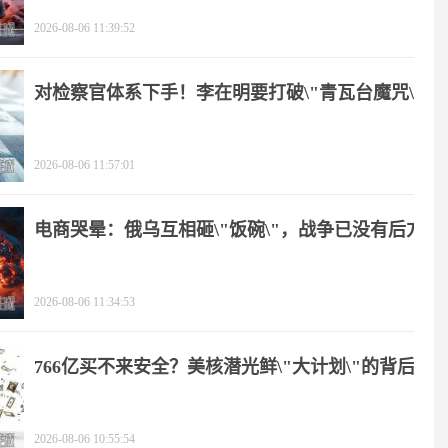
2026-08-06 11:39:52
对检察官体系下手！李在明要打破\"青瓦台魔咒\"
2026-08-06 11:57:01
电商哭晕：俄乌互相砸\"饭碗\"，战争已没有后方
2026-08-06 11:34:53
766亿买不来安全？美核潜光鲜\"大计划\"的背后
2026-08-06 10:55:54