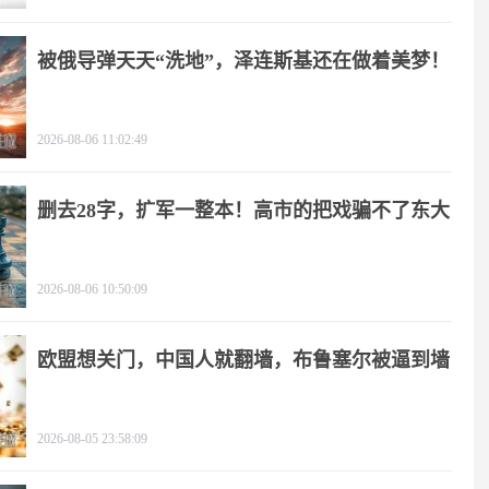
被俄导弹天天“洗地”，泽连斯基还在做着美梦！
2026-08-06 11:02:49
删去28字，扩军一整本！高市的把戏骗不了东大
2026-08-06 10:50:09
欧盟想关门，中国人就翻墙，布鲁塞尔被逼到墙
角
2026-08-05 23:58:09