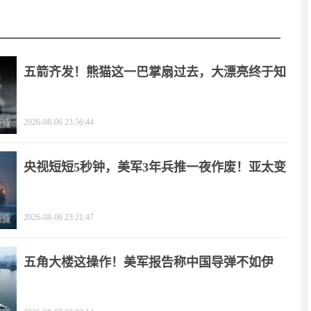
五箭齐发！熊猫这一巴掌扇过去，大漂亮终于知
疼
2026-08-06 23:56:44
央视短短5秒钟，美军3年兵推一夜作废！亚太变
天
2026-08-06 23:21:47
五角大楼这操作！美军报告称中国导弹不如伊
朗？