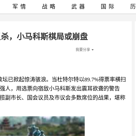
军情
战略
武器
国际
反杀，小马科斯棋局或崩盘
我要分享
政坛已掀起惊涛骇浪。当杜特尔特以89.7%得票率横扫
强人，用选票向宿敌小马科斯发出震耳欲聋的警告
揽副市长、国会议员及市议会多数席位的战果，堪称