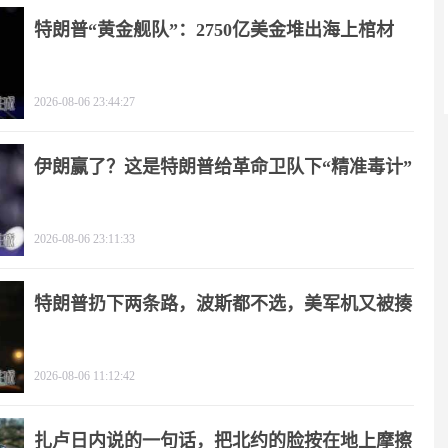
特朗普“黄金舰队”：2750亿美金堆出海上棺材
2026-08-06 23:44:27
伊朗赢了？这是特朗普给革命卫队下“精准毒计”
2026-08-06 23:11:33
特朗普扔下两条路，波斯都不选，美军机又被揍
2026-08-06 11:12:42
扎卢日内说的一句话，把北约的脸按在地上摩擦