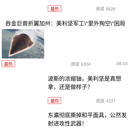
最热
阅读
8626
吞金巨兽折翼加州：美利坚军工\"里外掏空\"困局
08-03
最热
阅读
6304
波斯的浓缩铀，美利坚是真想
拿，还是做样子？
最热
阅读
4237
东瀛彻底撕掉和平面具，公然发
射进攻性武器！