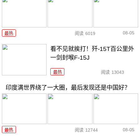
08-05
最热
阅读
6019
看不见就挨打！歼-15T百公里外
一剑封喉F-15J
最热
阅读
13043
印度满世界绕了一大圈，最后发现还是中国好？
08-05
最热
阅读
12744