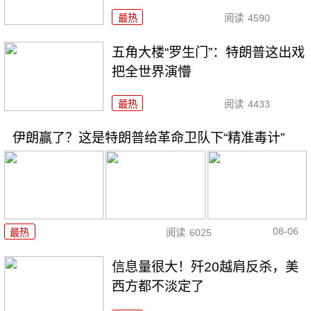
最热
阅读
4590
五角大楼“罗生门”：特朗普这出戏
把全世界演懵
最热
阅读
4433
伊朗赢了？这是特朗普给革命卫队下“精准毒计”
08-06
最热
阅读
6025
信息量很大！歼20越肩反杀，美
西方都不淡定了