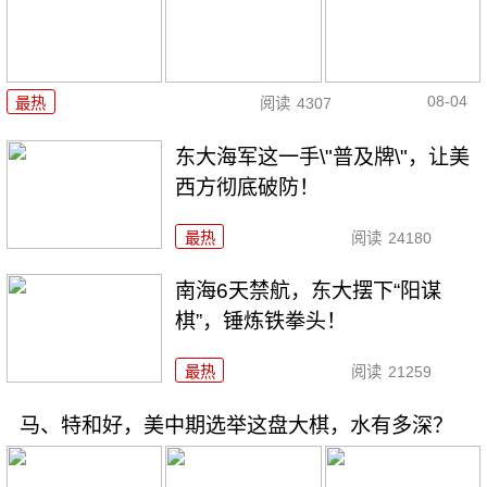
08-04
最热
阅读
4307
东大海军这一手\"普及牌\"，让美
西方彻底破防！
最热
阅读
24180
南海6天禁航，东大摆下“阳谋
棋”，锤炼铁拳头！
最热
阅读
21259
马、特和好，美中期选举这盘大棋，水有多深？