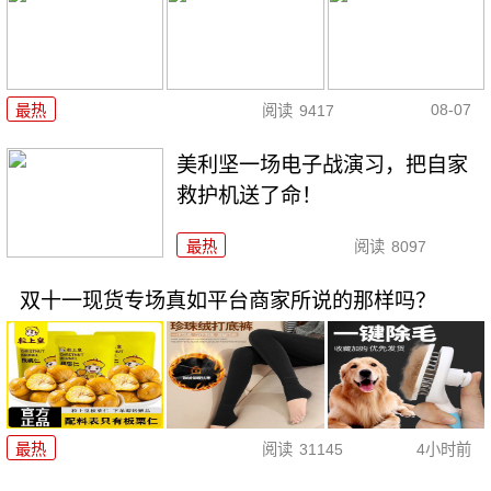
08-07
最热
阅读
9417
美利坚一场电子战演习，把自家
救护机送了命！
最热
阅读
8097
双十一现货专场真如平台商家所说的那样吗？
最热
阅读
31145
4小时前