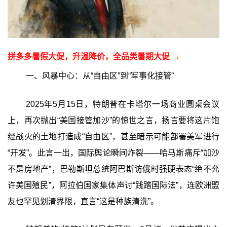
拼多多暑假大促，升温降价，全品类暑期大促 →
一、风暴中心：从“自由区”到“军事化接管”
2025年5月15日，特朗普在卡塔尔一场商业圆桌会议
上，再次抛出“美国接管加沙”的惊世之言，扬言要将这片饱
经战火的土地打造成“自由区”，甚至暗示可能部署美军进行
“开发”。此言一出，国际舆论瞬间炸裂——哈马斯痛斥“加沙
不是房地产”，巴勒斯坦总统阿巴斯访俄时强硬表态“绝不允
许美国殖民”，阿拉伯国家集体声讨“践踏国际法”，连欧洲盟
友也罕见划清界限，直言“这是种族清洗”。