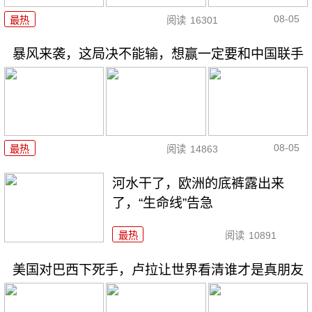
08-05
最热
阅读
16301
暴风来袭，这局决不能输，想赢一定要和中国联手
08-05
最热
阅读
14863
河水干了，欧洲的底裤露出来
了，“生命线”告急
最热
阅读
10891
美国对巴西下死手，卢拉让世界看清谁才是真朋友