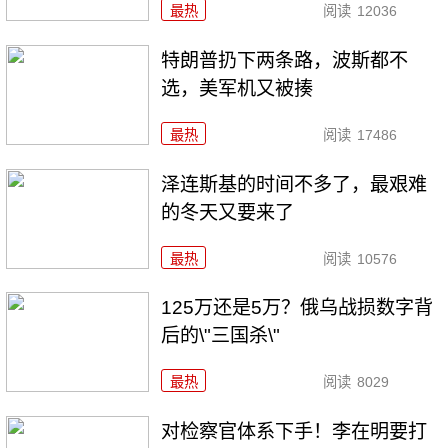
最热
阅读
12036
特朗普扔下两条路，波斯都不
选，美军机又被揍
最热
阅读
17486
泽连斯基的时间不多了，最艰难
的冬天又要来了
最热
阅读
10576
125万还是5万？俄乌战损数字背
后的\"三国杀\"
最热
阅读
8029
对检察官体系下手！李在明要打