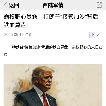
返回
西陆军情
霸权野心暴露！特朗普“接管加沙”背后
铁血算盘
小
大
2025-05-19
自由
特朗普“接管加沙”背后的铁血算盘：霸权野心的末日狂
欢