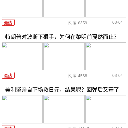
08-04
最热
阅读
6359
特朗普对波斯下狠手，为何在黎明前戛然而止？
08-04
最热
阅读
4538
美利坚亲自下场救日元，结果呢？回弹后又蔫了