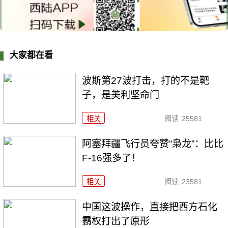
大家都在看
波斯第27波打击，打的不是靶
子，是美利坚命门
相关
阅读
25581
阿塞拜疆飞行员夸赞“枭龙”：比比
F-16强多了！
相关
阅读
23581
中国这波操作，直接把西方石化
霸权打出了原形