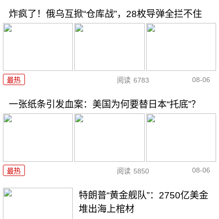
炸疯了！俄乌互掀“仓库战”，28枚导弹全拦不住
08-06
最热
阅读
6783
一张纸条引发血案：美国为何要替日本“托底”？
08-06
最热
阅读
5850
特朗普“黄金舰队”：2750亿美金
堆出海上棺材