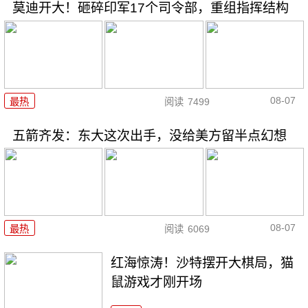
莫迪开大！砸碎印军17个司令部，重组指挥结构
08-07
最热
阅读
7499
五箭齐发：东大这次出手，没给美方留半点幻想
08-07
最热
阅读
6069
红海惊涛！沙特摆开大棋局，猫
鼠游戏才刚开场