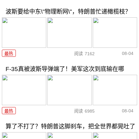
波斯要给中东\"物理断网\"，特朗普忙递橄榄枝？
08-04
最热
阅读
7162
F-35真被波斯导弹端了！美军这次到底输在哪
08-04
最热
阅读
6985
算了不打了？特朗普这脚刹车，把全世界都晃吐了