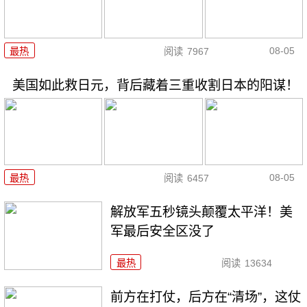
08-05
最热
阅读
7967
美国如此救日元，背后藏着三重收割日本的阳谋！
08-05
最热
阅读
6457
解放军五秒镜头颠覆太平洋！美
军最后安全区没了
最热
阅读
13634
前方在打仗，后方在“清场”，这仗