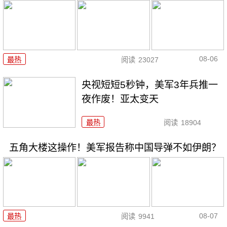
08-06
最热
阅读
23027
央视短短5秒钟，美军3年兵推一
夜作废！亚太变天
最热
阅读
18904
五角大楼这操作！美军报告称中国导弹不如伊朗？
08-07
最热
阅读
9941