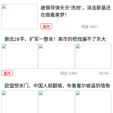
被俄导弹天天“洗地”，泽连斯基还
在做着美梦！
最热
阅读
5637
删去28字，扩军一整本！高市的把戏骗不了东大
08-06
最热
阅读
5389
欧盟想关门，中国人就翻墙，布鲁塞尔被逼到墙角