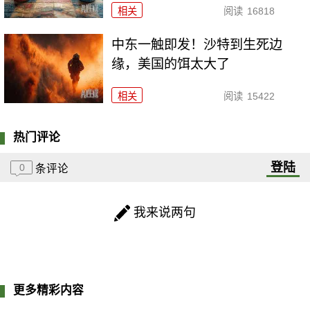
相关
阅读
16818
中东一触即发！沙特到生死边
缘，美国的饵太大了
相关
阅读
15422
热门评论
登陆
0
条评论
我来说两句
更多精彩内容