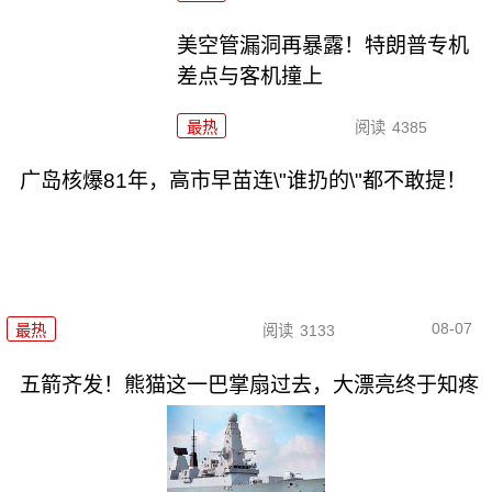
美空管漏洞再暴露！特朗普专机
差点与客机撞上
最热
阅读
4385
广岛核爆81年，高市早苗连\"谁扔的\"都不敢提！
08-07
最热
阅读
3133
五箭齐发！熊猫这一巴掌扇过去，大漂亮终于知疼