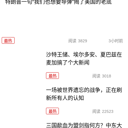
特朗普一句“我们也想要导弹”揭了美国的老底
最热
阅读
3829
3小时前
沙特王储、埃尔多安、夏巴兹在
麦加搞了个大新闻
最热
阅读
3018
一场被世界遗忘的战争，正在刷
新所有人的认知
最热
阅读
22523
三国歃血为盟剑指何方？中东大