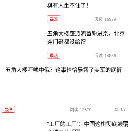
棋有人坐不住了！
最热
阅读
16979
五角大楼鹰派翘首盼进京，北京
连门缝都没给留
最热
阅读
14889
五角大楼吓唬中俄？这事恰恰暴露了美军的底裤
08-07
最热
阅读
12570
“工厂的工厂”：中国这棋彻底颠覆