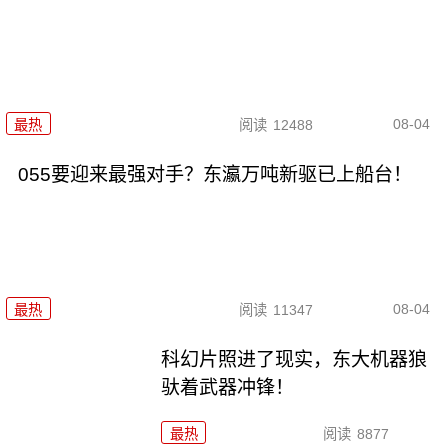
08-04
最热
阅读
12488
055要迎来最强对手？东瀛万吨新驱已上船台！
08-04
最热
阅读
11347
科幻片照进了现实，东大机器狼
驮着武器冲锋！
最热
阅读
8877