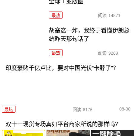
全球工业版图
最热
阅读
14871
胡塞这一炸，我终于看懂伊朗总
统昨天那句话了
最热
阅读
9289
印度豪赌千亿卢比，要对中国光伏“卡脖子”？
08-08
最热
阅读
8176
双十一现货专场真如平台商家所说的那样吗？