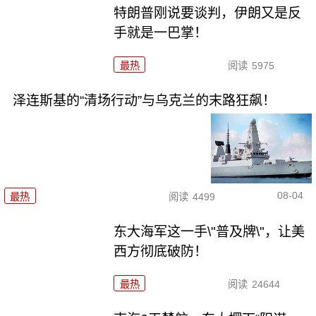
特朗普刚说要谈判，伊朗又是反
手就是一巴掌！
最热
阅读
5975
泽连斯基的“清场行动”与乌克兰的末路狂飙！
08-04
最热
阅读
4499
东大海军这一手\"普及牌\"，让美
西方彻底破防！
最热
阅读
24644