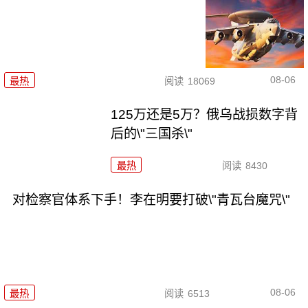
08-06
最热
阅读
18069
125万还是5万？俄乌战损数字背
后的\"三国杀\"
最热
阅读
8430
对检察官体系下手！李在明要打破\"青瓦台魔咒\"
08-06
最热
阅读
6513