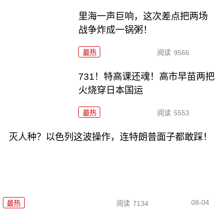
里海一声巨响，这次差点把两场
战争炸成一锅粥！
最热
阅读
9566
731！特高课还魂！高市早苗两把
火烧穿日本国运
最热
阅读
5553
灭人种？以色列这波操作，连特朗普面子都敢踩！
08-04
最热
阅读
7134