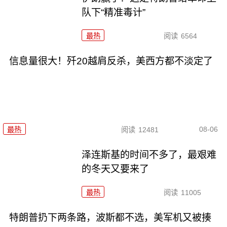
队下“精准毒计”
最热
阅读
6564
信息量很大！歼20越肩反杀，美西方都不淡定了
08-06
最热
阅读
12481
泽连斯基的时间不多了，最艰难
的冬天又要来了
最热
阅读
11005
特朗普扔下两条路，波斯都不选，美军机又被揍