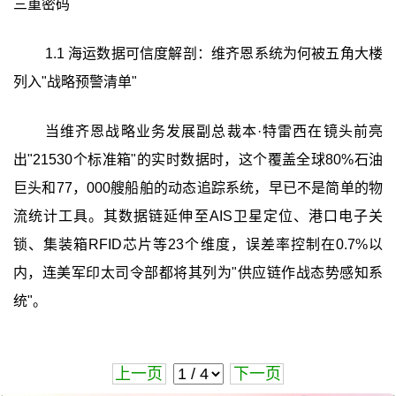
三重密码
1.1 海运数据可信度解剖：维齐恩系统为何被五角大楼
列入"战略预警清单"
当维齐恩战略业务发展副总裁本·特雷西在镜头前亮
出"21530个标准箱"的实时数据时，这个覆盖全球80%石油
巨头和77，000艘船舶的动态追踪系统，早已不是简单的物
流统计工具。其数据链延伸至AIS卫星定位、港口电子关
锁、集装箱RFID芯片等23个维度，误差率控制在0.7%以
内，连美军印太司令部都将其列为"供应链作战态势感知系
统"。
上一页
下一页