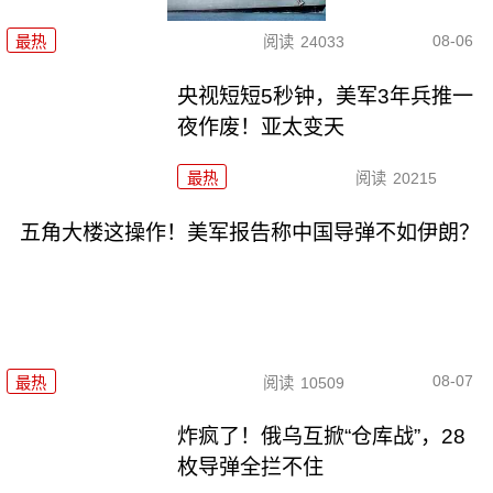
08-06
最热
阅读
24033
央视短短5秒钟，美军3年兵推一
夜作废！亚太变天
最热
阅读
20215
五角大楼这操作！美军报告称中国导弹不如伊朗？
08-07
最热
阅读
10509
炸疯了！俄乌互掀“仓库战”，28
枚导弹全拦不住