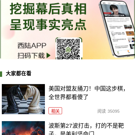
大家都在看
美国对盟友捅刀！中国这步棋，
全世界都看傻了
相关
阅读
35095
波斯第27波打击，打的不是靶
子，是美利坚命门