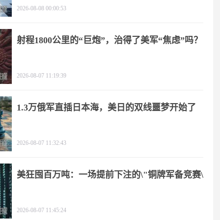
2026-08-08 00:00:53
射程1800公里的“巨炮”，治得了美军“焦虑”吗？
2026-08-07 11:19:39
1.3万俄军直插日本海，美日的双线噩梦开始了
2026-08-07 11:32:43
美狂囤百万吨：一场提前下注的\"铜牌军备竞赛\"
2026-08-07 11:45:24