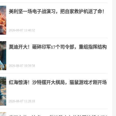
美利坚一场电子战演习，把自家救护机送了命！
2026-08-07 11:40:32
莫迪开大！砸碎印军17个司令部，重组指挥结构
2026-08-07 10:59:58
红海惊涛！沙特摆开大棋局，猫鼠游戏才刚开场
2026-08-07 11:28:18