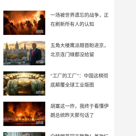
了
裤
一场被世界遗忘的战争，正
在刷新所有人的认知
五角大楼鹰派翘首盼进京，
北京连门缝都没给留
“工厂的工厂”：中国这棋彻
底颠覆全球工业版图
胡塞这一炸，我终于看懂伊
朗总统昨天那句话了