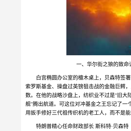
一、华尔街之狼的致命
白宫椭圆办公室的檀木桌上，贝森特签署
索罗斯基金、操盘过英镑狙击战的金融巨鳄，
数。在他的战略沙盘上，纺织业不过是"旧大
舰"腾出航道。可这位对冲基金之王忘记了一
用扳手修好三代祖传织机的老工人，而不是能
特朗普精心任命财政部长 斯科特·贝森特