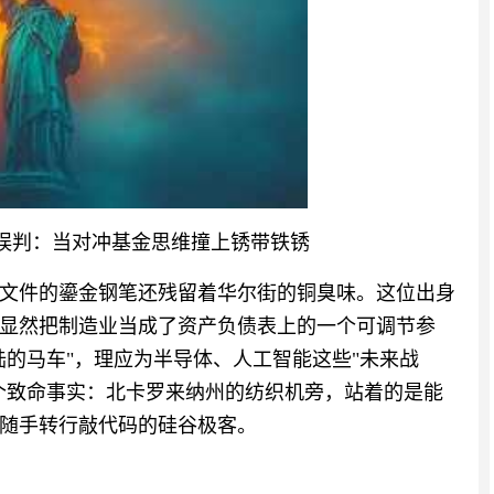
误判：当对冲基金思维撞上锈带铁锈
文件的鎏金钢笔还残留着华尔街的铜臭味。这位出身
显然把制造业当成了资产负债表上的一个可调节参
陆的马车"，理应为半导体、人工智能这些"未来战
个致命事实：北卡罗来纳州的纺织机旁，站着的是能
随手转行敲代码的硅谷极客。