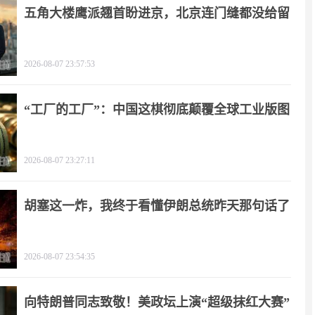
五角大楼鹰派翘首盼进京，北京连门缝都没给留
2026-08-07 23:57:53
“工厂的工厂”：中国这棋彻底颠覆全球工业版图
2026-08-07 23:27:11
胡塞这一炸，我终于看懂伊朗总统昨天那句话了
2026-08-07 23:54:35
向特朗普同志致敬！美政坛上演“超级抹红大赛”