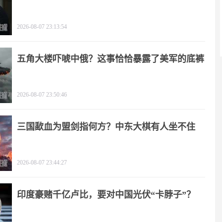
2026-08-07 23:13:54
五角大楼吓唬中俄？这事恰恰暴露了美军的底裤
2026-08-07 23:50:46
三国歃血为盟剑指何方？中东大棋有人坐不住
了！
2026-08-07 23:44:27
印度豪赌千亿卢比，要对中国光伏“卡脖子”？