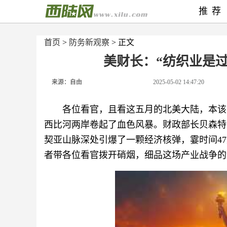
推荐
首页
>
防务新观察
> 正文
美财长：“纺织业是
来源：自由
2025-05-02 14:47:20
各位看官，且看这五月的北美大陆，本该
西比河两岸卷起了血色风暴。财政部长贝森特
契亚山脉深处引爆了一颗经济核弹，霎时间4
者带各位看官拨开硝烟，细品这场产业战争的