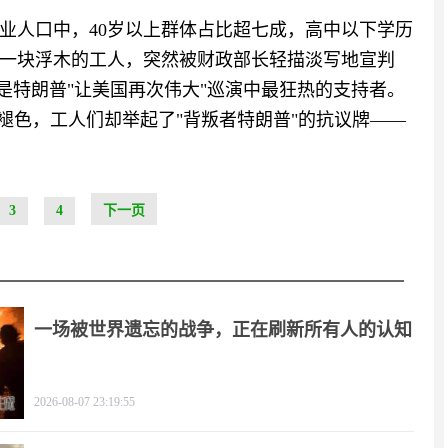
就业人口中，40岁以上群体占比超七成，高中以下学历
一块浮木的工人，突然被财政部长轻描淡写地宣判
是特朗普"让美国再次伟大"巡演中最狂热的支持者。
未褪色，工人们却举起了"背叛者特朗普"的抗议牌——
3
4
下一页
一场被世界遗忘的战争，正在刷新所有人的认知
2026-08-07 23:19:55