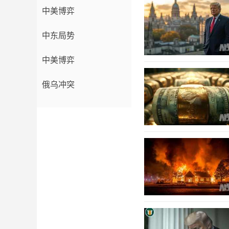
中美博弈
中东局势
中美博弈
俄乌冲突