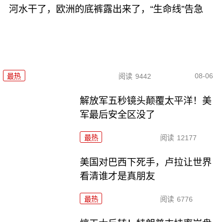
河水干了，欧洲的底裤露出来了，“生命线”告急
08-06
最热
阅读
9442
解放军五秒镜头颠覆太平洋！美
军最后安全区没了
最热
阅读
12177
美国对巴西下死手，卢拉让世界
看清谁才是真朋友
最热
阅读
6776