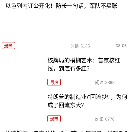
以色列内讧公开化！防长一句话，军队不买账
08-05
最热
阅读
5135
核牌局的模糊艺术：普京核红
线，到底有多红？
最热
阅读
3863
特朗普的制造业\"回流梦\"，为何
成了回流东大？
最热
阅读
6770