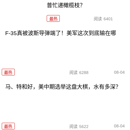
普忙递橄榄枝？
最热
阅读
6401
F-35真被波斯导弹端了！美军这次到底输在哪
08-04
最热
阅读
6288
马、特和好，美中期选举这盘大棋，水有多深？
08-04
最热
阅读
5622