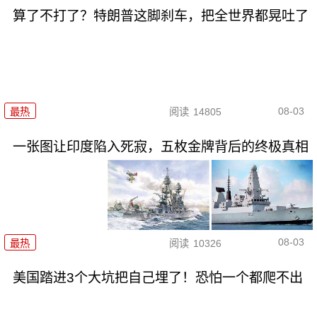
算了不打了？特朗普这脚刹车，把全世界都晃吐了
08-03
最热
阅读
14805
一张图让印度陷入死寂，五枚金牌背后的终极真相
08-03
最热
阅读
10326
美国踏进3个大坑把自己埋了！恐怕一个都爬不出