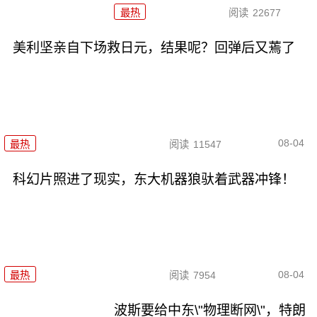
最热
阅读
22677
美利坚亲自下场救日元，结果呢？回弹后又蔫了
08-04
最热
阅读
11547
科幻片照进了现实，东大机器狼驮着武器冲锋！
08-04
最热
阅读
7954
波斯要给中东\"物理断网\"，特朗