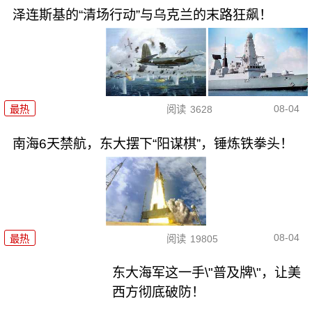
泽连斯基的“清场行动”与乌克兰的末路狂飙！
08-04
最热
阅读
3628
南海6天禁航，东大摆下“阳谋棋”，锤炼铁拳头！
08-04
最热
阅读
19805
东大海军这一手\"普及牌\"，让美
西方彻底破防！