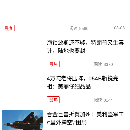
08-03
最热
阅读
8560
海锁波斯还不够，特朗普又生毒
计，陆地也要封
最热
阅读
8370
4万吨老将压阵，054B新锐亮
相：美菲仔细品品
最热
阅读
8144
吞金巨兽折翼加州：美利坚军工
\"里外掏空\"困局