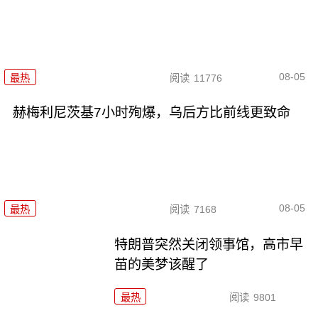
08-05
最热
阅读
11776
赫梅利尼茨基7小时殉爆，乌后方比前线更致命
08-05
最热
阅读
7168
特朗普突然关闭领事馆，高市早
苗的美梦该醒了
最热
阅读
9801