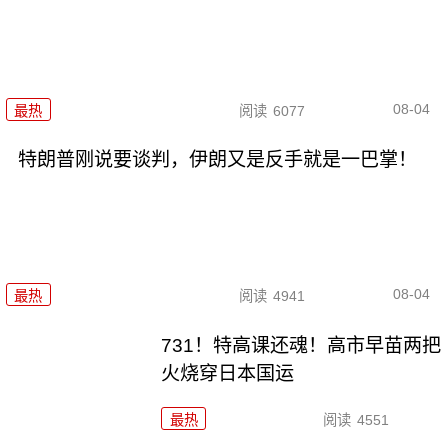
08-04
最热
阅读
6077
特朗普刚说要谈判，伊朗又是反手就是一巴掌！
08-04
最热
阅读
4941
731！特高课还魂！高市早苗两把
火烧穿日本国运
最热
阅读
4551