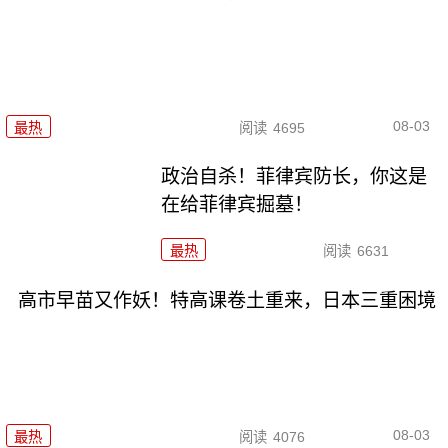
08-03
最热
阅读
4695
政治自杀！菲律宾防长，你这是
在给菲律宾掘墓！
最热
阅读
6631
高市早苗又作妖！特高课卷土重来，日本三重困境
08-03
最热
阅读
4076