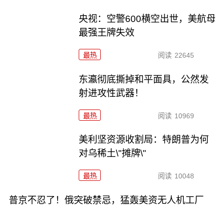
央视：空警600横空出世，美航母
最强王牌失效
最热
阅读
22645
东瀛彻底撕掉和平面具，公然发
射进攻性武器！
最热
阅读
10969
美利坚资源收割局：特朗普为何
对乌稀土\"摊牌\"
最热
阅读
10048
普京不忍了！俄突破禁忌，猛轰美资无人机工厂