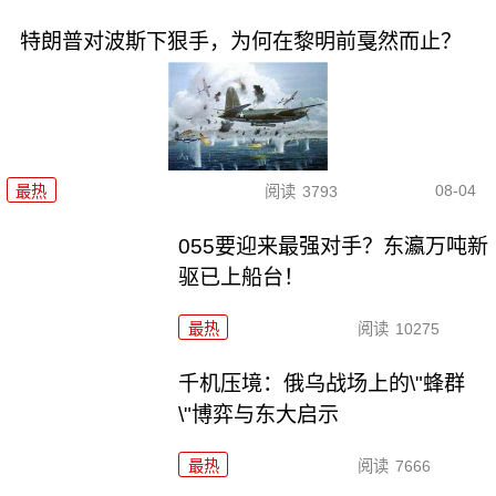
特朗普对波斯下狠手，为何在黎明前戛然而止？
08-04
最热
阅读
3793
055要迎来最强对手？东瀛万吨新
驱已上船台！
最热
阅读
10275
千机压境：俄乌战场上的\"蜂群
\"博弈与东大启示
最热
阅读
7666