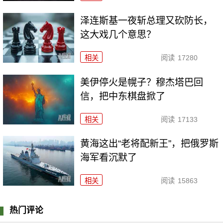
泽连斯基一夜斩总理又砍防长，
这大戏几个意思？
相关
阅读
17280
美伊停火是幌子？穆杰塔巴回
信，把中东棋盘掀了
相关
阅读
17133
黄海这出“老将配新王”，把俄罗斯
海军看沉默了
相关
阅读
15863
热门评论