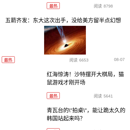
最热
阅读
8798
五箭齐发：东大这次出手，没给美方留半点幻想
08-07
最热
阅读
6653
红海惊涛！沙特摆开大棋局，猫
鼠游戏才刚开场
最热
阅读
5641
青瓦台的\"拍桌\"，能让跪太久的
韩国站起来吗？