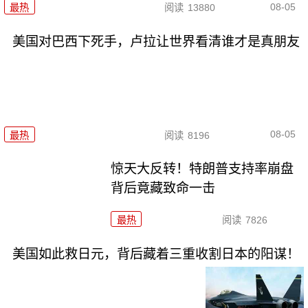
08-05
最热
阅读
13880
美国对巴西下死手，卢拉让世界看清谁才是真朋友
08-05
最热
阅读
8196
惊天大反转！特朗普支持率崩盘
背后竟藏致命一击
最热
阅读
7826
美国如此救日元，背后藏着三重收割日本的阳谋！