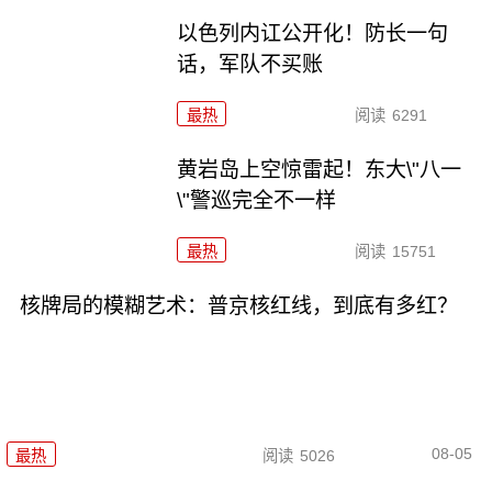
以色列内讧公开化！防长一句
话，军队不买账
最热
阅读
6291
黄岩岛上空惊雷起！东大\"八一
\"警巡完全不一样
最热
阅读
15751
核牌局的模糊艺术：普京核红线，到底有多红？
08-05
最热
阅读
5026