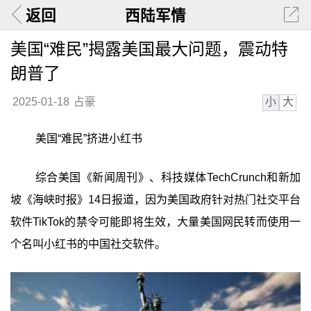
返回
西陆军情
美国“难民”揭露美国最大问题，震动特
朗普了
小
大
2025-01-18
占豪
美国“难民”挤进小红书
综合美国《新闻周刊》、科技媒体TechCrunch和新加
坡《海峡时报》14日报道，因为美国政府针对热门社交平台
软件TikTok的禁令可能即将生效，大量美国网民转而使用一
个名叫小红书的中国社交软件。