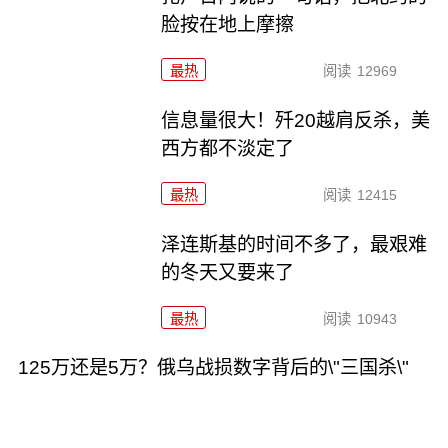
脸按在地上摩擦
最热
阅读
12969
信息量很大！歼20越肩反杀，美
西方都不淡定了
最热
阅读
12415
泽连斯基的时间不多了，最艰难
的冬天又要来了
最热
阅读
10943
125万还是5万？俄乌战损数字背后的\"三国杀\"