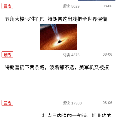
08-06
最热
阅读
5029
五角大楼“罗生门”：特朗普这出戏把全世界演懵
08-06
最热
阅读
4876
特朗普扔下两条路，波斯都不选，美军机又被揍
08-06
最热
阅读
17988
扎卢日内说的一句话，把北约的