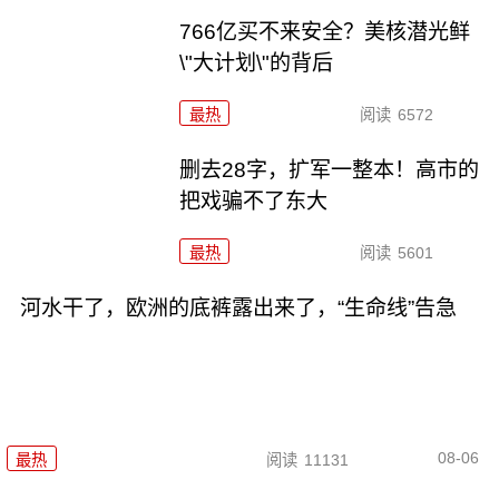
766亿买不来安全？美核潜光鲜
\"大计划\"的背后
最热
阅读
6572
删去28字，扩军一整本！高市的
把戏骗不了东大
最热
阅读
5601
河水干了，欧洲的底裤露出来了，“生命线”告急
08-06
最热
阅读
11131