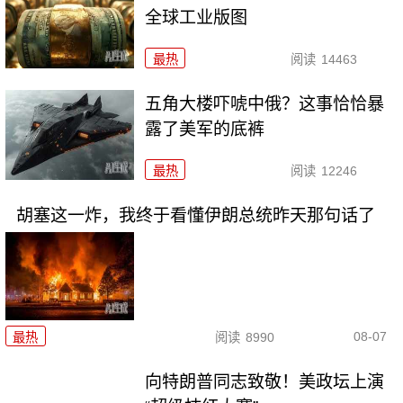
全球工业版图
最热
阅读
14463
五角大楼吓唬中俄？这事恰恰暴
露了美军的底裤
最热
阅读
12246
胡塞这一炸，我终于看懂伊朗总统昨天那句话了
08-07
最热
阅读
8990
向特朗普同志致敬！美政坛上演