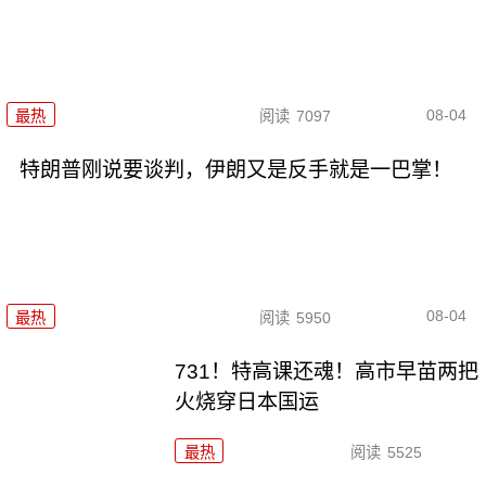
08-04
最热
阅读
7097
特朗普刚说要谈判，伊朗又是反手就是一巴掌！
08-04
最热
阅读
5950
731！特高课还魂！高市早苗两把
火烧穿日本国运
最热
阅读
5525