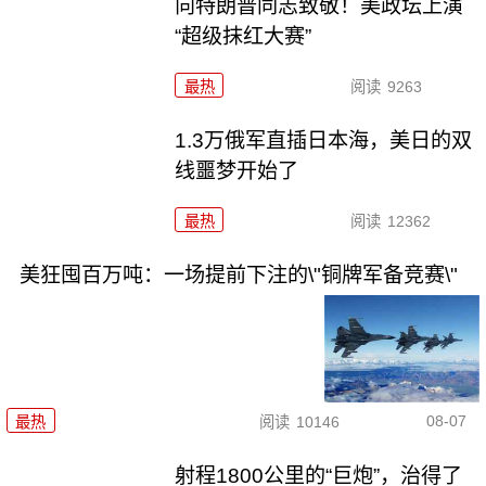
向特朗普同志致敬！美政坛上演
“超级抹红大赛”
最热
阅读
9263
1.3万俄军直插日本海，美日的双
线噩梦开始了
最热
阅读
12362
美狂囤百万吨：一场提前下注的\"铜牌军备竞赛\"
08-07
最热
阅读
10146
射程1800公里的“巨炮”，治得了