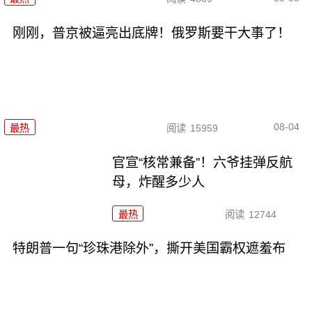
刚刚，普京被逼亮出底牌！俄罗斯要干大事了！
08-04
最热
阅读
15959
官宣“核常兼备”！六爷挂弹反航
母，炸醒多少人
最热
阅读
12744
特朗普一句“珍珠港除外”，撕开美国霸权遮羞布