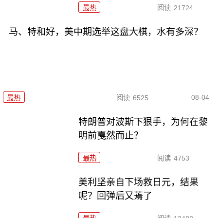
最热
阅读
21724
马、特和好，美中期选举这盘大棋，水有多深？
08-04
最热
阅读
6525
特朗普对波斯下狠手，为何在黎
明前戛然而止？
最热
阅读
4753
美利坚亲自下场救日元，结果
呢？回弹后又蔫了