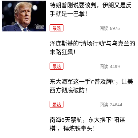
特朗普刚说要谈判，伊朗又是反
手就是一巴掌！
最热
阅读
5975
泽连斯基的“清场行动”与乌克兰的
末路狂飙！
最热
阅读
4499
东大海军这一手\"普及牌\"，让美
西方彻底破防！
最热
阅读
24644
南海6天禁航，东大摆下“阳谋
棋”，锤炼铁拳头！