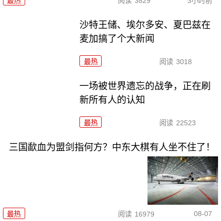
最热
阅读
3829
3小时前
沙特王储、埃尔多安、夏巴兹在
麦加搞了个大新闻
最热
阅读
3018
一场被世界遗忘的战争，正在刷
新所有人的认知
最热
阅读
22523
三国歃血为盟剑指何方？中东大棋有人坐不住了！
08-07
最热
阅读
16979