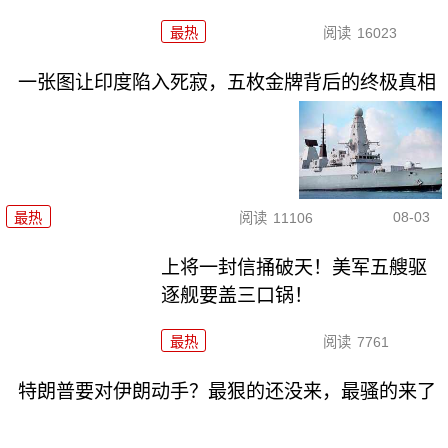
最热
阅读
16023
一张图让印度陷入死寂，五枚金牌背后的终极真相
08-03
最热
阅读
11106
上将一封信捅破天！美军五艘驱
逐舰要盖三口锅！
最热
阅读
7761
特朗普要对伊朗动手？最狠的还没来，最骚的来了