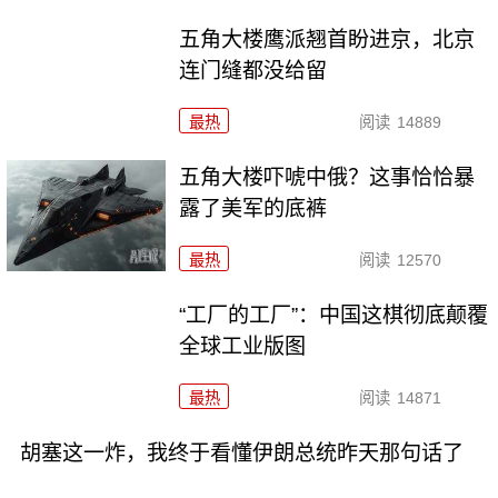
五角大楼鹰派翘首盼进京，北京
连门缝都没给留
最热
阅读
14889
五角大楼吓唬中俄？这事恰恰暴
露了美军的底裤
最热
阅读
12570
“工厂的工厂”：中国这棋彻底颠覆
全球工业版图
最热
阅读
14871
胡塞这一炸，我终于看懂伊朗总统昨天那句话了