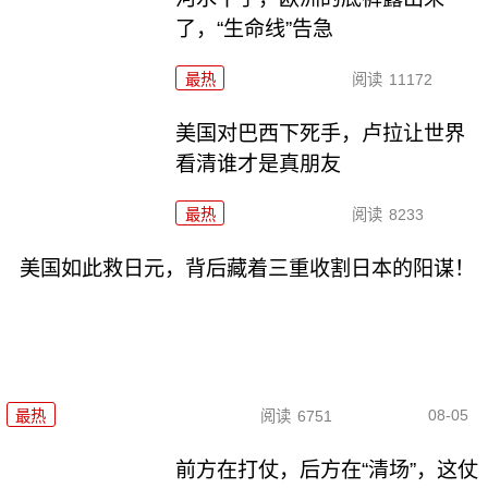
了，“生命线”告急
最热
阅读
11172
美国对巴西下死手，卢拉让世界
看清谁才是真朋友
最热
阅读
8233
美国如此救日元，背后藏着三重收割日本的阳谋！
08-05
最热
阅读
6751
前方在打仗，后方在“清场”，这仗