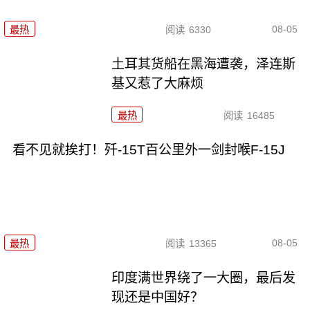
08-05
最热
阅读
6330
土耳其货船在黑海遭袭，泽连斯
基又惹了大麻烦
最热
阅读
16485
看不见就挨打！歼-15T百公里外一剑封喉F-15J
08-05
最热
阅读
13365
印度满世界绕了一大圈，最后发
现还是中国好？