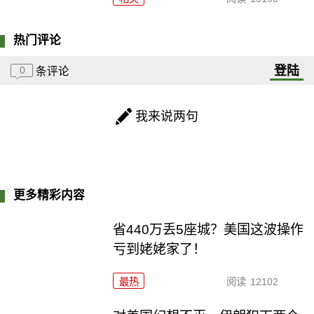
热门评论
登陆
0
条评论
我来说两句
更多精彩内容
省440万丢5座城？美国这波操作
亏到姥姥家了！
最热
阅读
12102