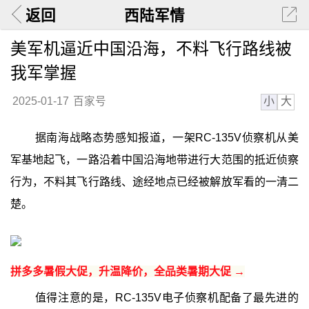
返回
西陆军情
美军机逼近中国沿海，不料飞行路线被
我军掌握
小
大
2025-01-17
百家号
据南海战略态势感知报道，一架RC-135V侦察机从美
军基地起飞，一路沿着中国沿海地带进行大范围的抵近侦察
行为，不料其飞行路线、途经地点已经被解放军看的一清二
楚。
拼多多暑假大促，升温降价，全品类暑期大促 →
值得注意的是，RC-135V电子侦察机配备了最先进的