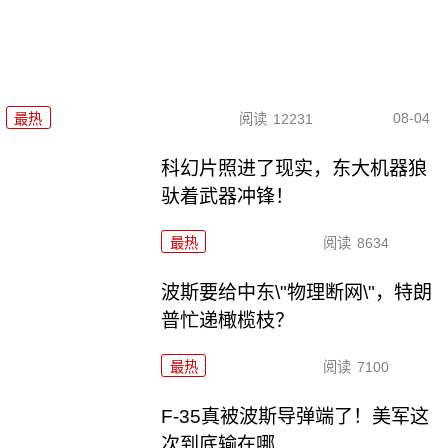
08-04
最热
阅读
12231
科幻片照进了现实，东大机器狼
驮着武器冲锋！
最热
阅读
8634
波斯要给中东\"物理断网\"，特朗
普忙递橄榄枝？
最热
阅读
7100
F-35真被波斯导弹端了！美军这
次到底输在哪