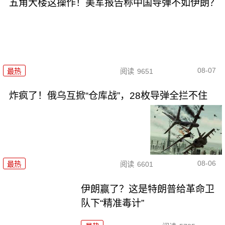
五角大楼这操作！美军报告称中国导弹不如伊朗？
08-07
最热
阅读
9651
炸疯了！俄乌互掀“仓库战”，28枚导弹全拦不住
08-06
最热
阅读
6601
伊朗赢了？这是特朗普给革命卫
队下“精准毒计”