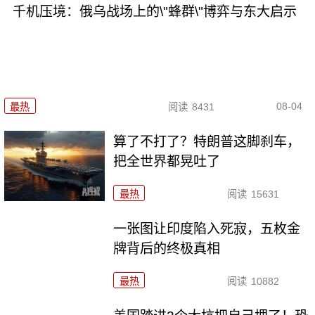
千机压境：俄乌战场上的\"蜂群\"博弈与东大启示
08-04
最热
阅读
8431
算了不打了？特朗普这脚刹车，
把全世界都晃吐了
最热
阅读
15631
一张图让印度陷入死寂，五枚金
牌背后的终极真相
最热
阅读
10882