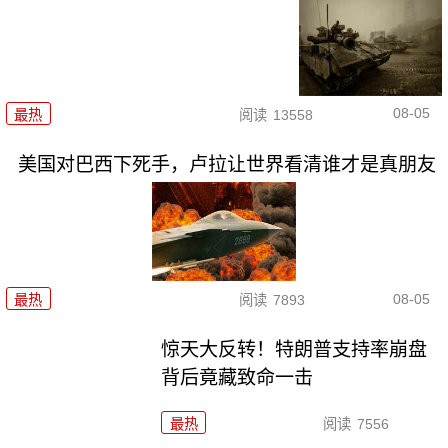
08-05
最热
阅读
13558
美国对巴西下死手，卢拉让世界看清谁才是真朋友
08-05
最热
阅读
7893
惊天大反转！特朗普支持率崩盘
背后竟藏致命一击
最热
阅读
7556