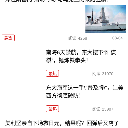
08-04
最热
阅读
4258
南海6天禁航，东大摆下“阳谋
棋”，锤炼铁拳头！
最热
阅读
21070
东大海军这一手\"普及牌\"，让美
西方彻底破防！
最热
阅读
23987
美利坚亲自下场救日元，结果呢？回弹后又蔫了