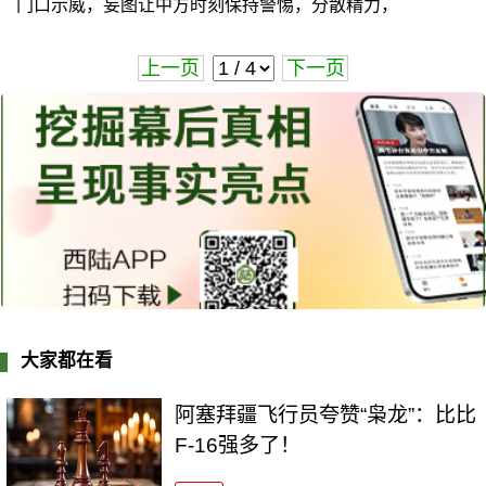
门口示威，妄图让中方时刻保持警惕，分散精力，
上一页
下一页
大家都在看
阿塞拜疆飞行员夸赞“枭龙”：比比
F-16强多了！