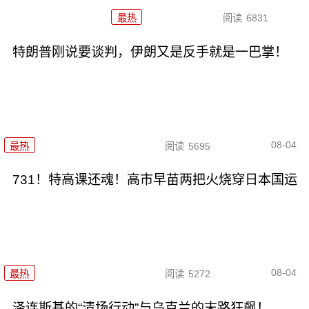
最热
阅读
6831
特朗普刚说要谈判，伊朗又是反手就是一巴掌！
08-04
最热
阅读
5695
731！特高课还魂！高市早苗两把火烧穿日本国运
08-04
最热
阅读
5272
泽连斯基的“清场行动”与乌克兰的末路狂飙！