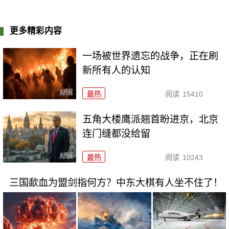
更多精彩内容
一场被世界遗忘的战争，正在刷
新所有人的认知
最热
阅读
15410
五角大楼鹰派翘首盼进京，北京
连门缝都没给留
最热
阅读
10243
三国歃血为盟剑指何方？中东大棋有人坐不住了！