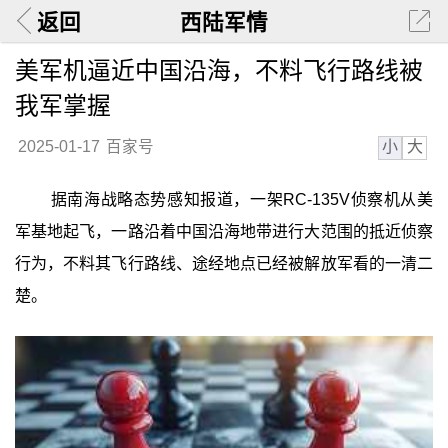
返回
西陆军情
美军机逼近中国沿海，不料飞行路线被
我军掌握
小
大
2025-01-17
百家号
据南海战略态势感知报道，一架RC-135V侦察机从美
军基地起飞，一路沿着中国沿海地带进行大范围的抵近侦察
行为，不料其飞行路线、途经地点已经被解放军看的一清二
楚。