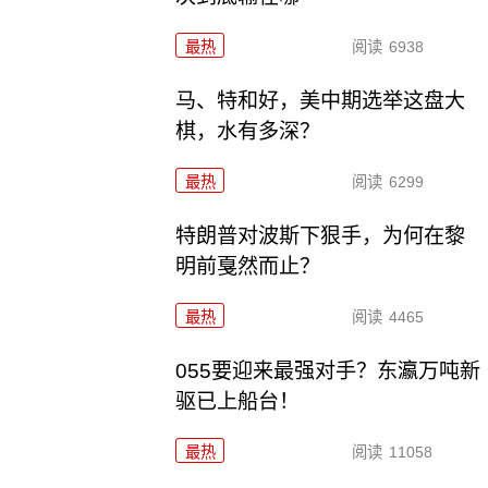
最热
阅读
6938
马、特和好，美中期选举这盘大
棋，水有多深？
最热
阅读
6299
特朗普对波斯下狠手，为何在黎
明前戛然而止？
最热
阅读
4465
055要迎来最强对手？东瀛万吨新
驱已上船台！
最热
阅读
11058