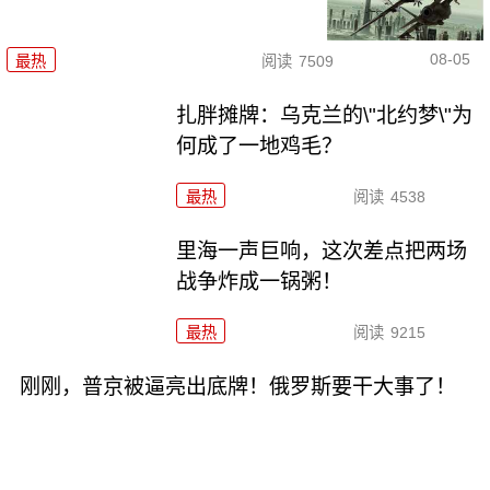
08-05
最热
阅读
7509
扎胖摊牌：乌克兰的\"北约梦\"为
何成了一地鸡毛？
最热
阅读
4538
里海一声巨响，这次差点把两场
战争炸成一锅粥！
最热
阅读
9215
刚刚，普京被逼亮出底牌！俄罗斯要干大事了！