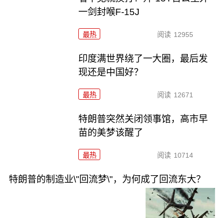
一剑封喉F-15J
最热
阅读
12955
印度满世界绕了一大圈，最后发
现还是中国好？
最热
阅读
12671
特朗普突然关闭领事馆，高市早
苗的美梦该醒了
最热
阅读
10714
特朗普的制造业\"回流梦\"，为何成了回流东大？