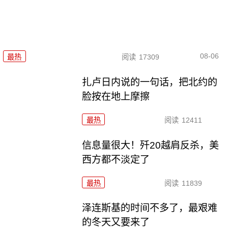
08-06
最热
阅读
17309
扎卢日内说的一句话，把北约的
脸按在地上摩擦
最热
阅读
12411
信息量很大！歼20越肩反杀，美
西方都不淡定了
最热
阅读
11839
泽连斯基的时间不多了，最艰难
的冬天又要来了