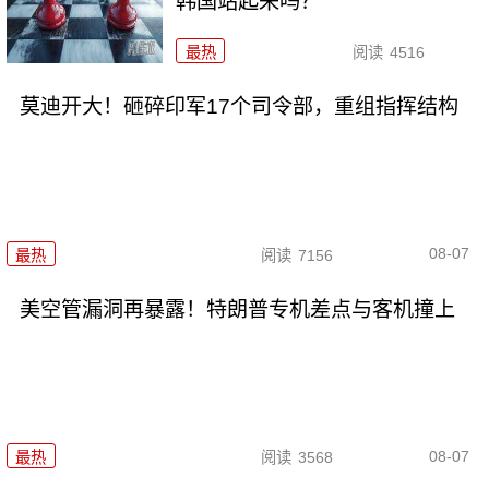
韩国站起来吗？
最热
阅读
4516
莫迪开大！砸碎印军17个司令部，重组指挥结构
08-07
最热
阅读
7156
美空管漏洞再暴露！特朗普专机差点与客机撞上
08-07
最热
阅读
3568