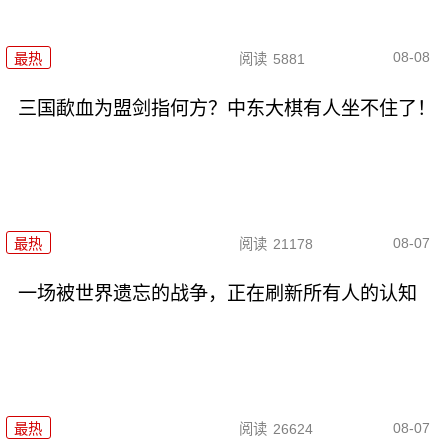
08-08
最热
阅读
5881
三国歃血为盟剑指何方？中东大棋有人坐不住了！
08-07
最热
阅读
21178
一场被世界遗忘的战争，正在刷新所有人的认知
08-07
最热
阅读
26624