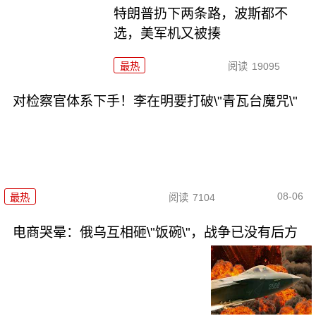
特朗普扔下两条路，波斯都不
选，美军机又被揍
最热
阅读
19095
对检察官体系下手！李在明要打破\"青瓦台魔咒\"
08-06
最热
阅读
7104
电商哭晕：俄乌互相砸\"饭碗\"，战争已没有后方