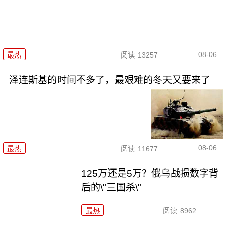
08-06
最热
阅读
13257
泽连斯基的时间不多了，最艰难的冬天又要来了
08-06
最热
阅读
11677
125万还是5万？俄乌战损数字背
后的\"三国杀\"
最热
阅读
8962