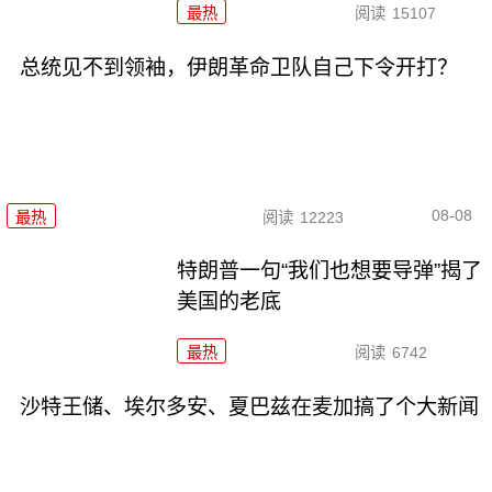
最热
阅读
15107
总统见不到领袖，伊朗革命卫队自己下令开打？
08-08
最热
阅读
12223
特朗普一句“我们也想要导弹”揭了
美国的老底
最热
阅读
6742
沙特王储、埃尔多安、夏巴兹在麦加搞了个大新闻