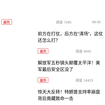
08-05
最热
阅读
7265
前方在打仗，后方在“清场”，这仗
还怎么打？
最热
阅读
6042
解放军五秒镜头颠覆太平洋！美
军最后安全区没了
最热
阅读
14423
惊天大反转！特朗普支持率崩盘
背后竟藏致命一击