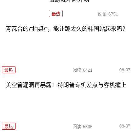
最热
阅读
6751
青瓦台的\"拍桌\"，能让跪太久的韩国站起来吗？
08-07
最热
阅读
6421
美空管漏洞再暴露！特朗普专机差点与客机撞上
08-07
最热
阅读
5336