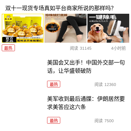
双十一现货专场真如平台商家所说的那样吗？
最热
阅读
31145
4小时前
美国会又出手！中国外交部一句
话，让华盛顿破防
最热
阅读
12360
美军收到最后通牒：伊朗居然要
求美答应这六条
最热
阅读
7500