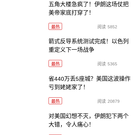
五角大楼急疯了！伊朗这场仗把
美帝家底打穿了！
最热
阅读
5852
箭式反导系统测试完成！以色列
重定义下一场战争
最热
阅读
5365
省440万丢5座城？美国这波操作
亏到姥姥家了！
最热
阅读
20879
对美国幻想不灭，伊朗犯下两个
大错，令人痛心！