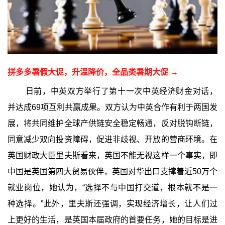
拼多多暑假大促，升温降价，全品类暑期大促 →
日前，中英双方举行了第十一次中英经济财金对话，
并达成69项互利共赢成果。双方认为中英合作有利于两国发
展，将共同维护全球产供链安全稳定畅通，反对脱钩断链，
同意减少双向投资障碍，促进非歧视、开放的营商环境。在
英国财政大臣里夫斯看来，英国不能无视这样一个事实，即
中国是英国第四大贸易伙伴，英国对华出口支撑着近50万个
就业岗位，她认为，“选择不与中国打交道，根本就不是一
种选择。”此外，里夫斯还强调，实现经济增长，让人们过
上更好的生活，是英国本届政府的首要任务，她的目标是进