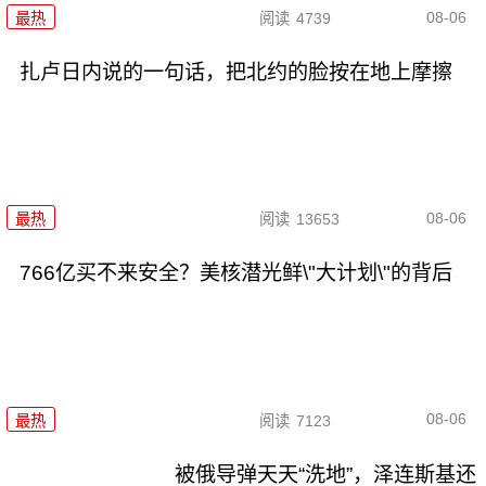
08-06
最热
阅读
4739
扎卢日内说的一句话，把北约的脸按在地上摩擦
08-06
最热
阅读
13653
766亿买不来安全？美核潜光鲜\"大计划\"的背后
08-06
最热
阅读
7123
被俄导弹天天“洗地”，泽连斯基还