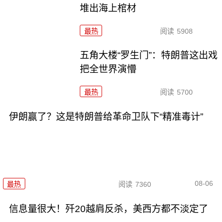
堆出海上棺材
最热
阅读
5908
五角大楼“罗生门”：特朗普这出戏
把全世界演懵
最热
阅读
5700
伊朗赢了？这是特朗普给革命卫队下“精准毒计”
08-06
最热
阅读
7360
信息量很大！歼20越肩反杀，美西方都不淡定了