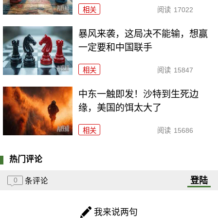
相关
阅读
17022
暴风来袭，这局决不能输，想赢
一定要和中国联手
相关
阅读
15847
中东一触即发！沙特到生死边
缘，美国的饵太大了
相关
阅读
15686
热门评论
登陆
0
条评论
我来说两句