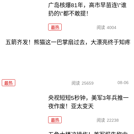
广岛核爆81年，高市早苗连\"谁
扔的\"都不敢提！
最热
阅读
4004
五箭齐发！熊猫这一巴掌扇过去，大漂亮终于知疼
08-06
最热
阅读
25659
央视短短5秒钟，美军3年兵推一
夜作废！亚太变天
最热
阅读
22238