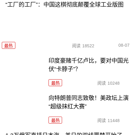
“工厂的工厂”：中国这棋彻底颠覆全球工业版图
08-07
最热
阅读
18522
印度豪赌千亿卢比，要对中国光
伏“卡脖子”？
最热
阅读
10248
向特朗普同志致敬！美政坛上演
“超级抹红大赛”
最热
阅读
11448