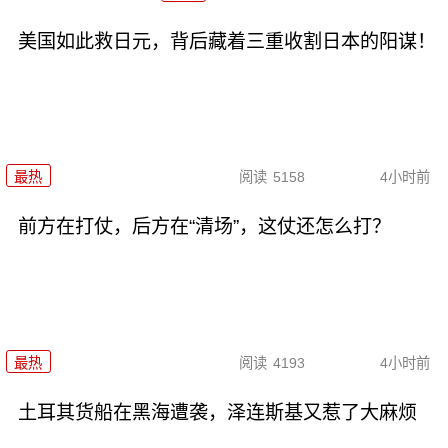
美国如此救日元，背后藏着三重收割日本的阳谋！
最热
阅读
5158
4小时前
前方在打仗，后方在“清场”，这仗还怎么打？
最热
阅读
4193
4小时前
土耳其货船在黑海遭袭，泽连斯基又惹了大麻烦