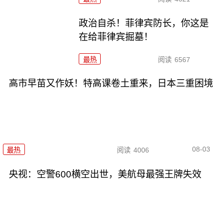
政治自杀！菲律宾防长，你这是
在给菲律宾掘墓！
最热
阅读
6567
高市早苗又作妖！特高课卷土重来，日本三重困境
08-03
最热
阅读
4006
央视：空警600横空出世，美航母最强王牌失效