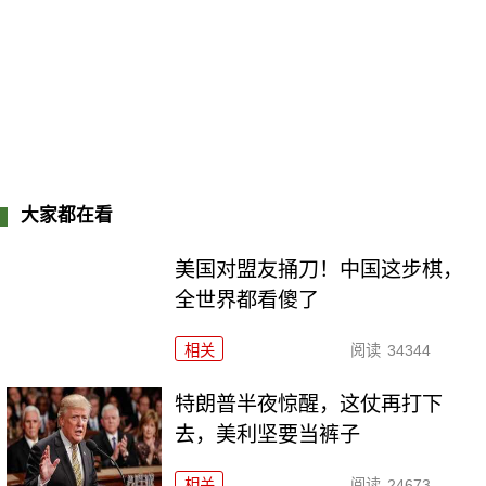
大家都在看
美国对盟友捅刀！中国这步棋，
全世界都看傻了
相关
阅读
34344
特朗普半夜惊醒，这仗再打下
去，美利坚要当裤子
相关
阅读
24673