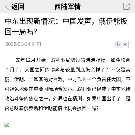
返回
西陆军情
中东出现新情况：中国发声，俄伊能扳
回一局吗？
小
大
2025-01-14
利刃
去年12月开始，叙利亚局势炒得沸沸扬扬，如今快两
个月了，大国之间的博弈与较量到底怎么样了？不仅是美
俄、伊朗、土耳其的对台戏，中方作为一个负责任大国，不
可避免地要在重要国际场合发声。叙利亚已经成了中东地缘
政治斗争的焦点之一，外界也在猜测，如果中国出手了，是
否意味着俄罗斯和伊朗能借此机会扳回一局？