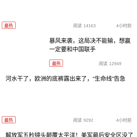
最热
阅读
14163
4小时前
暴风来袭，这局决不能输，想赢
一定要和中国联手
最热
阅读
12949
河水干了，欧洲的底裤露出来了，“生命线”告急
最热
阅读
9292
4小时前
解放军五秒镜头颠覆太平洋！美军最后安全区没了