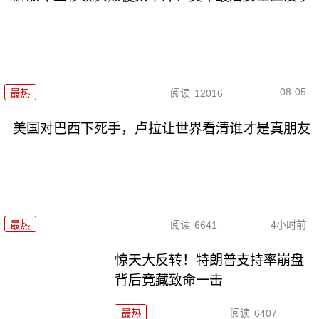
08-05
最热
阅读
12016
美国对巴西下死手，卢拉让世界看清谁才是真朋友
最热
阅读
6641
4小时前
惊天大反转！特朗普支持率崩盘
背后竟藏致命一击
最热
阅读
6407