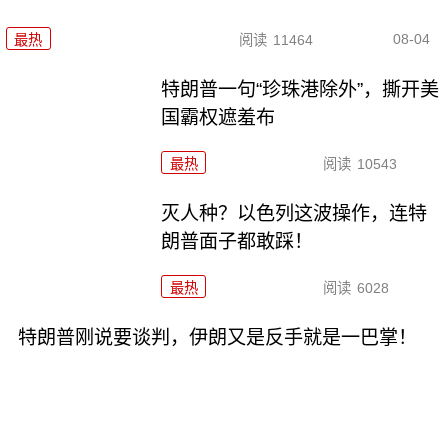
08-04
最热
阅读
11464
特朗普一句“珍珠港除外”，撕开美
国霸权遮羞布
最热
阅读
10543
灭人种？以色列这波操作，连特
朗普面子都敢踩！
最热
阅读
6028
特朗普刚说要谈判，伊朗又是反手就是一巴掌！