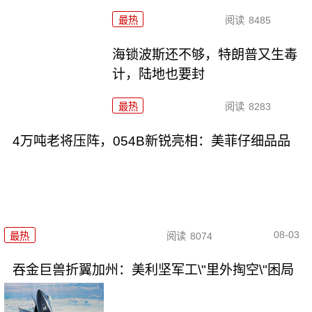
最热
阅读
8485
海锁波斯还不够，特朗普又生毒
计，陆地也要封
最热
阅读
8283
4万吨老将压阵，054B新锐亮相：美菲仔细品品
08-03
最热
阅读
8074
吞金巨兽折翼加州：美利坚军工\"里外掏空\"困局