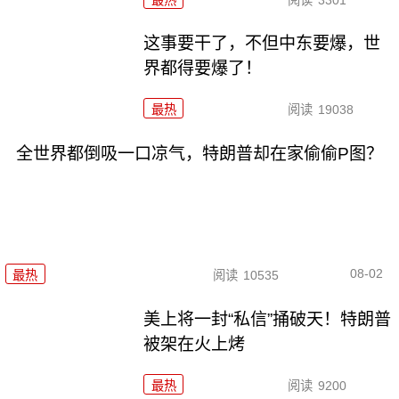
这事要干了，不但中东要爆，世
界都得要爆了！
最热
阅读
19038
全世界都倒吸一口凉气，特朗普却在家偷偷P图？
08-02
最热
阅读
10535
美上将一封“私信”捅破天！特朗普
被架在火上烤
最热
阅读
9200