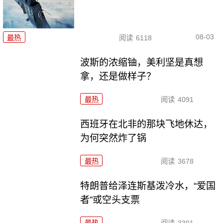
08-03
最热
阅读
6118
波斯的浓缩铀，美利坚是真想
拿，还是做样子？
最热
阅读
4091
西班牙在北非的那块飞地休达，
为何突然炸了锅
最热
阅读
3678
特朗普给泽连斯基泼冷水，“爱国
者”或空头支票
最热
阅读
3301