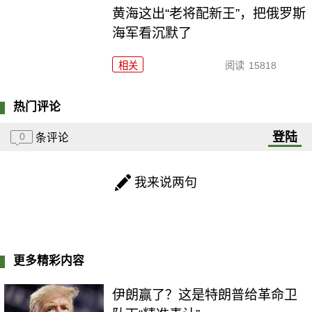
黄海这出“老将配新王”，把俄罗斯
海军看沉默了
相关
阅读
15818
热门评论
登陆
0
条评论
我来说两句
更多精彩内容
伊朗赢了？这是特朗普给革命卫