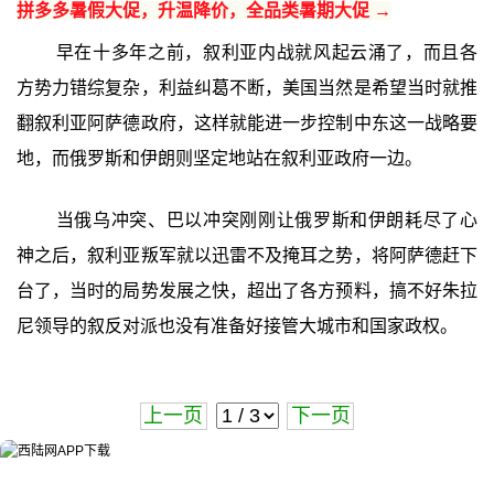
拼多多暑假大促，升温降价，全品类暑期大促 →
早在十多年之前，叙利亚内战就风起云涌了，而且各
方势力错综复杂，利益纠葛不断，美国当然是希望当时就推
翻叙利亚阿萨德政府，这样就能进一步控制中东这一战略要
地，而俄罗斯和伊朗则坚定地站在叙利亚政府一边。
当俄乌冲突、巴以冲突刚刚让俄罗斯和伊朗耗尽了心
神之后，叙利亚叛军就以迅雷不及掩耳之势，将阿萨德赶下
台了，当时的局势发展之快，超出了各方预料，搞不好朱拉
尼领导的叙反对派也没有准备好接管大城市和国家政权。
上一页
下一页