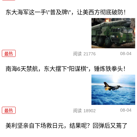
东大海军这一手\"普及牌\"，让美西方彻底破防！
08-04
最热
阅读
21776
南海6天禁航，东大摆下“阳谋棋”，锤炼铁拳头！
08-04
最热
阅读
18902
美利坚亲自下场救日元，结果呢？回弹后又蔫了