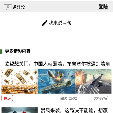
登陆
0
条评论
我来说两句
更多精彩内容
欧盟想关门，中国人就翻墙，布鲁塞尔被逼到墙角
最热
阅读
2502
30分钟前
暴风来袭，这局决不能输，想赢