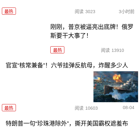
最热
阅读
3023
3小时前
刚刚，普京被逼亮出底牌！俄罗
斯要干大事了！
最热
阅读
13910
官宣“核常兼备”！六爷挂弹反航母，炸醒多少人
08-04
最热
阅读
10603
特朗普一句“珍珠港除外”，撕开美国霸权遮羞布