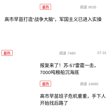
最热
阅读
8035
高市早苗打造“战争大脑”，军国主义已进入实操
07-31
最热
阅读
7480
报复来了！苏-57雷霆一击，
7000吨粮船沉海底
最热
阅读
24680
高市早苗班子危机重重，手下人
开始找后路了