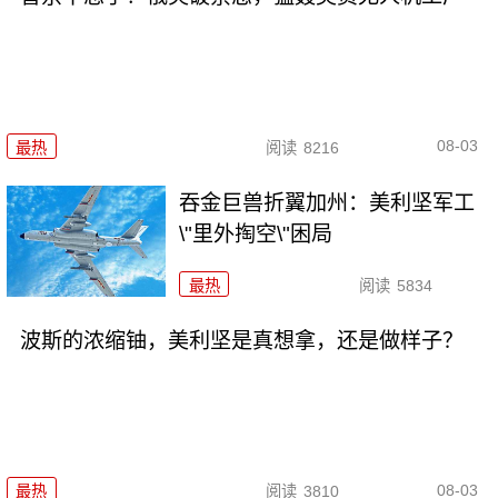
08-03
最热
阅读
8216
吞金巨兽折翼加州：美利坚军工
\"里外掏空\"困局
最热
阅读
5834
波斯的浓缩铀，美利坚是真想拿，还是做样子？
08-03
最热
阅读
3810