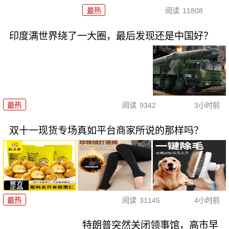
最热
阅读
11808
印度满世界绕了一大圈，最后发现还是中国好？
最热
阅读
9342
3小时前
双十一现货专场真如平台商家所说的那样吗？
最热
阅读
31145
4小时前
特朗普突然关闭领事馆，高市早