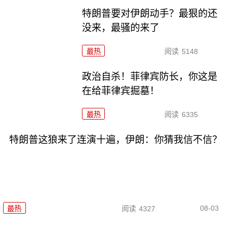
特朗普要对伊朗动手？最狠的还
没来，最骚的来了
最热
阅读
5148
政治自杀！菲律宾防长，你这是
在给菲律宾掘墓！
最热
阅读
6335
特朗普这狼来了连演十遍，伊朗：你猜我信不信？
08-03
最热
阅读
4327