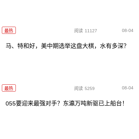
08-04
最热
阅读
11127
马、特和好，美中期选举这盘大棋，水有多深？
08-04
最热
阅读
5259
055要迎来最强对手？东瀛万吨新驱已上船台！