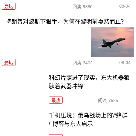
08-04
最热
阅读
9880
特朗普对波斯下狠手，为何在黎明前戛然而止？
08-04
最热
阅读
3462
科幻片照进了现实，东大机器狼
驮着武器冲锋！
最热
阅读
7525
千机压境：俄乌战场上的\"蜂群
\"博弈与东大启示