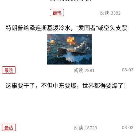
最热
阅读
3382
特朗普给泽连斯基泼冷水，“爱国者”或空头支票
08-03
最热
阅读
2991
这事要干了，不但中东要爆，世界都得要爆了！
08-02
最热
阅读
18723