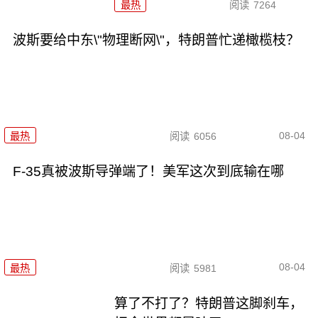
最热
阅读
7264
波斯要给中东\"物理断网\"，特朗普忙递橄榄枝？
08-04
最热
阅读
6056
F-35真被波斯导弹端了！美军这次到底输在哪
08-04
最热
阅读
5981
算了不打了？特朗普这脚刹车，