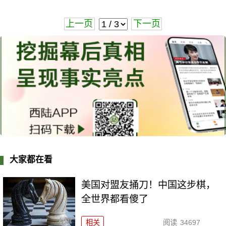
上一页
下一页
大家都在看
美国对盟友捅刀！中国这步棋，
全世界都看傻了
相关
阅读
34697