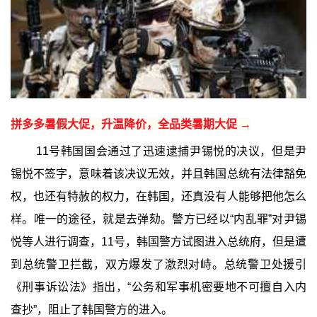
拼多多暑假大促，升温降价，全品类暑期大促 →
11号韩国国会通过了迅速逮捕尹锡悦的决议，但是尹
锡悦不签字，意味着该决议无效，并且韩国总统有法律豁免
权，也还有特赦的权力，在韩国，还真没有人能够把他怎么
样。唯一的途径，就是去弹劾。警方已经以“内乱罪”对尹锡
悦等人进行调查，11号，韩国警方试图进入总统府，但是遭
到总统警卫拦截，双方爆发了激烈对峙。总统警卫处援引
《刑事诉讼法》指出，“公务和军事机密要地不可擅自入内
查抄”，阻止了韩国警方的进入。