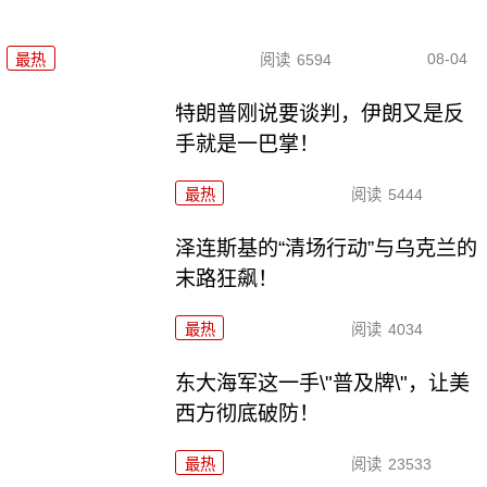
08-04
最热
阅读
6594
特朗普刚说要谈判，伊朗又是反
手就是一巴掌！
最热
阅读
5444
泽连斯基的“清场行动”与乌克兰的
末路狂飙！
最热
阅读
4034
东大海军这一手\"普及牌\"，让美
西方彻底破防！
最热
阅读
23533