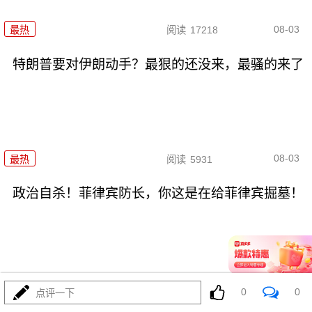
08-03
最热
阅读
17218
特朗普要对伊朗动手？最狠的还没来，最骚的来了
08-03
最热
阅读
5931
政治自杀！菲律宾防长，你这是在给菲律宾掘墓！
08-03
最热
阅读
6966
0
0
点评一下