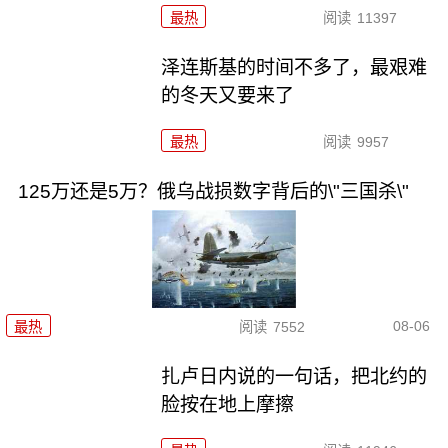
最热
阅读
11397
泽连斯基的时间不多了，最艰难
的冬天又要来了
最热
阅读
9957
125万还是5万？俄乌战损数字背后的\"三国杀\"
08-06
最热
阅读
7552
扎卢日内说的一句话，把北约的
脸按在地上摩擦