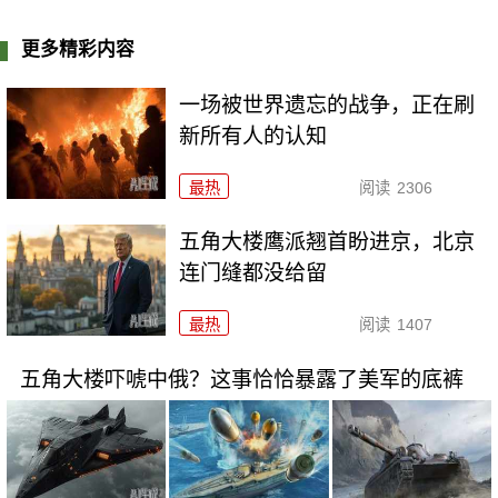
更多精彩内容
一场被世界遗忘的战争，正在刷
新所有人的认知
最热
阅读
2306
五角大楼鹰派翘首盼进京，北京
连门缝都没给留
最热
阅读
1407
五角大楼吓唬中俄？这事恰恰暴露了美军的底裤