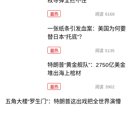
枚导弹全拦不住
最热
阅读
6168
一张纸条引发血案：美国为何要
替日本“托底”？
最热
阅读
5135
特朗普“黄金舰队”：2750亿美金
堆出海上棺材
最热
阅读
3902
五角大楼“罗生门”：特朗普这出戏把全世界演懵