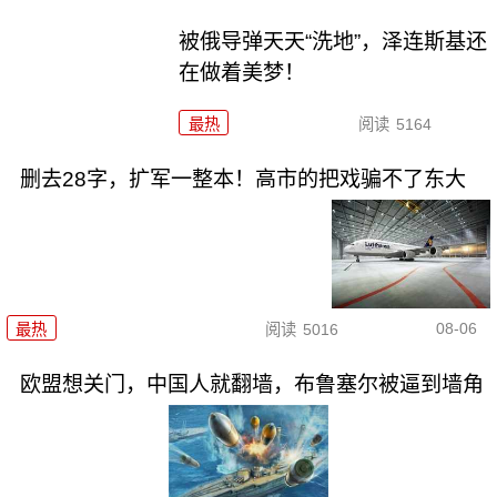
被俄导弹天天“洗地”，泽连斯基还
在做着美梦！
最热
阅读
5164
删去28字，扩军一整本！高市的把戏骗不了东大
08-06
最热
阅读
5016
欧盟想关门，中国人就翻墙，布鲁塞尔被逼到墙角