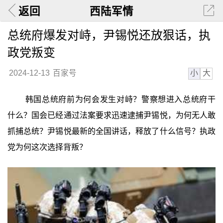
返回
西陆军情
总统府爆发对峙，尹锡悦还放狠话，执
政党叛变
小
大
2024-12-13
百家号
韩国总统府前为何会发生对峙？警察想进入总统府干
什么？国会已经通过法案要求迅速逮捕尹锡悦，为何无人敢
抓捕总统？尹锡悦最新的全国讲话，释放了什么信号？执政
党为何这次选择背叛？