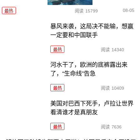
08-05
最热
阅读
15799
暴风来袭，这局决不能输，想赢
一定要和中国联手
最热
阅读
14340
河水干了，欧洲的底裤露出来
了，“生命线”告急
最热
阅读
10409
美国对巴西下死手，卢拉让世界
看清谁才是真朋友
最热
阅读
7636