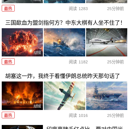
最热
阅读
1283
25分钟前
三国歃血为盟剑指何方？中东大棋有人坐不住了！
最热
阅读
1182
25分钟前
胡塞这一炸，我终于看懂伊朗总统昨天那句话了
最热
阅读
1016
25分钟前