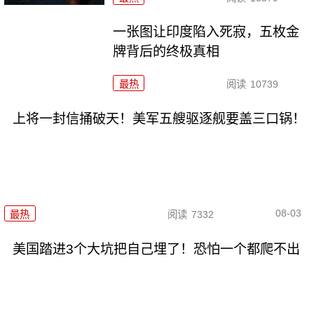
一张图让印度陷入死寂，五枚金
牌背后的终极真相
最热
阅读
10739
上将一封信捅破天！美军五艘驱逐舰要盖三口锅！
08-03
最热
阅读
7332
美国踏进3个大坑把自己埋了！恐怕一个都爬不出