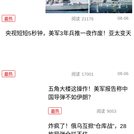
08-06
最热
阅读
21176
央视短短5秒钟，美军3年兵推一夜作废！亚太变天
08-06
最热
阅读
17001
五角大楼这操作！美军报告称中
国导弹不如伊朗？
最热
阅读
9053
炸疯了！俄乌互掀“仓库战”，28