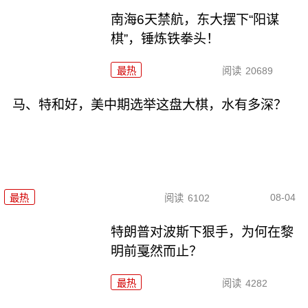
南海6天禁航，东大摆下“阳谋
棋”，锤炼铁拳头！
最热
阅读
20689
马、特和好，美中期选举这盘大棋，水有多深？
08-04
最热
阅读
6102
特朗普对波斯下狠手，为何在黎
明前戛然而止？
最热
阅读
4282