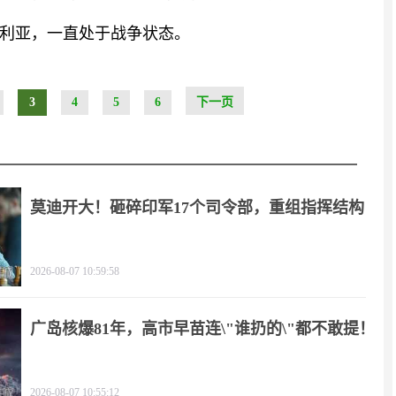
利亚，一直处于战争状态。
3
4
5
6
下一页
莫迪开大！砸碎印军17个司令部，重组指挥结构
2026-08-07 10:59:58
广岛核爆81年，高市早苗连\"谁扔的\"都不敢提！
2026-08-07 10:55:12