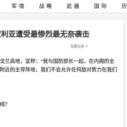
军情
战略
武器
国际
叙利亚遭受最惨烈最无奈袭击
我要分享
戈兰高地，宣称：“我与国防部长一起，在内阁的全
附近的主导阵地，我们不会允许任何敌对势力在我们
线？