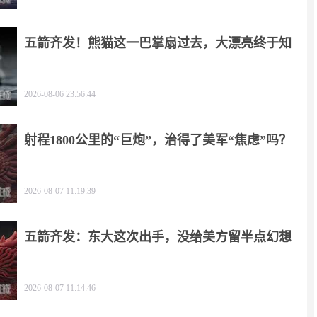
五箭齐发！熊猫这一巴掌扇过去，大漂亮终于知
疼
2026-08-06 23:56:44
射程1800公里的“巨炮”，治得了美军“焦虑”吗？
2026-08-07 11:19:39
五箭齐发：东大这次出手，没给美方留半点幻想
2026-08-07 11:14:46