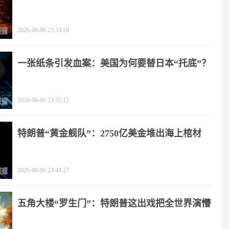
2026-08-06 23:33:18
一张纸条引发血案：美国为何要替日本“托底”？
2026-08-06 23:51:12
特朗普“黄金舰队”：2750亿美金堆出海上棺材
2026-08-06 23:44:27
五角大楼“罗生门”：特朗普这出戏把全世界演懵