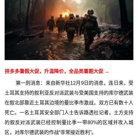
拼多多暑假大促，升温降价，全品类暑期大促 →
第一则消息：来自新华社12月9日的消息，连日来，受
土耳其支持的叙利亚反对派武装与受美国支持的库尔德武装
在叙北部靠近土耳其边境的曼比季市激战，双方已有数十人
死亡。一名土耳其安全部门人士告诉路透社记者，土方支持
的叙反对派武装已经控制曼比季一带80%的区域并攻入城
区，对库尔德武装的作战“非常接近胜利”。