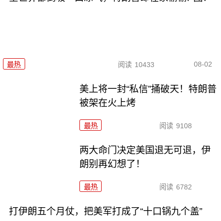
08-02
最热
阅读
10433
美上将一封“私信”捅破天！特朗普
被架在火上烤
最热
阅读
9108
两大命门决定美国退无可退，伊
朗别再幻想了！
最热
阅读
6782
打伊朗五个月仗，把美军打成了“十口锅九个盖”