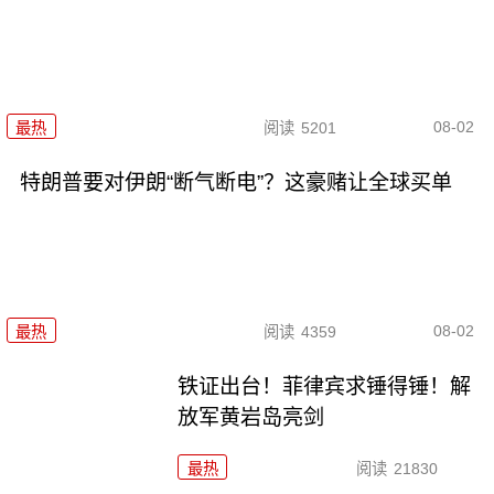
08-02
最热
阅读
5201
特朗普要对伊朗“断气断电”？这豪赌让全球买单
08-02
最热
阅读
4359
铁证出台！菲律宾求锤得锤！解
放军黄岩岛亮剑
最热
阅读
21830