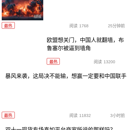
最热
阅读
1768
25分钟前
欧盟想关门，中国人就翻墙，布
鲁塞尔被逼到墙角
最热
阅读
13200
暴风来袭，这局决不能输，想赢一定要和中国联手
最热
阅读
11832
3小时前
双十一现货专场真如平台商家所说的那样吗？