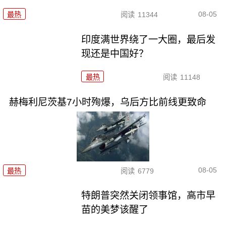
08-05
最热
阅读
11344
印度满世界绕了一大圈，最后发
现还是中国好？
最热
阅读
11148
赫梅利尼茨基7小时殉爆，乌后方比前线更致命
08-05
最热
阅读
6779
特朗普突然关闭领事馆，高市早
苗的美梦该醒了