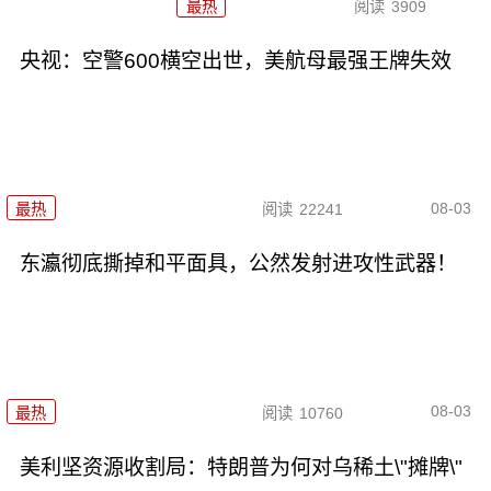
最热
阅读
3909
央视：空警600横空出世，美航母最强王牌失效
08-03
最热
阅读
22241
东瀛彻底撕掉和平面具，公然发射进攻性武器！
08-03
最热
阅读
10760
美利坚资源收割局：特朗普为何对乌稀土\"摊牌\"