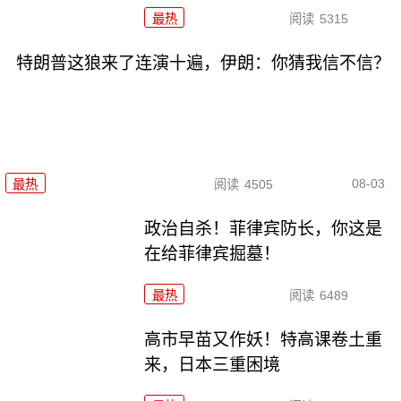
最热
阅读
5315
特朗普这狼来了连演十遍，伊朗：你猜我信不信？
08-03
最热
阅读
4505
政治自杀！菲律宾防长，你这是
在给菲律宾掘墓！
最热
阅读
6489
高市早苗又作妖！特高课卷土重
来，日本三重困境