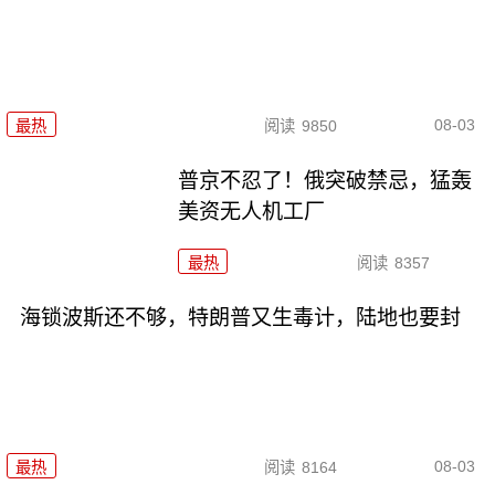
08-03
最热
阅读
9850
普京不忍了！俄突破禁忌，猛轰
美资无人机工厂
最热
阅读
8357
海锁波斯还不够，特朗普又生毒计，陆地也要封
08-03
最热
阅读
8164