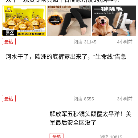
最热
阅读
31145
4小时前
河水干了，欧洲的底裤露出来了，“生命线”告急
最热
阅读
8555
3小时前
解放军五秒镜头颠覆太平洋！美
军最后安全区没了
最热
阅读
10815