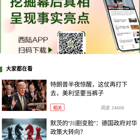
大家都在看
特朗普半夜惊醒，这仗再打下
去，美利坚要当裤子
相关
阅读
24608
默茨的“川剧变脸”：德国政府对华
政策大转向？