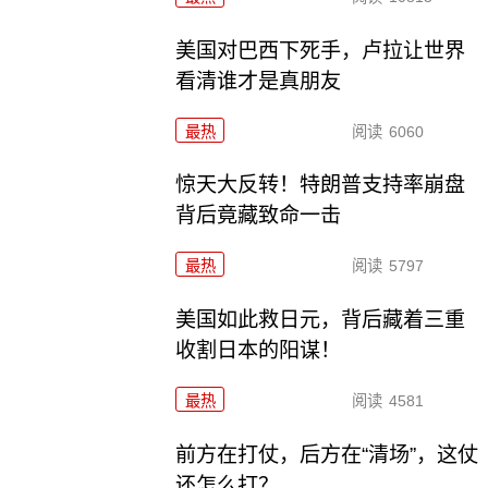
美国对巴西下死手，卢拉让世界
看清谁才是真朋友
最热
阅读
6060
惊天大反转！特朗普支持率崩盘
背后竟藏致命一击
最热
阅读
5797
美国如此救日元，背后藏着三重
收割日本的阳谋！
最热
阅读
4581
前方在打仗，后方在“清场”，这仗
还怎么打？