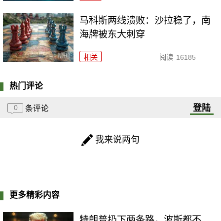
马科斯两线溃败：沙拉稳了，南
海牌被东大刺穿
相关
阅读
16185
热门评论
登陆
0
条评论
我来说两句
更多精彩内容
特朗普扔下两条路，波斯都不