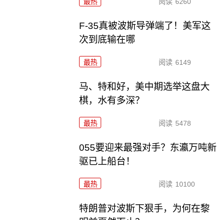
最热
阅读
6260
F-35真被波斯导弹端了！美军这
次到底输在哪
最热
阅读
6149
马、特和好，美中期选举这盘大
棋，水有多深？
最热
阅读
5478
055要迎来最强对手？东瀛万吨新
驱已上船台！
最热
阅读
10100
特朗普对波斯下狠手，为何在黎