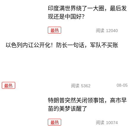
印度满世界绕了一大圈，最后发
现还是中国好？
最热
阅读
12040
以色列内讧公开化！防长一句话，军队不买账
08-05
最热
阅读
5362
特朗普突然关闭领事馆，高市早
苗的美梦该醒了
最热
阅读
10074