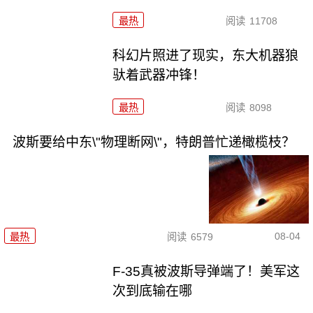
最热
阅读
11708
科幻片照进了现实，东大机器狼
驮着武器冲锋！
最热
阅读
8098
波斯要给中东\"物理断网\"，特朗普忙递橄榄枝？
08-04
最热
阅读
6579
F-35真被波斯导弹端了！美军这
次到底输在哪