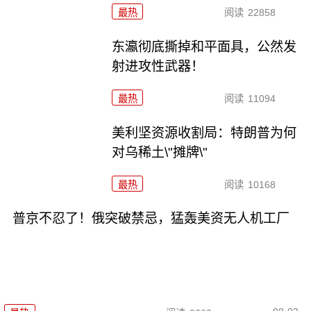
最热
阅读
22858
东瀛彻底撕掉和平面具，公然发
射进攻性武器！
最热
阅读
11094
美利坚资源收割局：特朗普为何
对乌稀土\"摊牌\"
最热
阅读
10168
普京不忍了！俄突破禁忌，猛轰美资无人机工厂