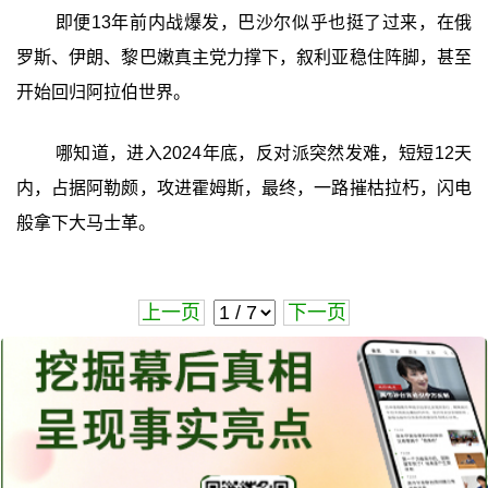
即便13年前内战爆发，巴沙尔似乎也挺了过来，在俄
罗斯、伊朗、黎巴嫩真主党力撑下，叙利亚稳住阵脚，甚至
开始回归阿拉伯世界。
哪知道，进入2024年底，反对派突然发难，短短12天
内，占据阿勒颇，攻进霍姆斯，最终，一路摧枯拉朽，闪电
般拿下大马士革。
上一页
下一页