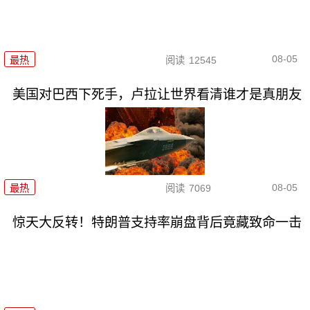
08-05
最热
阅读
12545
美国对巴西下死手，卢拉让世界看清谁才是真朋友
08-05
最热
阅读
7069
惊天大反转！特朗普支持率崩盘背后竟藏致命一击