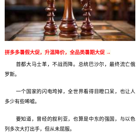
拼多多暑假大促，升温降价，全品类暑期大促 →
首都大马士革，不战而降。总统巴沙尔，最终流亡俄
罗斯。
一个国家的闪电垮掉，全世界看得目瞪口呆，也让人
多少有些唏嘘。
要知道，曾经的叙利亚，也算是中东的强国，与以色
列多次大打出手，但从未屈服。