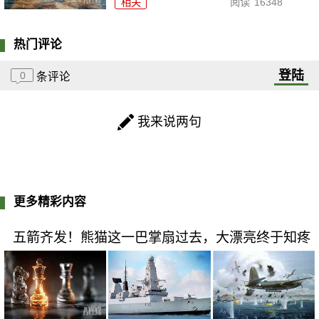
相关
阅读
16348
热门评论
登陆
0
条评论
我来说两句
更多精彩内容
五箭齐发！熊猫这一巴掌扇过去，大漂亮终于知疼