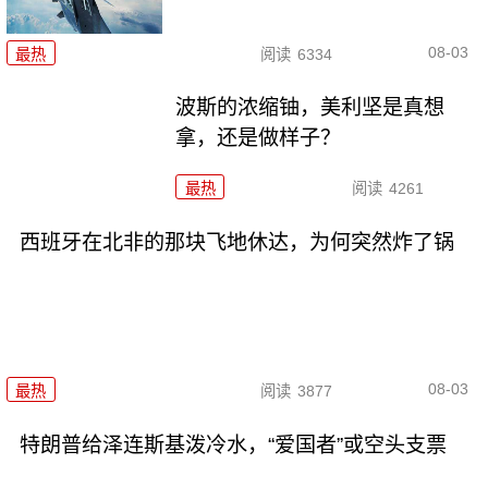
08-03
最热
阅读
6334
波斯的浓缩铀，美利坚是真想
拿，还是做样子？
最热
阅读
4261
西班牙在北非的那块飞地休达，为何突然炸了锅
08-03
最热
阅读
3877
特朗普给泽连斯基泼冷水，“爱国者”或空头支票