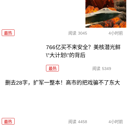
最热
阅读
3045
4小时前
766亿买不来安全？美核潜光鲜
\"大计划\"的背后
最热
阅读
5349
删去28字，扩军一整本！高市的把戏骗不了东大
最热
阅读
4458
4小时前