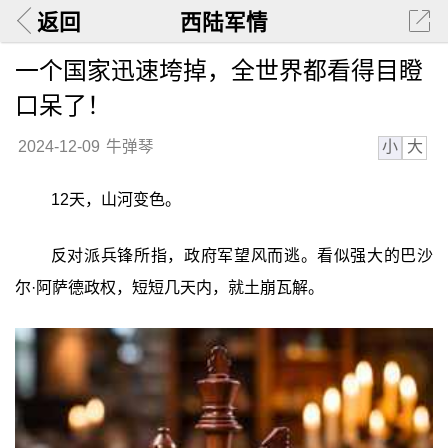
返回
西陆军情
一个国家迅速垮掉，全世界都看得目瞪
口呆了！
小
大
2024-12-09
牛弹琴
12天，山河变色。
反对派兵锋所指，政府军望风而逃。看似强大的巴沙
尔·阿萨德政权，短短几天内，就土崩瓦解。