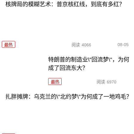
核牌局的模糊艺术：普京核红线，到底有多红？
08-05
最热
阅读
4066
特朗普的制造业\"回流梦\"，为何
成了回流东大？
最热
阅读
6970
扎胖摊牌：乌克兰的\"北约梦\"为何成了一地鸡毛？