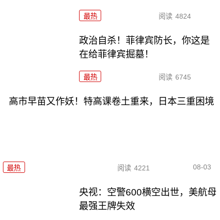
最热
阅读
4824
政治自杀！菲律宾防长，你这是
在给菲律宾掘墓！
最热
阅读
6745
高市早苗又作妖！特高课卷土重来，日本三重困境
08-03
最热
阅读
4221
央视：空警600横空出世，美航母
最强王牌失效