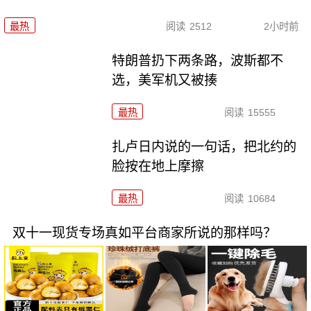
最热
阅读
2512
2小时前
特朗普扔下两条路，波斯都不
选，美军机又被揍
最热
阅读
15555
扎卢日内说的一句话，把北约的
脸按在地上摩擦
最热
阅读
10684
双十一现货专场真如平台商家所说的那样吗？