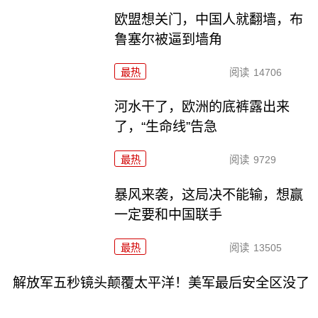
欧盟想关门，中国人就翻墙，布
鲁塞尔被逼到墙角
最热
阅读
14706
河水干了，欧洲的底裤露出来
了，“生命线”告急
最热
阅读
9729
暴风来袭，这局决不能输，想赢
一定要和中国联手
最热
阅读
13505
解放军五秒镜头颠覆太平洋！美军最后安全区没了