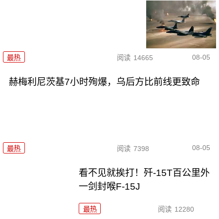
08-05
最热
阅读
14665
赫梅利尼茨基7小时殉爆，乌后方比前线更致命
08-05
最热
阅读
7398
看不见就挨打！歼-15T百公里外
一剑封喉F-15J
最热
阅读
12280