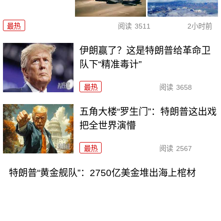
最热
阅读
3511
2小时前
伊朗赢了？这是特朗普给革命卫
队下“精准毒计”
最热
阅读
3658
五角大楼“罗生门”：特朗普这出戏
把全世界演懵
最热
阅读
2567
特朗普“黄金舰队”：2750亿美金堆出海上棺材