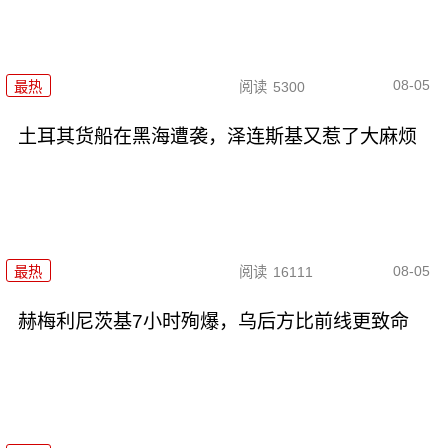
08-05
最热
阅读
5300
土耳其货船在黑海遭袭，泽连斯基又惹了大麻烦
08-05
最热
阅读
16111
赫梅利尼茨基7小时殉爆，乌后方比前线更致命