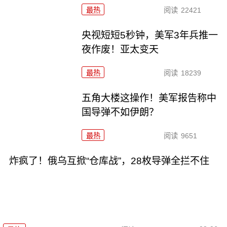
最热
阅读
22421
央视短短5秒钟，美军3年兵推一
夜作废！亚太变天
最热
阅读
18239
五角大楼这操作！美军报告称中
国导弹不如伊朗？
最热
阅读
9651
炸疯了！俄乌互掀“仓库战”，28枚导弹全拦不住