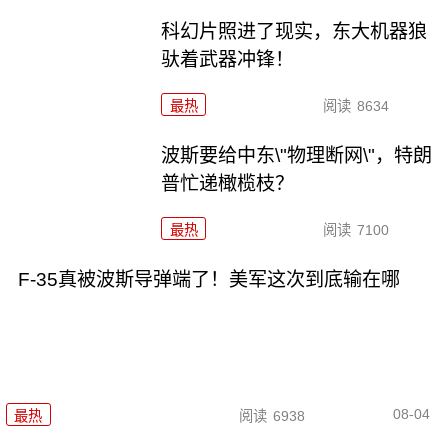
科幻片照进了现实，东大机器狼
驮着武器冲锋！
最热
阅读
8634
波斯要给中东\"物理断网\"，特朗
普忙递橄榄枝？
最热
阅读
7100
F-35真被波斯导弹端了！美军这次到底输在哪
08-04
最热
阅读
6938