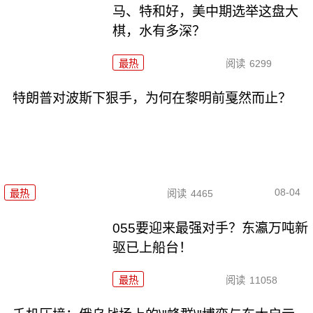
马、特和好，美中期选举这盘大
棋，水有多深？
最热
阅读
6299
特朗普对波斯下狠手，为何在黎明前戛然而止？
08-04
最热
阅读
4465
055要迎来最强对手？东瀛万吨新
驱已上船台！
最热
阅读
11058