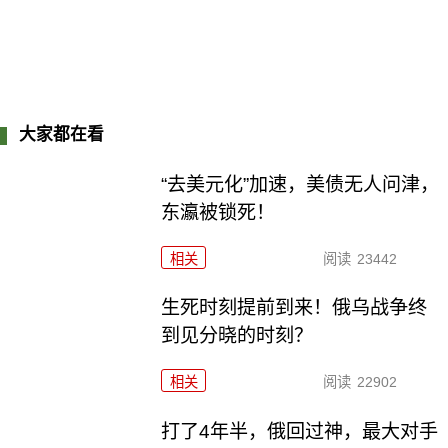
大家都在看
“去美元化”加速，美债无人问津，
东瀛被锁死！
相关
阅读
23442
生死时刻提前到来！俄乌战争终
到见分晓的时刻？
相关
阅读
22902
打了4年半，俄回过神，最大对手