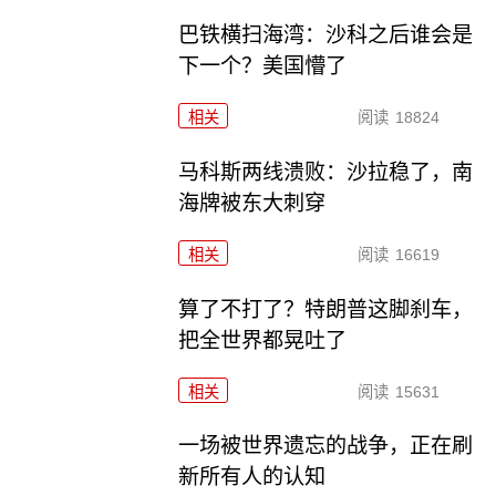
巴铁横扫海湾：沙科之后谁会是
下一个？美国懵了
相关
阅读
18824
马科斯两线溃败：沙拉稳了，南
海牌被东大刺穿
相关
阅读
16619
算了不打了？特朗普这脚刹车，
把全世界都晃吐了
相关
阅读
15631
一场被世界遗忘的战争，正在刷
新所有人的认知