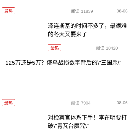
08-06
最热
阅读
11839
泽连斯基的时间不多了，最艰难
的冬天又要来了
最热
阅读
10420
125万还是5万？俄乌战损数字背后的\"三国杀\"
08-06
最热
阅读
7904
对检察官体系下手！李在明要打
破\"青瓦台魔咒\"