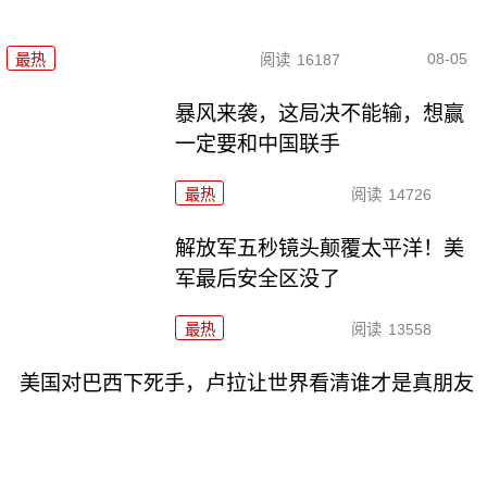
08-05
最热
阅读
16187
暴风来袭，这局决不能输，想赢
一定要和中国联手
最热
阅读
14726
解放军五秒镜头颠覆太平洋！美
军最后安全区没了
最热
阅读
13558
美国对巴西下死手，卢拉让世界看清谁才是真朋友