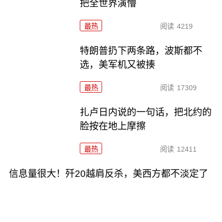
把全世界演懵
最热
阅读
4219
特朗普扔下两条路，波斯都不
选，美军机又被揍
最热
阅读
17309
扎卢日内说的一句话，把北约的
脸按在地上摩擦
最热
阅读
12411
信息量很大！歼20越肩反杀，美西方都不淡定了