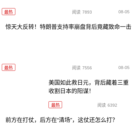
08-05
最热
阅读
7893
惊天大反转！特朗普支持率崩盘背后竟藏致命一击
08-05
最热
阅读
7556
美国如此救日元，背后藏着三重
收割日本的阳谋！
最热
阅读
6392
前方在打仗，后方在“清场”，这仗还怎么打？