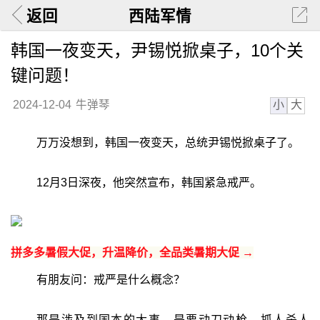
返回
西陆军情
韩国一夜变天，尹锡悦掀桌子，10个关
键问题！
小
大
2024-12-04
牛弹琴
万万没想到，韩国一夜变天，总统尹锡悦掀桌子了。
12月3日深夜，他突然宣布，韩国紧急戒严。
拼多多暑假大促，升温降价，全品类暑期大促 →
有朋友问：戒严是什么概念？
那是涉及到国本的大事。是要动刀动枪，抓人杀人