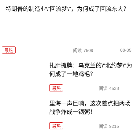
特朗普的制造业\"回流梦\"，为何成了回流东大？
08-05
最热
阅读
7509
扎胖摊牌：乌克兰的\"北约梦\"为
何成了一地鸡毛？
最热
阅读
4538
里海一声巨响，这次差点把两场
战争炸成一锅粥！
最热
阅读
9215