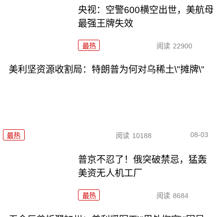
央视：空警600横空出世，美航母
最强王牌失效
最热
阅读
22900
美利坚资源收割局：特朗普为何对乌稀土\"摊牌\"
08-03
最热
阅读
10188
普京不忍了！俄突破禁忌，猛轰
美资无人机工厂
最热
阅读
8684