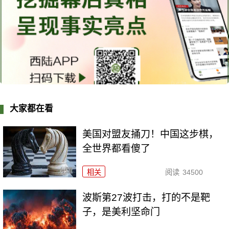
大家都在看
美国对盟友捅刀！中国这步棋，
全世界都看傻了
相关
阅读
34500
波斯第27波打击，打的不是靶
子，是美利坚命门