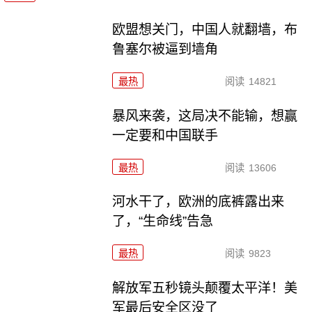
欧盟想关门，中国人就翻墙，布
鲁塞尔被逼到墙角
最热
阅读
14821
暴风来袭，这局决不能输，想赢
一定要和中国联手
最热
阅读
13606
河水干了，欧洲的底裤露出来
了，“生命线”告急
最热
阅读
9823
解放军五秒镜头颠覆太平洋！美
军最后安全区没了