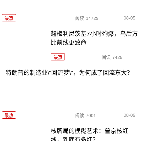
08-05
最热
阅读
14729
赫梅利尼茨基7小时殉爆，乌后方
比前线更致命
最热
阅读
7425
特朗普的制造业\"回流梦\"，为何成了回流东大？
08-05
最热
阅读
7001
核牌局的模糊艺术：普京核红
线，到底有多红？