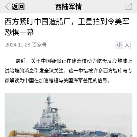
返回
西陆军情
西方紧盯中国造船厂，卫星拍到令美军
恐惧一幕
小
大
2024-11-28
百家号
最近，关于中国疑似正在建造核动力航母反应堆陆上
试验堆的消息引发全球关注，这一举措被许多西方智库与专
家解读为中国在加速缩短与美国海军差距的信号。