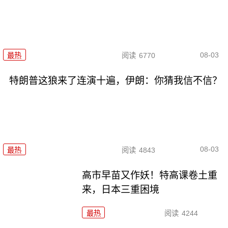
08-03
最热
阅读
6770
特朗普这狼来了连演十遍，伊朗：你猜我信不信？
08-03
最热
阅读
4843
高市早苗又作妖！特高课卷土重
来，日本三重困境
最热
阅读
4244