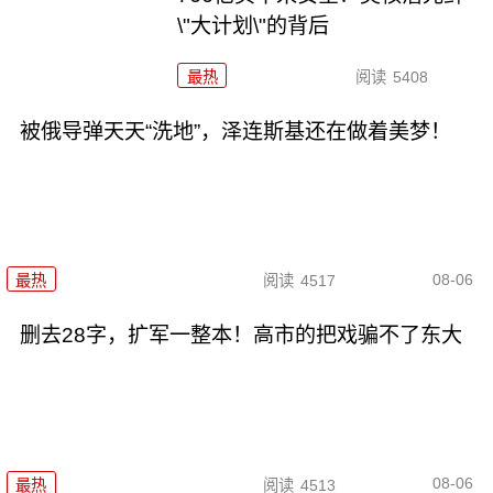
\"大计划\"的背后
最热
阅读
5408
被俄导弹天天“洗地”，泽连斯基还在做着美梦！
08-06
最热
阅读
4517
删去28字，扩军一整本！高市的把戏骗不了东大
08-06
最热
阅读
4513