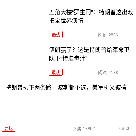
五角大楼“罗生门”：特朗普这出戏
把全世界演懵
最热
阅读
2866
伊朗赢了？这是特朗普给革命卫
队下“精准毒计”
最热
阅读
4138
特朗普扔下两条路，波斯都不选，美军机又被揍
08-06
最热
阅读
15807