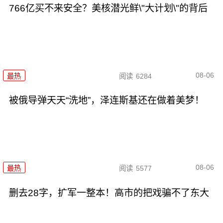
766亿买不来安全？美核潜光鲜\"大计划\"的背后
08-06
最热
阅读
6284
被俄导弹天天“洗地”，泽连斯基还在做着美梦！
08-06
最热
阅读
5577
删去28字，扩军一整本！高市的把戏骗不了东大