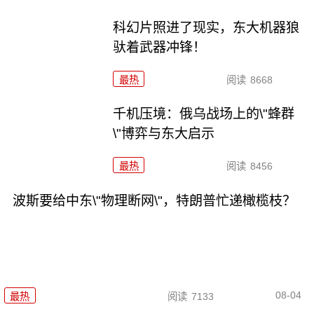
科幻片照进了现实，东大机器狼
驮着武器冲锋！
最热
阅读
8668
千机压境：俄乌战场上的\"蜂群
\"博弈与东大启示
最热
阅读
8456
波斯要给中东\"物理断网\"，特朗普忙递橄榄枝？
08-04
最热
阅读
7133