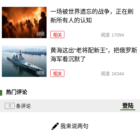
一场被世界遗忘的战争，正在刷
新所有人的认知
相关
阅读
17094
黄海这出“老将配新王”，把俄罗斯
海军看沉默了
相关
阅读
16344
热门评论
登陆
0
条评论
我来说两句