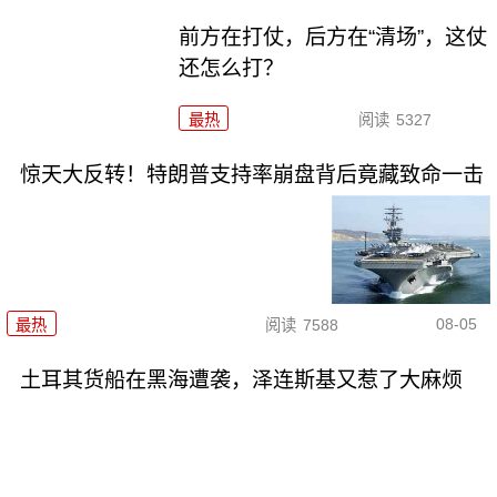
前方在打仗，后方在“清场”，这仗
还怎么打？
最热
阅读
5327
惊天大反转！特朗普支持率崩盘背后竟藏致命一击
08-05
最热
阅读
7588
土耳其货船在黑海遭袭，泽连斯基又惹了大麻烦