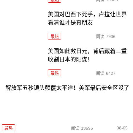
美国对巴西下死手，卢拉让世界
看清谁才是真朋友
最热
阅读
7936
美国如此救日元，背后藏着三重
收割日本的阳谋！
最热
阅读
6427
解放军五秒镜头颠覆太平洋！美军最后安全区没了
08-05
最热
阅读
13595