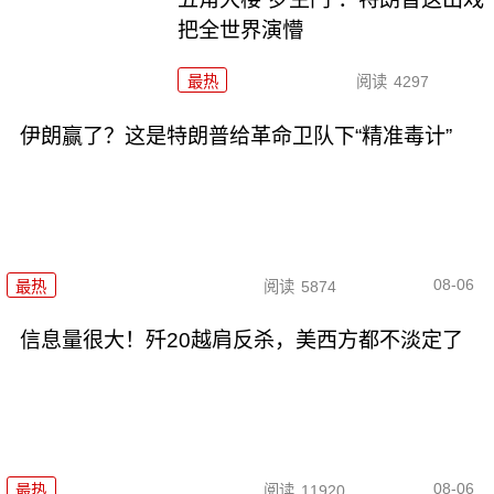
把全世界演懵
最热
阅读
4297
伊朗赢了？这是特朗普给革命卫队下“精准毒计”
08-06
最热
阅读
5874
信息量很大！歼20越肩反杀，美西方都不淡定了
08-06
最热
阅读
11920