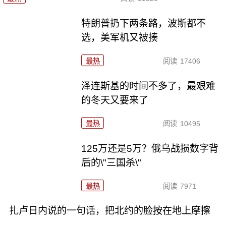
特朗普扔下两条路，波斯都不
选，美军机又被揍
最热
阅读
17406
泽连斯基的时间不多了，最艰难
的冬天又要来了
最热
阅读
10495
125万还是5万？俄乌战损数字背
后的\"三国杀\"
最热
阅读
7971
扎卢日内说的一句话，把北约的脸按在地上摩擦