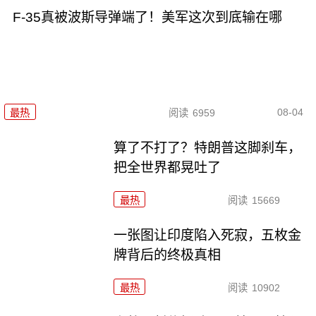
F-35真被波斯导弹端了！美军这次到底输在哪
08-04
最热
阅读
6959
算了不打了？特朗普这脚刹车，
把全世界都晃吐了
最热
阅读
15669
一张图让印度陷入死寂，五枚金
牌背后的终极真相
最热
阅读
10902