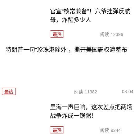
官宣“核常兼备”！六爷挂弹反航
母，炸醒多少人
最热
阅读
12396
特朗普一句“珍珠港除外”，撕开美国霸权遮羞布
08-04
最热
阅读
11382
里海一声巨响，这次差点把两场
战争炸成一锅粥！
最热
阅读
9244