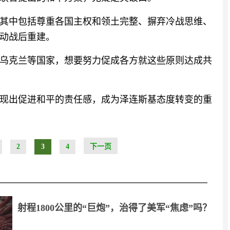
，其中包括尊重各国主权和领土完整、摒弃冷战思维、
动战后重建。
乌克兰等国家，想要努力促成各方就这些原则达成共
现出促进和平的责任感，成为泽连斯基态度转变的重
2
3
4
下一页
射程1800公里的“巨炮”，治得了美军“焦虑”吗？