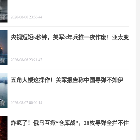
疼
2026-08-06 23:56:44
央视短短5秒钟，美军3年兵推一夜作废！亚太变
天
2026-08-06 23:21:47
五角大楼这操作！美军报告称中国导弹不如伊
朗？
2026-08-07 00:02:14
炸疯了！俄乌互掀“仓库战”，28枚导弹全拦不住