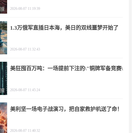
2026-08-07 11:19:39
1.3万俄军直插日本海，美日的双线噩梦开始了
2026-08-07 11:32:43
美狂囤百万吨：一场提前下注的\"铜牌军备竞赛\"
2026-08-07 11:45:24
美利坚一场电子战演习，把自家救护机送了命！
2026-08-07 11:40:32