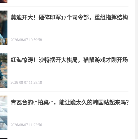
莫迪开大！砸碎印军17个司令部，重组指挥结构
2026-08-07 10:59:58
红海惊涛！沙特摆开大棋局，猫鼠游戏才刚开场
2026-08-07 11:28:18
青瓦台的\"拍桌\"，能让跪太久的韩国站起来吗？
2026-08-07 11:22:56