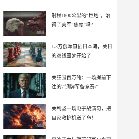
场
射程1800公里的“巨炮”，治
得了美军“焦虑”吗？
1.3万俄军直插日本海，美日
的双线噩梦开始了
美狂囤百万吨：一场提前下
注的\"铜牌军备竞赛\"
美利坚一场电子战演习，把
自家救护机送了命！