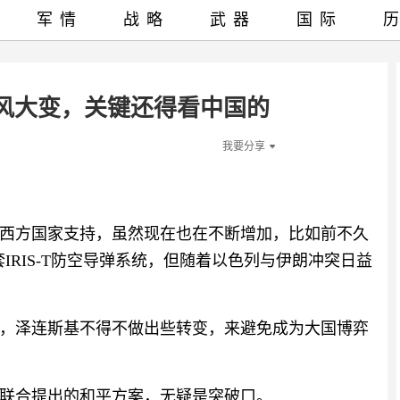
军情
战略
武器
国际
风大变，关键还得看中国的
我要分享
西方国家支持，虽然现在也在不断增加，比如前不久
套IRIS-T防空导弹系统，但随着以色列与伊朗冲突日益
，泽连斯基不得不做出些转变，来避免成为大国博弈
联合提出的和平方案，无疑是突破口。