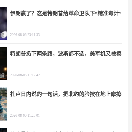
伊朗赢了？这是特朗普给革命卫队下“精准毒计”
2026-08-06 23:11:33
特朗普扔下两条路，波斯都不选，美军机又被揍
2026-08-06 11:12:42
扎卢日内说的一句话，把北约的脸按在地上摩擦
2026-08-06 11:25:01