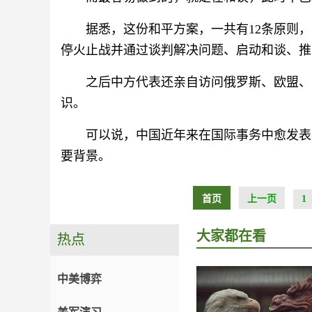
据悉，这份和平方案，一共有12条原则
停火止战并通过谈判解决问题、启动和谈、推
之后中方代表还亲自访问俄罗斯、欧盟、
识。
可以说，中国近年来在国际事务中愈发表
要背景。
首页
上一页
1
大家都在看
热点
中美博弈