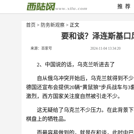
推荐
首页
>
防务新观察
> 正文
要和谈？泽连斯基口
来源：百家号
2024-11-04 13:34:20
2、中国说的话，乌克兰听进去了
自从俄乌冲突开始后，乌克兰就得到不少
德国还宣布会提供20辆“黄鼠狼”步兵战车与3
激烈，西方国家关注度自然被引走不少。
这无疑给了乌克兰不少压力。在此背景下
棋盘上的牺牲品。
而最容易做到的，就是在和谈，此时中巴