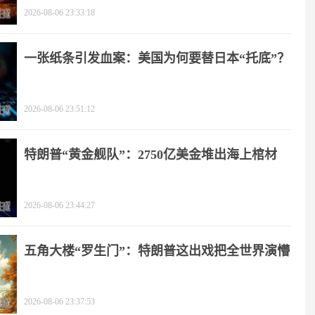
2026-08-06 23:33:18
一张纸条引发血案：美国为何要替日本“托底”？
2026-08-06 23:51:12
特朗普“黄金舰队”：2750亿美金堆出海上棺材
2026-08-06 23:44:27
五角大楼“罗生门”：特朗普这出戏把全世界演懵
2026-08-06 23:37:53