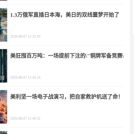
1.3万俄军直插日本海，美日的双线噩梦开始了
2026-08-07 11:32:43
美狂囤百万吨：一场提前下注的\"铜牌军备竞赛\"
2026-08-07 11:45:24
美利坚一场电子战演习，把自家救护机送了命！
2026-08-07 11:40:32