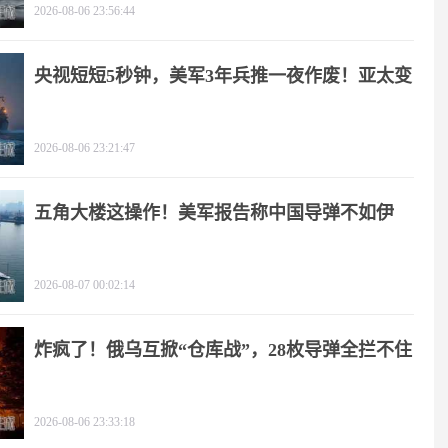
2026-08-06 23:56:44
央视短短5秒钟，美军3年兵推一夜作废！亚太变
天
2026-08-06 23:21:47
五角大楼这操作！美军报告称中国导弹不如伊
朗？
2026-08-07 00:02:14
炸疯了！俄乌互掀“仓库战”，28枚导弹全拦不住
2026-08-06 23:33:18