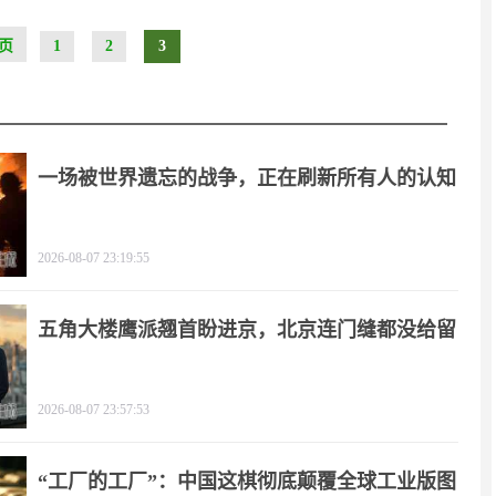
页
1
2
3
一场被世界遗忘的战争，正在刷新所有人的认知
2026-08-07 23:19:55
五角大楼鹰派翘首盼进京，北京连门缝都没给留
2026-08-07 23:57:53
“工厂的工厂”：中国这棋彻底颠覆全球工业版图