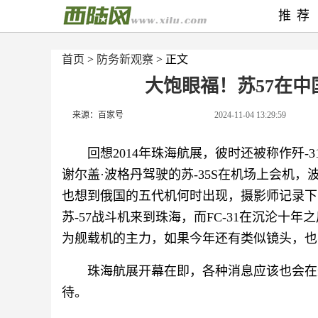
推荐
首页
>
防务新观察
> 正文
大饱眼福！苏57在
来源：百家号
2024-11-04 13:29:59
回想2014年珠海航展，彼时还被称作歼-
谢尔盖·波格丹驾驶的苏-35S在机场上会机
也想到俄国的五代机何时出现，摄影师记录下
苏-57战斗机来到珠海，而FC-31在沉沦
为舰载机的主力，如果今年还有类似镜头，也
珠海航展开幕在即，各种消息应该也会在
待。