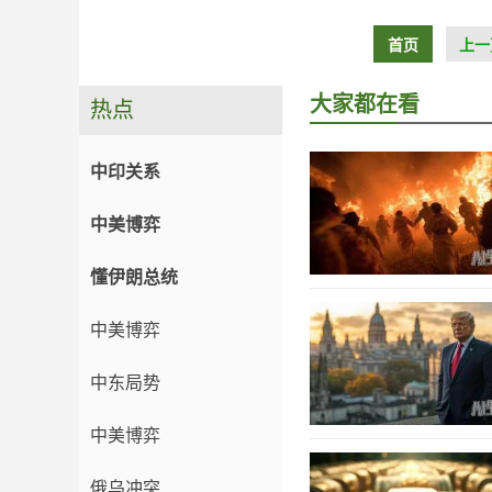
首页
上一
大家都在看
热点
中印关系
中美博弈
懂伊朗总统
中美博弈
中东局势
中美博弈
俄乌冲突