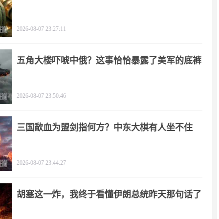
2026-08-07 23:27:11
五角大楼吓唬中俄？这事恰恰暴露了美军的底裤
2026-08-07 23:50:46
三国歃血为盟剑指何方？中东大棋有人坐不住
了！
2026-08-07 23:44:27
胡塞这一炸，我终于看懂伊朗总统昨天那句话了