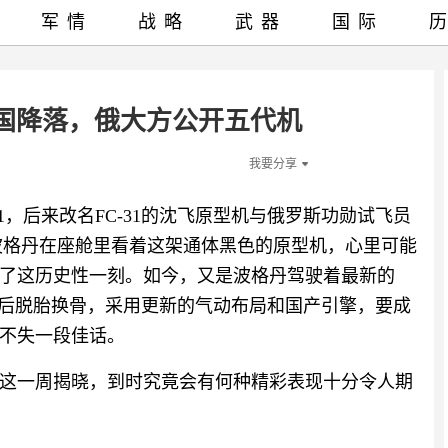
军情
战略
武器
国际
中国降落，俄大方公开五代机
我要分享
31，后来改名FC-31的沈飞原型机与俄罗斯功勋试飞员
，波格丹在座舱里看着这架通体黑色的原型机，心里可能
了这历史性一刻。如今，又是波格丹驾驶着最新的
十年之后脱胎换骨，采用更新的气动布局和国产引擎，要成
不失一段佳话。
这一周揭晓，到时究竟会有何种精彩表现十分令人期