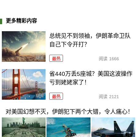
更多精彩内容
总统见不到领袖，伊朗革命卫队
自己下令开打？
最热
阅读
1666
省440万丢5座城？美国这波操作
亏到姥姥家了！
最热
阅读
2121
对美国幻想不灭，伊朗犯下两个大错，令人痛心！