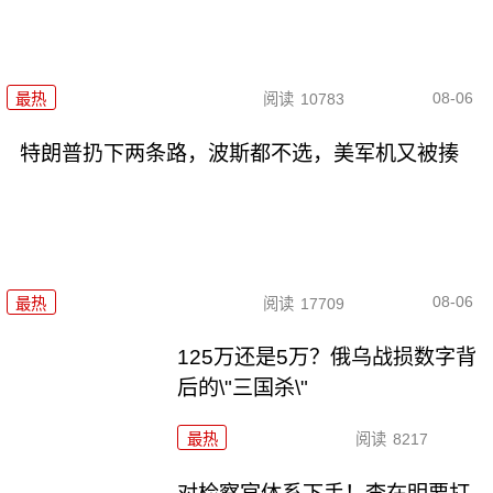
08-06
最热
阅读
10783
特朗普扔下两条路，波斯都不选，美军机又被揍
08-06
最热
阅读
17709
125万还是5万？俄乌战损数字背
后的\"三国杀\"
最热
阅读
8217