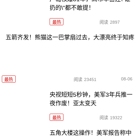
扔的\"都不敢提！
最热
阅读
2897
五箭齐发！熊猫这一巴掌扇过去，大漂亮终于知疼
08-06
最热
阅读
23451
央视短短5秒钟，美军3年兵推一
夜作废！亚太变天
最热
阅读
19322
五角大楼这操作！美军报告称中