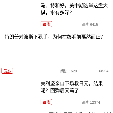
马、特和好，美中期选举这盘大
棋，水有多深？
最热
阅读
6415
特朗普对波斯下狠手，为何在黎明前戛然而止？
08-04
最热
阅读
4628
美利坚亲自下场救日元，结果
呢？回弹后又蔫了
最热
阅读
12374