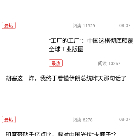
08-07
最热
阅读
11329
“工厂的工厂”：中国这棋彻底颠覆
全球工业版图
最热
阅读
13257
胡塞这一炸，我终于看懂伊朗总统昨天那句话了
08-07
最热
阅读
8278
印度豪赌千亿卢比，要对中国光伏“卡脖子”？