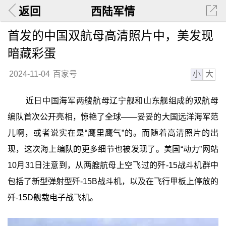
返回
西陆军情
首发的中国双航母高清照片中，美发现
暗藏彩蛋
小
大
2024-11-04
百家号
近日中国海军两艘航母辽宁舰和山东舰组成的双航母
编队首次公开亮相，惊艳了全球——妥妥的大国远洋海军范
儿啊，或者说实在是“鹰里鹰气”的。而随着高清照片的出
现，这次海上编队的更多细节也被发现了。美国“动力”网站
10月31日注意到，从两艘航母上空飞过的歼-15战斗机群中
包括了新型弹射型歼-15B战斗机，以及在飞行甲板上停放的
歼-15D舰载电子战飞机。