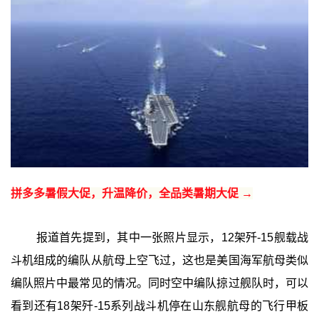
拼多多暑假大促，升温降价，全品类暑期大促 →
报道首先提到，其中一张照片显示，12架歼-15舰载战
斗机组成的编队从航母上空飞过，这也是美国海军航母类似
编队照片中最常见的情况。同时空中编队掠过舰队时，可以
看到还有18架歼-15系列战斗机停在山东舰航母的飞行甲板