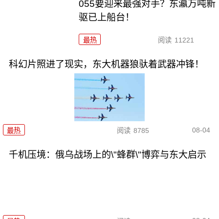
055要迎来最强对手？东瀛万吨新
驱已上船台！
最热
阅读
11221
科幻片照进了现实，东大机器狼驮着武器冲锋！
08-04
最热
阅读
8785
千机压境：俄乌战场上的\"蜂群\"博弈与东大启示