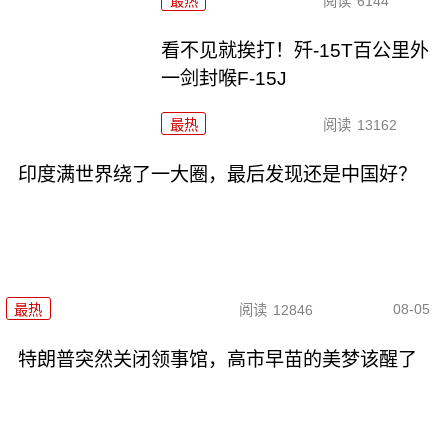
最热
阅读
6144
看不见就挨打！歼-15T百公里外
一剑封喉F-15J
最热
阅读
13162
印度满世界绕了一大圈，最后发现还是中国好？
08-05
最热
阅读
12846
特朗普突然关闭领事馆，高市早苗的美梦该醒了