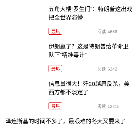
五角大楼“罗生门”：特朗普这出戏
把全世界演懵
最热
阅读
4636
伊朗赢了？这是特朗普给革命卫
队下“精准毒计”
最热
阅读
6242
信息量很大！歼20越肩反杀，美
西方都不淡定了
最热
阅读
12215
泽连斯基的时间不多了，最艰难的冬天又要来了