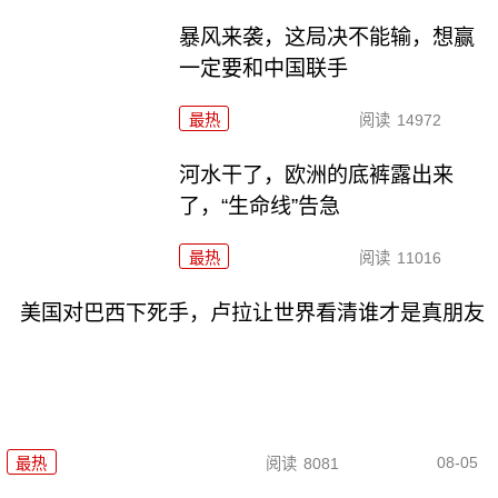
暴风来袭，这局决不能输，想赢
一定要和中国联手
最热
阅读
14972
河水干了，欧洲的底裤露出来
了，“生命线”告急
最热
阅读
11016
美国对巴西下死手，卢拉让世界看清谁才是真朋友
08-05
最热
阅读
8081