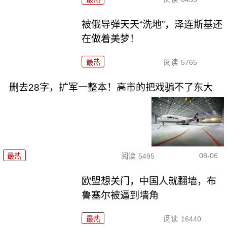
被俄导弹天天“洗地”，泽连斯基还
在做着美梦！
最热
阅读
5765
删去28字，扩军一整本！高市的把戏骗不了东大
08-06
最热
阅读
5495
欧盟想关门，中国人就翻墙，布
鲁塞尔被逼到墙角
最热
阅读
16440