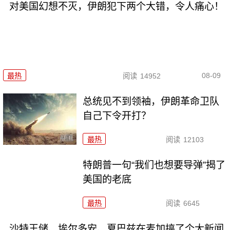
对美国幻想不灭，伊朗犯下两个大错，令人痛心！
08-09
最热
阅读
14952
总统见不到领袖，伊朗革命卫队
自己下令开打？
最热
阅读
12103
特朗普一句“我们也想要导弹”揭了
美国的老底
最热
阅读
6645
沙特王储、埃尔多安、夏巴兹在麦加搞了个大新闻