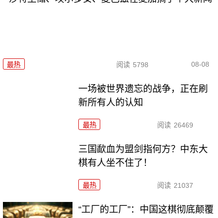
08-08
最热
阅读
5798
一场被世界遗忘的战争，正在刷
新所有人的认知
最热
阅读
26469
三国歃血为盟剑指何方？中东大
棋有人坐不住了！
最热
阅读
21037
“工厂的工厂”：中国这棋彻底颠覆