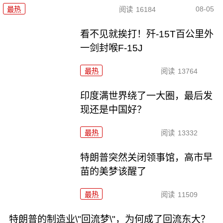
08-05
最热
阅读
16184
看不见就挨打！歼-15T百公里外
一剑封喉F-15J
最热
阅读
13764
印度满世界绕了一大圈，最后发
现还是中国好？
最热
阅读
13332
特朗普突然关闭领事馆，高市早
苗的美梦该醒了
最热
阅读
11509
特朗普的制造业\"回流梦\"，为何成了回流东大？