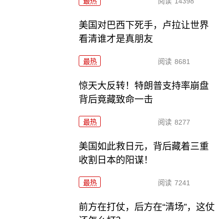
最热
阅读
14398
美国对巴西下死手，卢拉让世界
看清谁才是真朋友
最热
阅读
8681
惊天大反转！特朗普支持率崩盘
背后竟藏致命一击
最热
阅读
8277
美国如此救日元，背后藏着三重
收割日本的阳谋！
最热
阅读
7241
前方在打仗，后方在“清场”，这仗