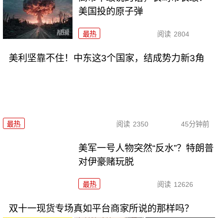
美国投的原子弹
最热
阅读
2804
美利坚靠不住！中东这3个国家，结成势力新3角
最热
阅读
2350
45分钟前
美军一号人物突然“反水”？特朗普
对伊豪赌玩脱
最热
阅读
12626
双十一现货专场真如平台商家所说的那样吗？