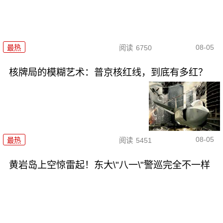
08-05
最热
阅读
6750
核牌局的模糊艺术：普京核红线，到底有多红？
08-05
最热
阅读
5451
黄岩岛上空惊雷起！东大\"八一\"警巡完全不一样