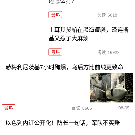
还怎么打？
最热
阅读
6018
土耳其货船在黑海遭袭，泽连斯
基又惹了大麻烦
最热
阅读
16922
赫梅利尼茨基7小时殉爆，乌后方比前线更致命
08-05
最热
阅读
8666
以色列内讧公开化！防长一句话，军队不买账