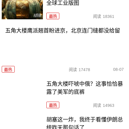
全球工业版图
最热
阅读
18361
五角大楼鹰派翘首盼进京，北京连门缝都没给留
08-07
最热
阅读
17478
五角大楼吓唬中俄？这事恰恰暴
露了美军的底裤
最热
阅读
14963
胡塞这一炸，我终于看懂伊朗总
统昨天那句话了