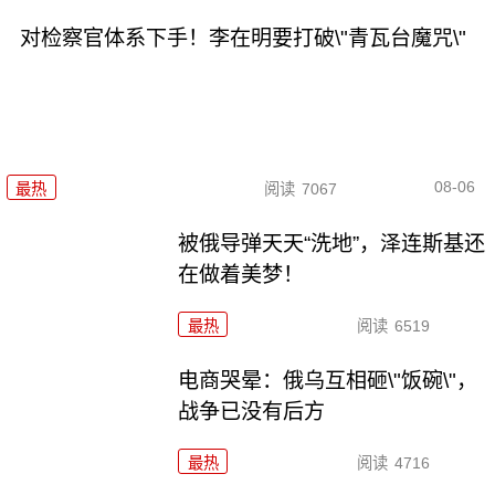
对检察官体系下手！李在明要打破\"青瓦台魔咒\"
08-06
最热
阅读
7067
被俄导弹天天“洗地”，泽连斯基还
在做着美梦！
最热
阅读
6519
电商哭晕：俄乌互相砸\"饭碗\"，
战争已没有后方
最热
阅读
4716