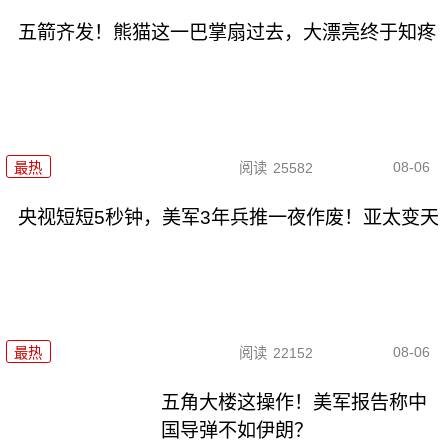
五箭齐发！熊猫这一巴掌扇过去，大漂亮终于知疼
08-06
最热
阅读
25582
央视短短5秒钟，美军3年兵推一夜作废！亚太变天
08-06
最热
阅读
22152
五角大楼这操作！美军报告称中
国导弹不如伊朗？