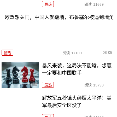
最热
阅读
11669
欧盟想关门，中国人就翻墙，布鲁塞尔被逼到墙角
08-05
最热
阅读
17109
暴风来袭，这局决不能输，想赢
一定要和中国联手
最热
阅读
15793
解放军五秒镜头颠覆太平洋！美
军最后安全区没了