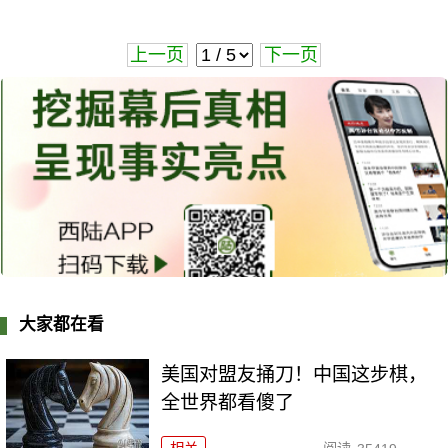
上一页
下一页
大家都在看
美国对盟友捅刀！中国这步棋，
全世界都看傻了