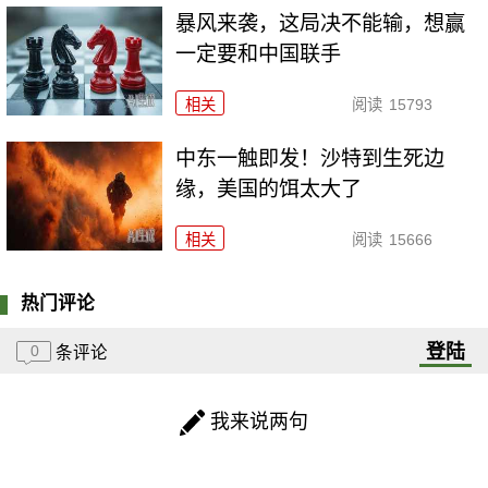
暴风来袭，这局决不能输，想赢
一定要和中国联手
相关
阅读
15793
中东一触即发！沙特到生死边
缘，美国的饵太大了
相关
阅读
15666
热门评论
登陆
0
条评论
我来说两句