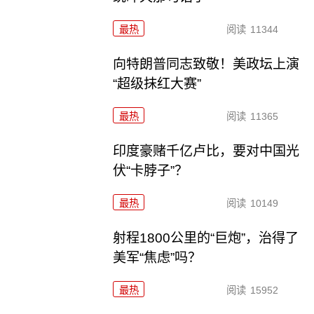
最热
阅读
11344
向特朗普同志致敬！美政坛上演
“超级抹红大赛”
最热
阅读
11365
印度豪赌千亿卢比，要对中国光
伏“卡脖子”？
最热
阅读
10149
射程1800公里的“巨炮”，治得了
美军“焦虑”吗？
最热
阅读
15952