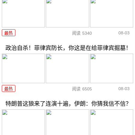
08-03
最热
阅读
5340
政治自杀！菲律宾防长，你这是在给菲律宾掘墓！
08-03
最热
阅读
6505
特朗普这狼来了连演十遍，伊朗：你猜我信不信？