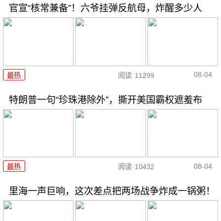
官宣“核常兼备”！六爷挂弹反航母，炸醒多少人
08-04
最热
阅读
11299
特朗普一句“珍珠港除外”，撕开美国霸权遮羞布
08-04
最热
阅读
10432
里海一声巨响，这次差点把两场战争炸成一锅粥！