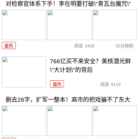
对检察官体系下手！李在明要打破\"青瓦台魔咒\"
最热
阅读
3406
30分钟前
766亿买不来安全？美核潜光鲜
\"大计划\"的背后
最热
阅读
4118
删去28字，扩军一整本！高市的把戏骗不了东大