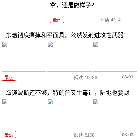
拿，还是做样子？
最热
阅读
4014
东瀛彻底撕掉和平面具，公然发射进攻性武器！
08-03
最热
阅读
10789
海锁波斯还不够，特朗普又生毒计，陆地也要封
08-03
最热
阅读
8198