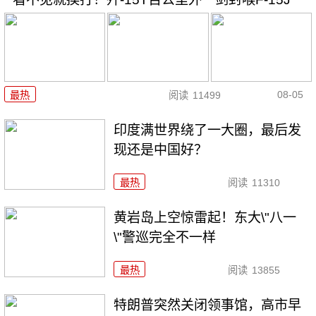
08-05
最热
阅读
11499
印度满世界绕了一大圈，最后发
现还是中国好？
最热
阅读
11310
黄岩岛上空惊雷起！东大\"八一
\"警巡完全不一样
最热
阅读
13855
特朗普突然关闭领事馆，高市早