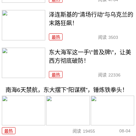
泽连斯基的“清场行动”与乌克兰的
末路狂飙！
最热
阅读
3503
东大海军这一手\"普及牌\"，让美
西方彻底破防！
最热
阅读
22336
南海6天禁航，东大摆下“阳谋棋”，锤炼铁拳头！
08-04
最热
阅读
19455