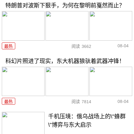
特朗普对波斯下狠手，为何在黎明前戛然而止？
08-04
最热
阅读
3662
科幻片照进了现实，东大机器狼驮着武器冲锋！
08-04
最热
阅读
7814
千机压境：俄乌战场上的\"蜂群
\"博弈与东大启示