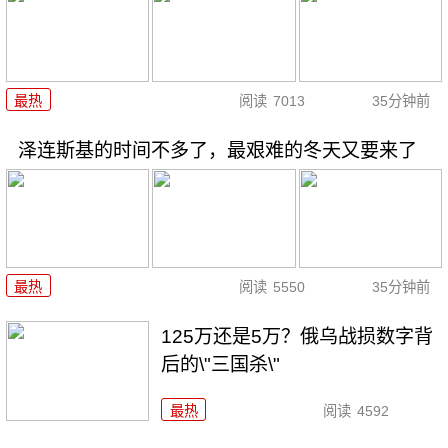
最热
阅读
7013
35分钟前
泽连斯基的时间不多了，最艰难的冬天又要来了
最热
阅读
5550
35分钟前
125万还是5万？俄乌战损数字背
后的\"三国杀\"
最热
阅读
4592