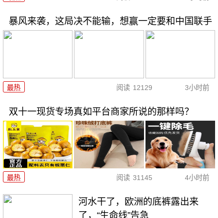
暴风来袭，这局决不能输，想赢一定要和中国联手
最热
阅读
12129
3小时前
双十一现货专场真如平台商家所说的那样吗？
最热
阅读
31145
4小时前
河水干了，欧洲的底裤露出来
了，“生命线”告急