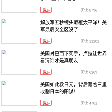
最热
阅读
8796
解放军五秒镜头颠覆太平洋！美
军最后安全区没了
最热
阅读
11202
美国对巴西下死手，卢拉让世界
看清谁才是真朋友
最热
阅读
6269
美国如此救日元，背后藏着三重
收割日本的阳谋！
最热
阅读
4781