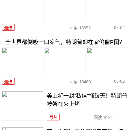
08-02
最热
阅读
18952
全世界都倒吸一口凉气，特朗普却在家偷偷P图？
08-02
最热
阅读
10460
美上将一封“私信”捅破天！特朗普
被架在火上烤
最热
阅读
9134