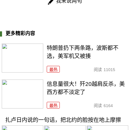
我来说两句
更多精彩内容
特朗普扔下两条路，波斯都不
选，美军机又被揍
最热
阅读
11015
信息量很大！歼20越肩反杀，美
西方都不淡定了
最热
阅读
6164
扎卢日内说的一句话，把北约的脸按在地上摩擦