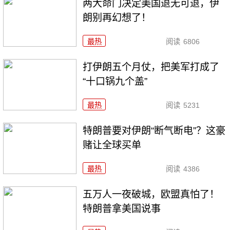
两大命门决定美国退无可退，伊
朗别再幻想了！
最热
阅读
6806
打伊朗五个月仗，把美军打成了
“十口锅九个盖”
最热
阅读
5231
特朗普要对伊朗“断气断电”？这豪
赌让全球买单
最热
阅读
4386
五万人一夜破城，欧盟真怕了！
特朗普拿美国说事