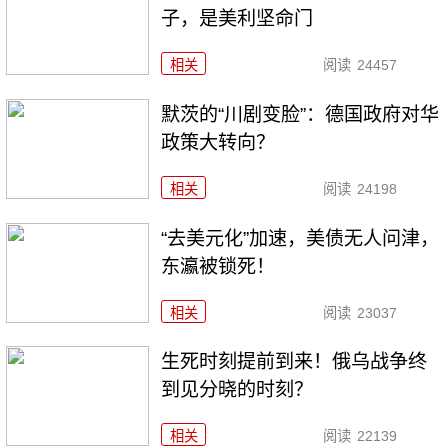
子，是美利坚命门
相关
阅读
24457
默茨的“川剧变脸”：德国政府对华
政策大转向？
相关
阅读
24198
“去美元化”加速，美债无人问津，
东瀛被锁死！
相关
阅读
23037
生死时刻提前到来！俄乌战争终
到见分晓的时刻？
相关
阅读
22139