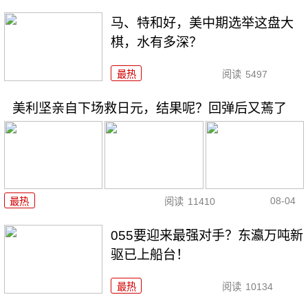
马、特和好，美中期选举这盘大
棋，水有多深？
最热
阅读
5497
美利坚亲自下场救日元，结果呢？回弹后又蔫了
08-04
最热
阅读
11410
055要迎来最强对手？东瀛万吨新
驱已上船台！
最热
阅读
10134