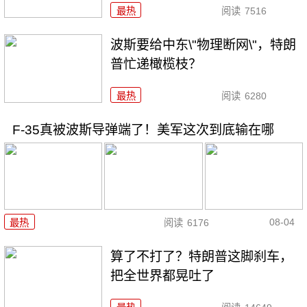
最热
阅读
7516
波斯要给中东\"物理断网\"，特朗
普忙递橄榄枝？
最热
阅读
6280
F-35真被波斯导弹端了！美军这次到底输在哪
08-04
最热
阅读
6176
算了不打了？特朗普这脚刹车，
把全世界都晃吐了