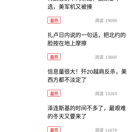
选，美军机又被揍
最热
阅读
19099
扎卢日内说的一句话，把北约的
脸按在地上摩擦
最热
阅读
13660
信息量很大！歼20越肩反杀，美
西方都不淡定了
最热
阅读
13263
泽连斯基的时间不多了，最艰难
的冬天又要来了
最热
阅读
11679