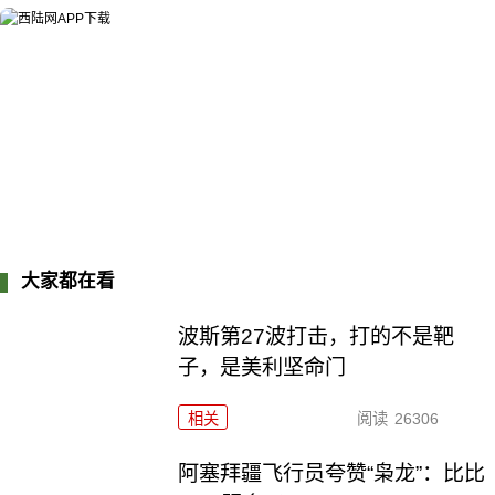
大家都在看
波斯第27波打击，打的不是靶
子，是美利坚命门
相关
阅读
26306
阿塞拜疆飞行员夸赞“枭龙”：比比