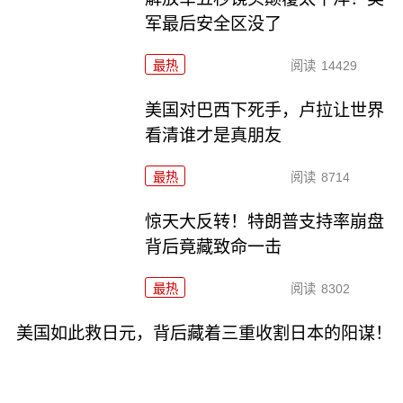
军最后安全区没了
最热
阅读
14429
美国对巴西下死手，卢拉让世界
看清谁才是真朋友
最热
阅读
8714
惊天大反转！特朗普支持率崩盘
背后竟藏致命一击
最热
阅读
8302
美国如此救日元，背后藏着三重收割日本的阳谋！