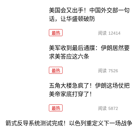
美国会又出手！中国外交部一句
话，让华盛顿破防
最热
阅读
12414
美军收到最后通牒：伊朗居然要
求美答应这六条
最热
阅读
7526
五角大楼急疯了！伊朗这场仗把
美帝家底打穿了！
最热
阅读
5872
箭式反导系统测试完成！以色列重定义下一场战争