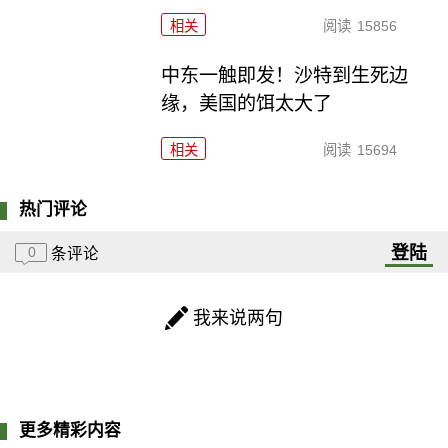
相关
阅读
15856
中东一触即发！沙特到生死边
缘，美国的饵太大了
相关
阅读
15694
热门评论
登陆
0
条评论
我来说两句
更多精彩内容