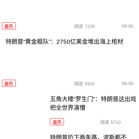
08-06
最热
阅读
7228
特朗普“黄金舰队”：2750亿美金堆出海上棺材
08-06
最热
阅读
5915
五角大楼“罗生门”：特朗普这出戏
把全世界演懵
最热
阅读
5710
特朗普扔下两条路，波斯都不