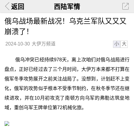
返回
西陆军情
俄乌战场最新战况！乌克兰军队又又又
崩溃了！
小
大
2024-10-30
大伊万频道
俄乌冲突已经持续978天，离上次咱们对俄乌战局进行
盘点，正好已经过去了三个月时间，大伊万本来都不打算在
俄军冬季攻势展开之前关注战局了。没想到，计划赶不上变
化，俄军的攻势似乎根本不受季节制约，在秋冬季节还在继
续进攻，并在10月初攻克了南顿方向乌军的弗勒达筑垒地
域，重创乌军王牌单位第72机械化旅。