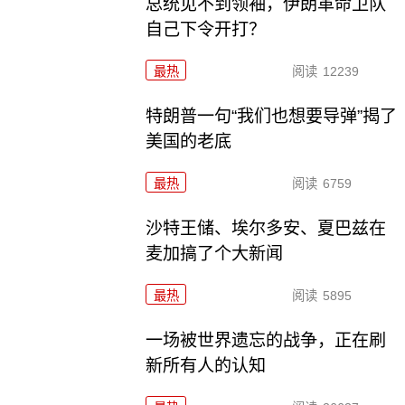
总统见不到领袖，伊朗革命卫队
自己下令开打？
最热
阅读
12239
特朗普一句“我们也想要导弹”揭了
美国的老底
最热
阅读
6759
沙特王储、埃尔多安、夏巴兹在
麦加搞了个大新闻
最热
阅读
5895
一场被世界遗忘的战争，正在刷
新所有人的认知