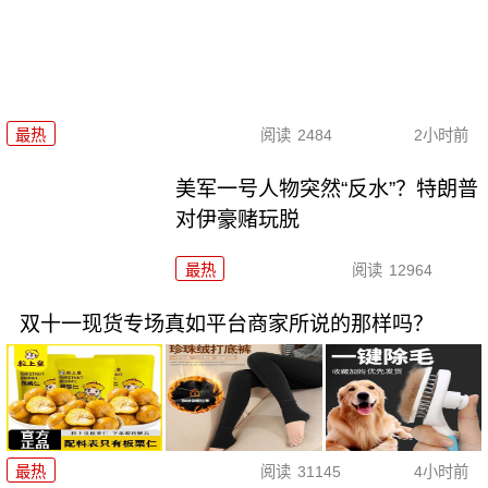
最热
阅读
2484
2小时前
美军一号人物突然“反水”？特朗普
对伊豪赌玩脱
最热
阅读
12964
双十一现货专场真如平台商家所说的那样吗？
最热
阅读
31145
4小时前