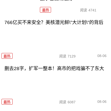
最热
阅读
4741
766亿买不来安全？美核潜光鲜\"大计划\"的背后
08-06
最热
阅读
7129
删去28字，扩军一整本！高市的把戏骗不了东大
08-06
最热
阅读
6087