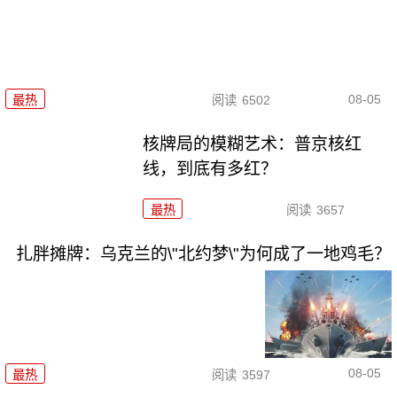
08-05
最热
阅读
6502
核牌局的模糊艺术：普京核红
线，到底有多红？
最热
阅读
3657
扎胖摊牌：乌克兰的\"北约梦\"为何成了一地鸡毛？
08-05
最热
阅读
3597