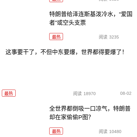
特朗普给泽连斯基泼冷水，“爱国
者”或空头支票
最热
阅读
3235
这事要干了，不但中东要爆，世界都得要爆了！
08-02
最热
阅读
18970
全世界都倒吸一口凉气，特朗普
却在家偷偷P图？
最热
阅读
10480