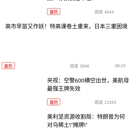
最热
阅读
4544
高市早苗又作妖！特高课卷土重来，日本三重困境
08-03
最热
阅读
3948
央视：空警600横空出世，美航母
最强王牌失效
最热
阅读
22343
美利坚资源收割局：特朗普为何
对乌稀土\"摊牌\"