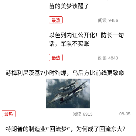
苗的美梦该醒了
最热
阅读
9456
以色列内讧公开化！防长一句
话，军队不买账
最热
阅读
4849
赫梅利尼茨基7小时殉爆，乌后方比前线更致命
08-05
最热
阅读
6913
特朗普的制造业\"回流梦\"，为何成了回流东大？