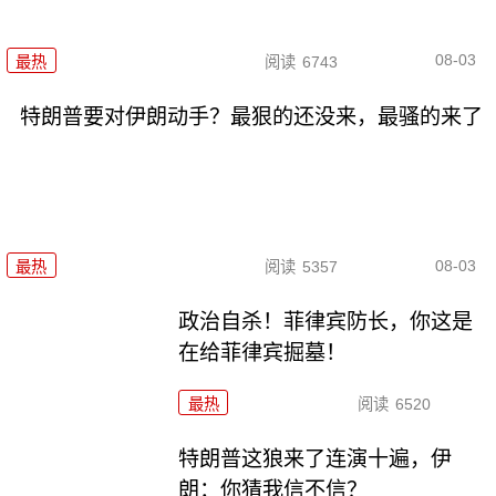
08-03
最热
阅读
6743
特朗普要对伊朗动手？最狠的还没来，最骚的来了
08-03
最热
阅读
5357
政治自杀！菲律宾防长，你这是
在给菲律宾掘墓！
最热
阅读
6520
特朗普这狼来了连演十遍，伊
朗：你猜我信不信？