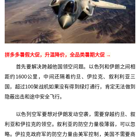
拼多多暑假大促，升温降价，全品类暑期大促 →
首先要解决跨越他国领空问题。以色列和伊朗之间相
距约1600公里，中间还隔着约旦、伊拉克、叙利利亚三
国，超过100架战机如果没有得到绿灯通行，肯定无法做到
隐蔽出击和途中安全飞行。
以色列空军要想对伊朗发动空袭，需要穿越约旦、叙
利亚和伊拉克的领空。叙利亚的防空力量极薄弱，可以忽
略。伊拉克政府军的防空力量由美军控制，美国不需要商