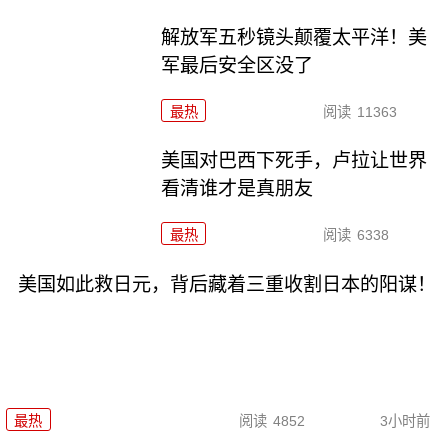
解放军五秒镜头颠覆太平洋！美
军最后安全区没了
最热
阅读
11363
美国对巴西下死手，卢拉让世界
看清谁才是真朋友
最热
阅读
6338
美国如此救日元，背后藏着三重收割日本的阳谋！
最热
阅读
4852
3小时前