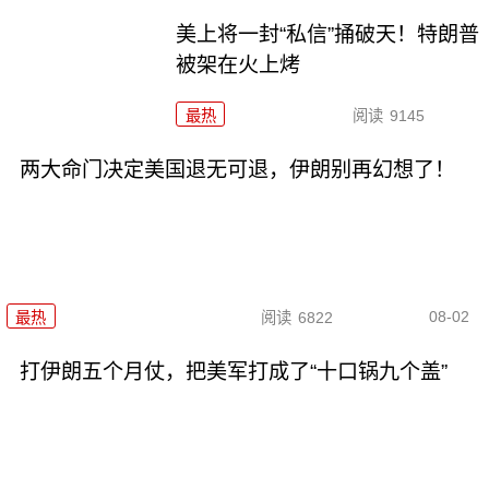
美上将一封“私信”捅破天！特朗普
被架在火上烤
最热
阅读
9145
两大命门决定美国退无可退，伊朗别再幻想了！
08-02
最热
阅读
6822
打伊朗五个月仗，把美军打成了“十口锅九个盖”