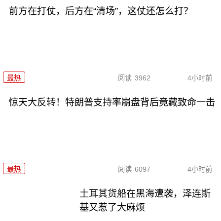
前方在打仗，后方在“清场”，这仗还怎么打？
最热
阅读
3962
4小时前
惊天大反转！特朗普支持率崩盘背后竟藏致命一击
最热
阅读
6097
4小时前
土耳其货船在黑海遭袭，泽连斯
基又惹了大麻烦