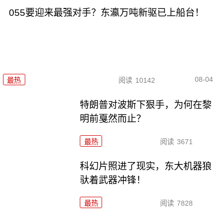
055要迎来最强对手？东瀛万吨新驱已上船台！
08-04
最热
阅读
10142
特朗普对波斯下狠手，为何在黎
明前戛然而止？
最热
阅读
3671
科幻片照进了现实，东大机器狼
驮着武器冲锋！
最热
阅读
7828