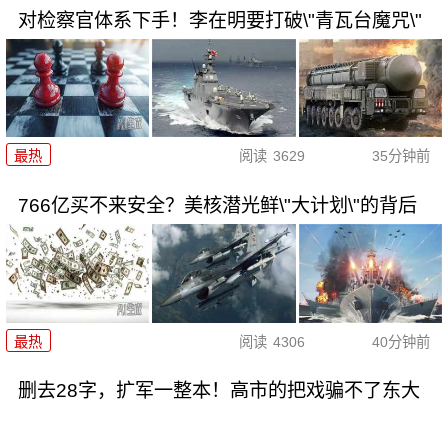
对检察官体系下手！李在明要打破\"青瓦台魔咒\"
最热
阅读
3629
35分钟前
766亿买不来安全？美核潜光鲜\"大计划\"的背后
最热
阅读
4306
40分钟前
删去28字，扩军一整本！高市的把戏骗不了东大