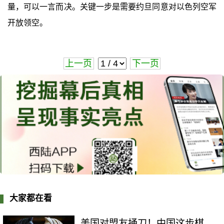
量，可以一言而决。关键一步是需要约旦同意对以色列空军
开放领空。
上一页
下一页
大家都在看
美国对盟友捅刀！中国这步棋，