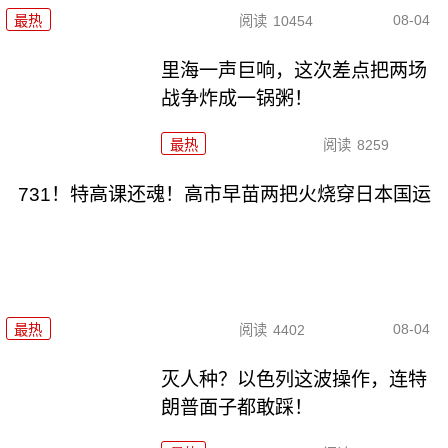
08-04
最热
阅读
10454
里海一声巨响，这次差点把两场
战争炸成一锅粥！
最热
阅读
8259
731！特高课还魂！高市早苗两把火烧穿日本国运
08-04
最热
阅读
4402
灭人种？以色列这波操作，连特
朗普面子都敢踩！