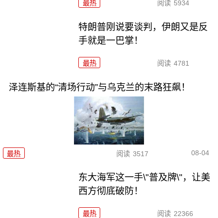
最热
阅读
5934
特朗普刚说要谈判，伊朗又是反
手就是一巴掌！
最热
阅读
4781
泽连斯基的“清场行动”与乌克兰的末路狂飙！
08-04
最热
阅读
3517
东大海军这一手\"普及牌\"，让美
西方彻底破防！
最热
阅读
22366