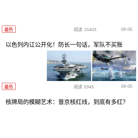
08-05
最热
阅读
15403
以色列内讧公开化！防长一句话，军队不买账
08-05
最热
阅读
5945
核牌局的模糊艺术：普京核红线，到底有多红？