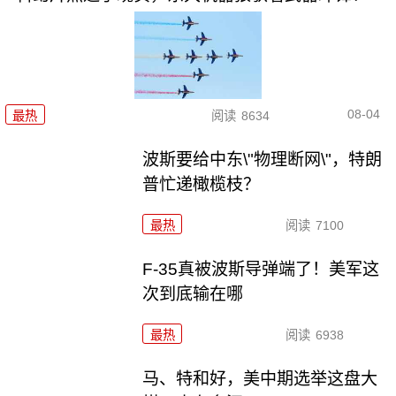
08-04
最热
阅读
8634
波斯要给中东\"物理断网\"，特朗
普忙递橄榄枝？
最热
阅读
7100
F-35真被波斯导弹端了！美军这
次到底输在哪
最热
阅读
6938
马、特和好，美中期选举这盘大