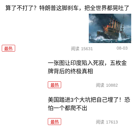
算了不打了？特朗普这脚刹车，把全世界都晃吐了
08-03
最热
阅读
15631
一张图让印度陷入死寂，五枚金
牌背后的终极真相
最热
阅读
10882
美国踏进3个大坑把自己埋了！恐
怕一个都爬不出
最热
阅读
17613