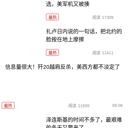
选，美军机又被揍
最热
阅读
17309
扎卢日内说的一句话，把北约的
脸按在地上摩擦
最热
阅读
12411
信息量很大！歼20越肩反杀，美西方都不淡定了
08-06
最热
阅读
11839
泽连斯基的时间不多了，最艰难
的冬天又要来了