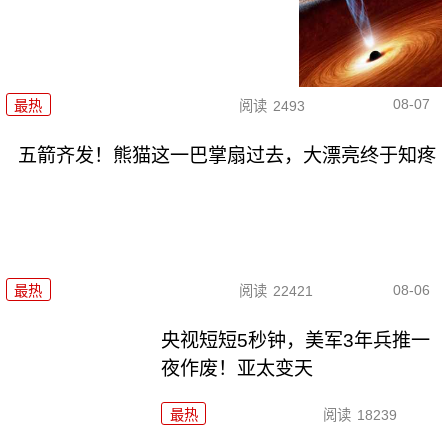
08-07
最热
阅读
2493
五箭齐发！熊猫这一巴掌扇过去，大漂亮终于知疼
08-06
最热
阅读
22421
央视短短5秒钟，美军3年兵推一
夜作废！亚太变天
最热
阅读
18239