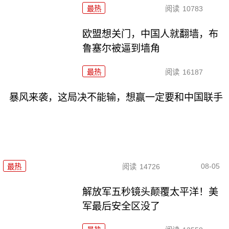
最热
阅读
10783
欧盟想关门，中国人就翻墙，布
鲁塞尔被逼到墙角
最热
阅读
16187
暴风来袭，这局决不能输，想赢一定要和中国联手
08-05
最热
阅读
14726
解放军五秒镜头颠覆太平洋！美
军最后安全区没了