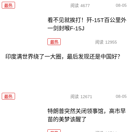
08-05
最热
阅读
4677
看不见就挨打！歼-15T百公里外
一剑封喉F-15J
最热
阅读
12955
印度满世界绕了一大圈，最后发现还是中国好？
08-05
最热
阅读
12671
特朗普突然关闭领事馆，高市早
苗的美梦该醒了