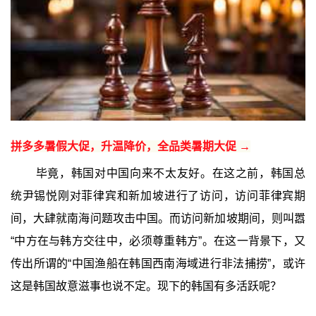
拼多多暑假大促，升温降价，全品类暑期大促 →
毕竟，韩国对中国向来不太友好。在这之前，韩国总
统尹锡悦刚对菲律宾和新加坡进行了访问，访问菲律宾期
间，大肆就南海问题攻击中国。而访问新加坡期间，则叫嚣
“中方在与韩方交往中，必须尊重韩方”。在这一背景下，又
传出所谓的“中国渔船在韩国西南海域进行非法捕捞”，或许
这是韩国故意滋事也说不定。现下的韩国有多活跃呢？