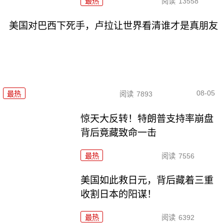
最热
阅读
13558
美国对巴西下死手，卢拉让世界看清谁才是真朋友
08-05
最热
阅读
7893
惊天大反转！特朗普支持率崩盘
背后竟藏致命一击
最热
阅读
7556
美国如此救日元，背后藏着三重
收割日本的阳谋！
最热
阅读
6392