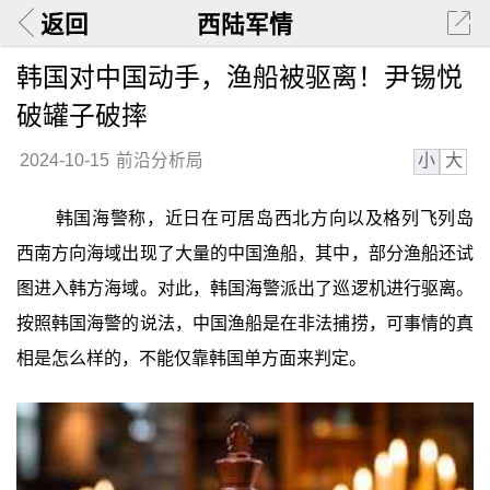
返回
西陆军情
韩国对中国动手，渔船被驱离！尹锡悦
破罐子破摔
小
大
2024-10-15
前沿分析局
韩国海警称，近日在可居岛西北方向以及格列飞列岛
西南方向海域出现了大量的中国渔船，其中，部分渔船还试
图进入韩方海域。对此，韩国海警派出了巡逻机进行驱离。
按照韩国海警的说法，中国渔船是在非法捕捞，可事情的真
相是怎么样的，不能仅靠韩国单方面来判定。