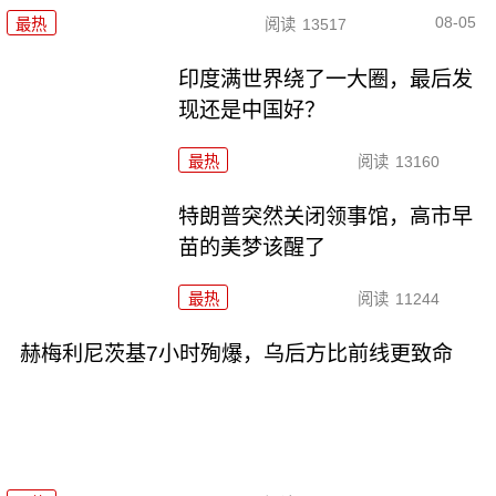
08-05
最热
阅读
13517
印度满世界绕了一大圈，最后发
现还是中国好？
最热
阅读
13160
特朗普突然关闭领事馆，高市早
苗的美梦该醒了
最热
阅读
11244
赫梅利尼茨基7小时殉爆，乌后方比前线更致命