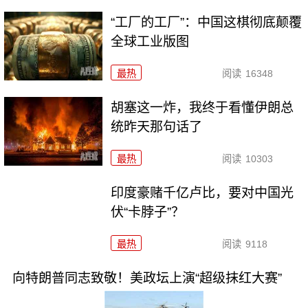
“工厂的工厂”：中国这棋彻底颠覆
全球工业版图
最热
阅读
16348
胡塞这一炸，我终于看懂伊朗总
统昨天那句话了
最热
阅读
10303
印度豪赌千亿卢比，要对中国光
伏“卡脖子”？
最热
阅读
9118
向特朗普同志致敬！美政坛上演“超级抹红大赛”