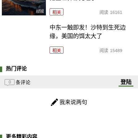
相关
阅读
16161
中东一触即发！沙特到生死边
缘，美国的饵太大了
相关
阅读
15489
热门评论
登陆
0
条评论
我来说两句
更多精彩内容