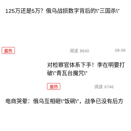
125万还是5万？俄乌战损数字背后的\"三国杀\"
08-06
最热
阅读
8640
对检察官体系下手！李在明要打
破\"青瓦台魔咒\"
最热
阅读
6746
电商哭晕：俄乌互相砸\"饭碗\"，战争已没有后方