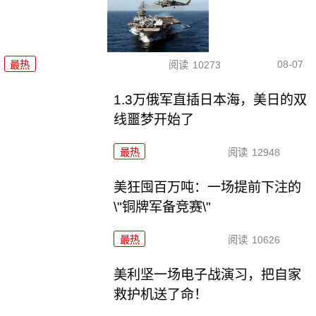
08-07
最热
阅读
10273
1.3万俄军直插日本海，美日的双
线噩梦开始了
最热
阅读
12948
美狂囤百万吨：一场提前下注的
\"铜牌军备竞赛\"
最热
阅读
10626
美利坚一场电子战演习，把自家
救护机送了命！