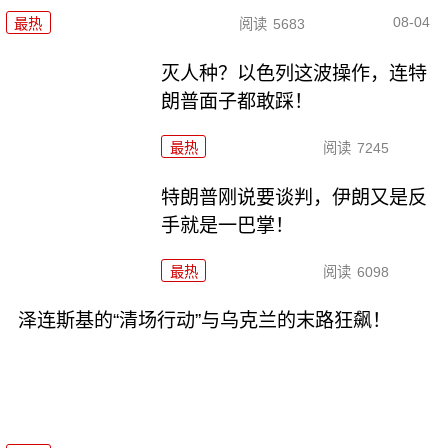
08-04
最热
阅读
5683
灭人种？以色列这波操作，连特
朗普面子都敢踩！
最热
阅读
7245
特朗普刚说要谈判，伊朗又是反
手就是一巴掌！
最热
阅读
6098
泽连斯基的“清场行动”与乌克兰的末路狂飙！