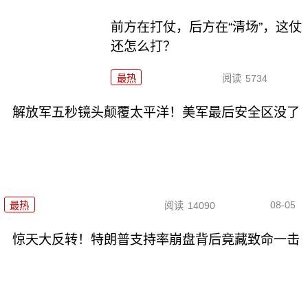
前方在打仗，后方在“清场”，这仗
还怎么打？
最热
阅读
5734
解放军五秒镜头颠覆太平洋！美军最后安全区没了
08-05
最热
阅读
14090
惊天大反转！特朗普支持率崩盘背后竟藏致命一击