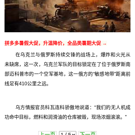
拼多多暑假大促，升温降价，全品类暑期大促 →
在乌克兰与俄罗斯持续交锋的战场上，爆炸和火光从
未缺席，这一次，乌克兰军队的目标锁定在了位于俄罗斯南
部迈科普市的一个空军基地，这一俄方的“敏感地带”距离前
线足有410公里之远。
乌方情报官员科瓦连科骄傲地说道：“我们的无人机成
功命中目标，燃料和润滑油的仓库被毁，现场浓烟滚滚。”
上一页
下一页