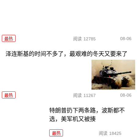
08-06
最热
阅读
12785
泽连斯基的时间不多了，最艰难的冬天又要来了
08-06
最热
阅读
11267
特朗普扔下两条路，波斯都不
选，美军机又被揍
最热
阅读
18425