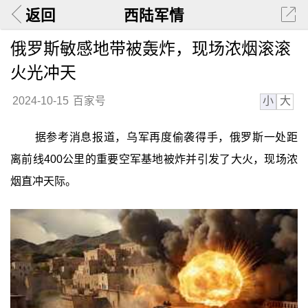
返回
西陆军情
俄罗斯敏感地带被轰炸，现场浓烟滚滚
火光冲天
小
大
2024-10-15
百家号
据参考消息报道，乌军再度偷袭得手，俄罗斯一处距
离前线400公里的重要空军基地被炸并引发了大火，现场浓
烟直冲天际。