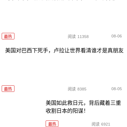
08-06
最热
阅读
11358
美国对巴西下死手，卢拉让世界看清谁才是真朋友
08-05
最热
阅读
8385
美国如此救日元，背后藏着三重
收割日本的阳谋！
最热
阅读
6921