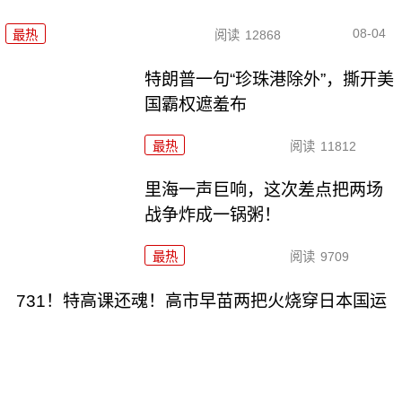
08-04
最热
阅读
12868
特朗普一句“珍珠港除外”，撕开美
国霸权遮羞布
最热
阅读
11812
里海一声巨响，这次差点把两场
战争炸成一锅粥！
最热
阅读
9709
731！特高课还魂！高市早苗两把火烧穿日本国运