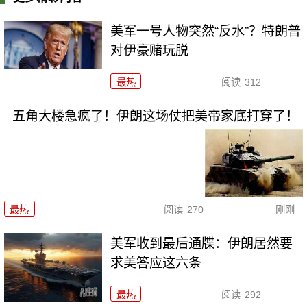
美军一号人物突然“反水”？特朗普
对伊豪赌玩脱
最热
阅读
312
五角大楼急疯了！伊朗这场仗把美帝家底打穿了！
最热
阅读
270
刚刚
美军收到最后通牒：伊朗居然要
求美答应这六条
最热
阅读
292