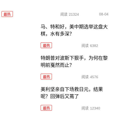
08-04
最热
阅读
21324
马、特和好，美中期选举这盘大
棋，水有多深？
最热
阅读
6382
特朗普对波斯下狠手，为何在黎
明前戛然而止？
最热
阅读
4576
美利坚亲自下场救日元，结果
呢？回弹后又蔫了
最热
阅读
12340