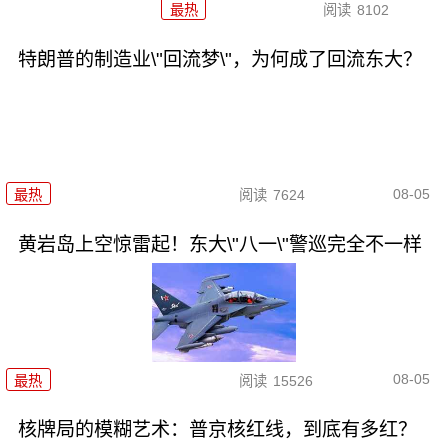
最热
阅读
8102
特朗普的制造业\"回流梦\"，为何成了回流东大？
08-05
最热
阅读
7624
黄岩岛上空惊雷起！东大\"八一\"警巡完全不一样
08-05
最热
阅读
15526
核牌局的模糊艺术：普京核红线，到底有多红？