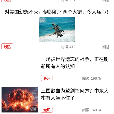
对美国幻想不灭，伊朗犯下两个大错，令人痛心！
最热
阅读
412
刚刚
一场被世界遗忘的战争，正在刷
新所有人的认知
最热
阅读
19875
三国歃血为盟剑指何方？中东大
棋有人坐不住了！
最热
阅读
14014