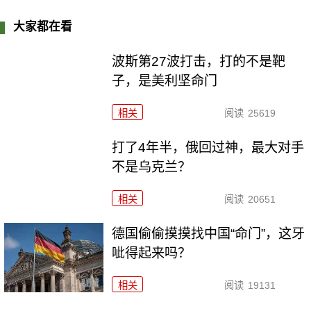
大家都在看
波斯第27波打击，打的不是靶
子，是美利坚命门
相关
阅读
25619
打了4年半，俄回过神，最大对手
不是乌克兰？
相关
阅读
20651
德国偷偷摸摸找中国“命门”，这牙
呲得起来吗？
相关
阅读
19131