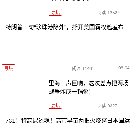
最热
阅读
12529
特朗普一句“珍珠港除外”，撕开美国霸权遮羞布
08-04
最热
阅读
11461
里海一声巨响，这次差点把两场
战争炸成一锅粥！
最热
阅读
9327
731！特高课还魂！高市早苗两把火烧穿日本国运