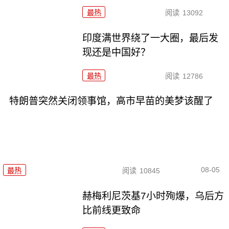
最热
阅读
13092
印度满世界绕了一大圈，最后发
现还是中国好？
最热
阅读
12786
特朗普突然关闭领事馆，高市早苗的美梦该醒了
08-05
最热
阅读
10845
赫梅利尼茨基7小时殉爆，乌后方
比前线更致命