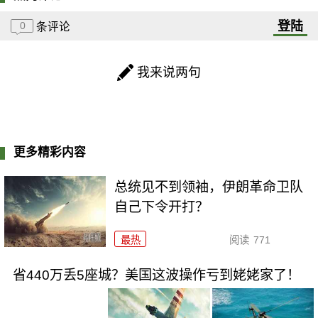
登陆
0
条评论
我来说两句
更多精彩内容
总统见不到领袖，伊朗革命卫队
自己下令开打？
最热
阅读
771
省440万丢5座城？美国这波操作亏到姥姥家了！