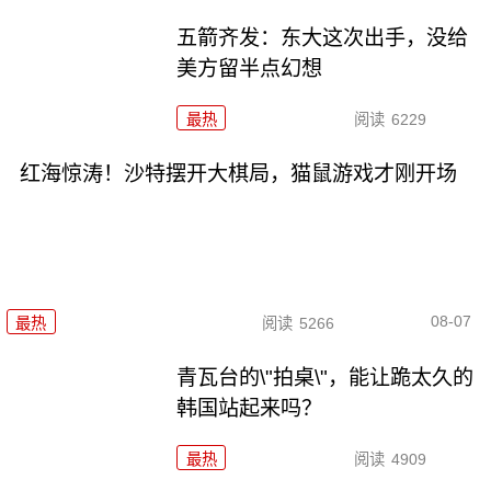
五箭齐发：东大这次出手，没给
美方留半点幻想
最热
阅读
6229
红海惊涛！沙特摆开大棋局，猫鼠游戏才刚开场
08-07
最热
阅读
5266
青瓦台的\"拍桌\"，能让跪太久的
韩国站起来吗？
最热
阅读
4909