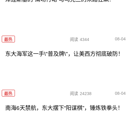
08-04
最热
阅读
4344
东大海军这一手\"普及牌\"，让美西方彻底破防！
08-04
最热
阅读
24238
南海6天禁航，东大摆下“阳谋棋”，锤炼铁拳头！