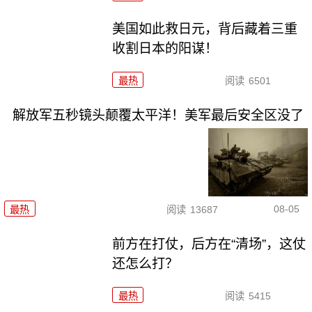
美国如此救日元，背后藏着三重
收割日本的阳谋！
最热
阅读
6501
解放军五秒镜头颠覆太平洋！美军最后安全区没了
08-05
最热
阅读
13687
前方在打仗，后方在“清场”，这仗
还怎么打？
最热
阅读
5415