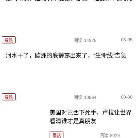
08-05
最热
阅读
14925
河水干了，欧洲的底裤露出来了，“生命线”告急
08-06
最热
阅读
10964
美国对巴西下死手，卢拉让世界
看清谁才是真朋友
最热
阅读
8029