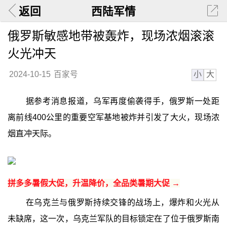
返回
西陆军情
俄罗斯敏感地带被轰炸，现场浓烟滚滚
火光冲天
小
大
2024-10-15
百家号
据参考消息报道，乌军再度偷袭得手，俄罗斯一处距
离前线400公里的重要空军基地被炸并引发了大火，现场浓
烟直冲天际。
拼多多暑假大促，升温降价，全品类暑期大促 →
在乌克兰与俄罗斯持续交锋的战场上，爆炸和火光从
未缺席，这一次，乌克兰军队的目标锁定在了位于俄罗斯南