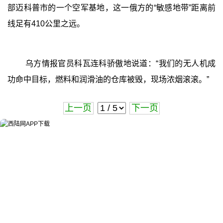
部迈科普市的一个空军基地，这一俄方的“敏感地带”距离前
线足有410公里之远。
乌方情报官员科瓦连科骄傲地说道：“我们的无人机成
功命中目标，燃料和润滑油的仓库被毁，现场浓烟滚滚。”
上一页
下一页