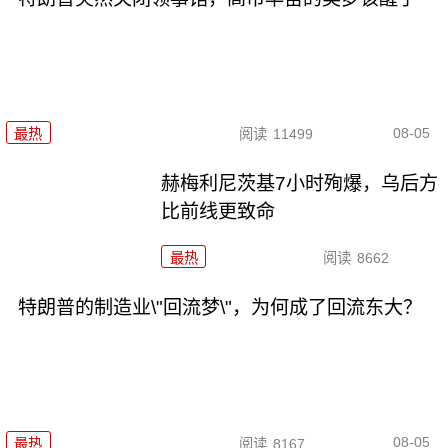
08-05
最热
阅读
11499
赫梅利尼茨基7小时殉爆，乌后方
比前线更致命
最热
阅读
8662
特朗普的制造业\"回流梦\"，为何成了回流东大？
08-05
最热
阅读
8167