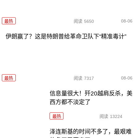
08-06
最热
阅读
5650
伊朗赢了？这是特朗普给革命卫队下“精准毒计”
08-06
最热
阅读
7317
信息量很大！歼20越肩反杀，美
西方都不淡定了
最热
阅读
13224
泽连斯基的时间不多了，最艰难