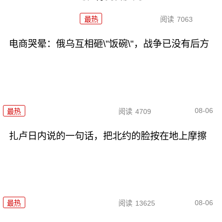
最热
阅读
7063
电商哭晕：俄乌互相砸\"饭碗\"，战争已没有后方
08-06
最热
阅读
4709
扎卢日内说的一句话，把北约的脸按在地上摩擦
08-06
最热
阅读
13625