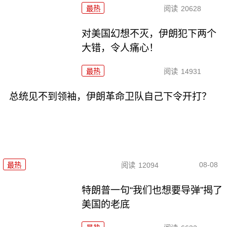
最热
阅读
20628
对美国幻想不灭，伊朗犯下两个
大错，令人痛心！
最热
阅读
14931
总统见不到领袖，伊朗革命卫队自己下令开打？
08-08
最热
阅读
12094
特朗普一句“我们也想要导弹”揭了
美国的老底