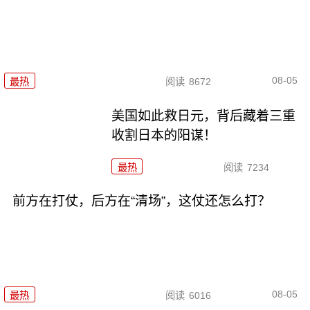
08-05
最热
阅读
8672
美国如此救日元，背后藏着三重
收割日本的阳谋！
最热
阅读
7234
前方在打仗，后方在“清场”，这仗还怎么打？
08-05
最热
阅读
6016