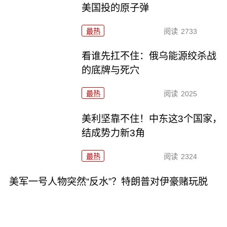
美国投的原子弹
最热
阅读
2733
看谁先扛不住：俄乌能源绞杀战
的底牌与死穴
最热
阅读
2025
美利坚靠不住！中东这3个国家，
结成势力新3角
最热
阅读
2324
美军一号人物突然“反水”？特朗普对伊豪赌玩脱