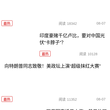
08-07
最热
阅读
18342
印度豪赌千亿卢比，要对中国光
伏“卡脖子”？
最热
阅读
10128
向特朗普同志致敬！美政坛上演“超级抹红大赛”
08-07
最热
阅读
11352