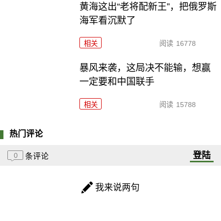
黄海这出“老将配新王”，把俄罗斯
海军看沉默了
相关
阅读
16778
暴风来袭，这局决不能输，想赢
一定要和中国联手
相关
阅读
15788
热门评论
登陆
0
条评论
我来说两句