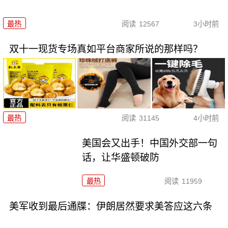
最热
阅读
12567
3小时前
双十一现货专场真如平台商家所说的那样吗？
最热
阅读
31145
4小时前
美国会又出手！中国外交部一句
话，让华盛顿破防
最热
阅读
11959
美军收到最后通牒：伊朗居然要求美答应这六条