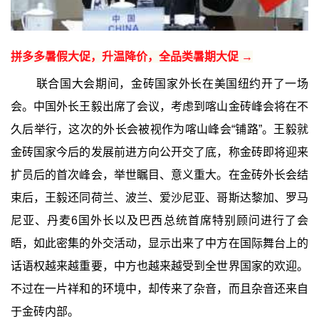
拼多多暑假大促，升温降价，全品类暑期大促 →
联合国大会期间，金砖国家外长在美国纽约开了一场
会。中国外长王毅出席了会议，考虑到喀山金砖峰会将在不
久后举行，这次的外长会被视作为喀山峰会“铺路”。王毅就
金砖国家今后的发展前进方向公开交了底，称金砖即将迎来
扩员后的首次峰会，举世瞩目、意义重大。在金砖外长会结
束后，王毅还同荷兰、波兰、爱沙尼亚、哥斯达黎加、罗马
尼亚、丹麦6国外长以及巴西总统首席特别顾问进行了会
晤，如此密集的外交活动，显示出来了中方在国际舞台上的
话语权越来越重要，中方也越来越受到全世界国家的欢迎。
不过在一片祥和的环境中，却传来了杂音，而且杂音还来自
于金砖内部。