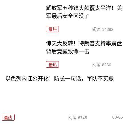
解放军五秒镜头颠覆太平洋！美
军最后安全区没了
最热
阅读
14392
惊天大反转！特朗普支持率崩盘
背后竟藏致命一击
最热
阅读
8266
以色列内讧公开化！防长一句话，军队不买账
08-05
最热
阅读
6745