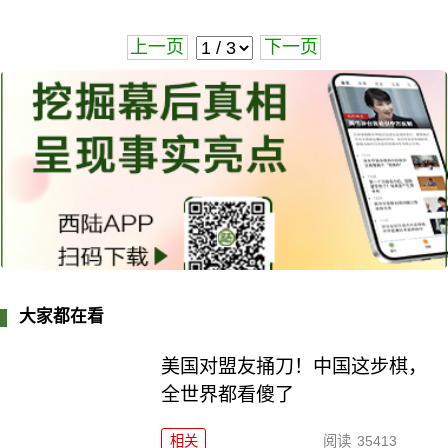
上一页
下一页
大家都在看
美国对盟友捅刀！中国这步棋，
全世界都看傻了
相关
阅读
35413