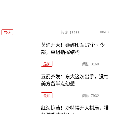
08-07
最热
阅读
15938
莫迪开大！砸碎印军17个司令
部，重组指挥结构
最热
阅读
9160
五箭齐发：东大这次出手，没给
美方留半点幻想
最热
阅读
7932
红海惊涛！沙特摆开大棋局，猫