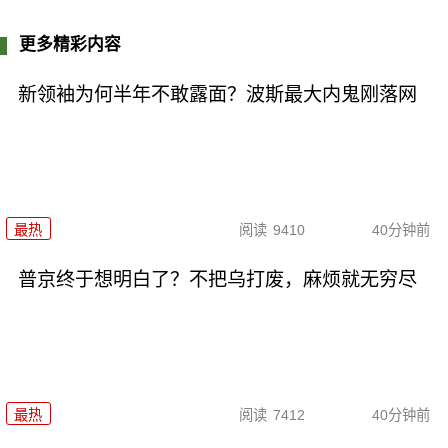
更多精彩内容
新领袖为何半年不敢露面？波斯最大内鬼刚落网
最热
阅读
9410
40分钟前
普京终于想明白了？不把乌打废，麻烦就无穷尽
最热
阅读
7412
40分钟前