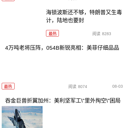
海锁波斯还不够，特朗普又生毒
计，陆地也要封
最热
阅读
8283
4万吨老将压阵，054B新锐亮相：美菲仔细品品
08-03
最热
阅读
8074
吞金巨兽折翼加州：美利坚军工\"里外掏空\"困局