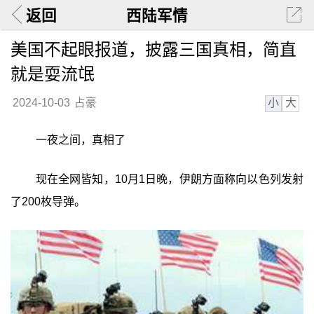
返回
西陆军情
美国不起眼报道，披露三国真相，简直
就是耍流氓
小
大
2024-10-03
占豪
一夜之间，真相了
现在全网皆知，10月1日晚，伊朗方面称向以色列发射
了200枚导弹。