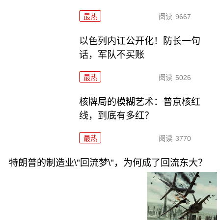
最热
阅读
9667
以色列内讧公开化！防长一句
话，军队不买账
最热
阅读
5026
核牌局的模糊艺术：普京核红
线，到底有多红？
最热
阅读
3770
特朗普的制造业\"回流梦\"，为何成了回流东大？