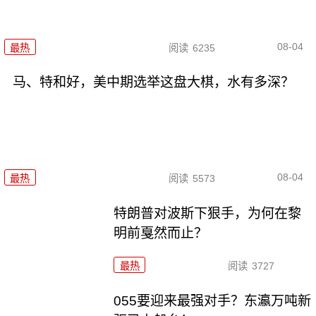
08-04
最热
阅读
6235
马、特和好，美中期选举这盘大棋，水有多深？
08-04
最热
阅读
5573
特朗普对波斯下狠手，为何在黎
明前戛然而止？
最热
阅读
3727
055要迎来最强对手？东瀛万吨新