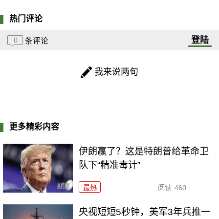
热门评论
登陆
0
条评论
我来说两句
更多精彩内容
伊朗赢了？这是特朗普给革命卫
队下“精准毒计”
最热
阅读
460
央视短短5秒钟，美军3年兵推一