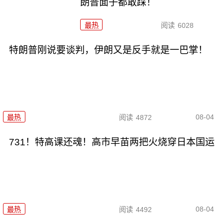
朗普面子都敢踩！
最热
阅读
6028
特朗普刚说要谈判，伊朗又是反手就是一巴掌！
08-04
最热
阅读
4872
731！特高课还魂！高市早苗两把火烧穿日本国运
08-04
最热
阅读
4492