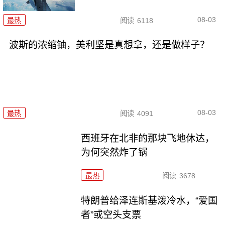
08-03
最热
阅读
6118
波斯的浓缩铀，美利坚是真想拿，还是做样子？
08-03
最热
阅读
4091
西班牙在北非的那块飞地休达，
为何突然炸了锅
最热
阅读
3678
特朗普给泽连斯基泼冷水，“爱国
者”或空头支票