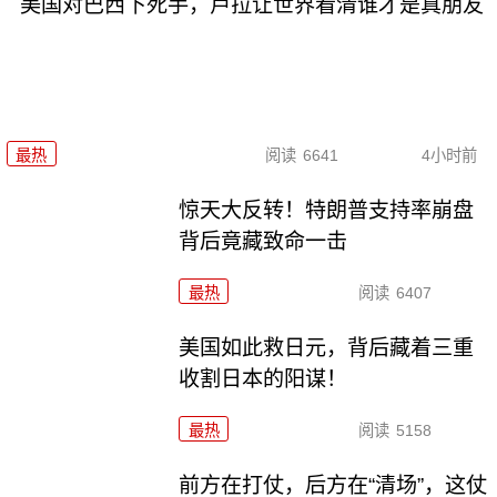
美国对巴西下死手，卢拉让世界看清谁才是真朋友
最热
阅读
6641
4小时前
惊天大反转！特朗普支持率崩盘
背后竟藏致命一击
最热
阅读
6407
美国如此救日元，背后藏着三重
收割日本的阳谋！
最热
阅读
5158
前方在打仗，后方在“清场”，这仗