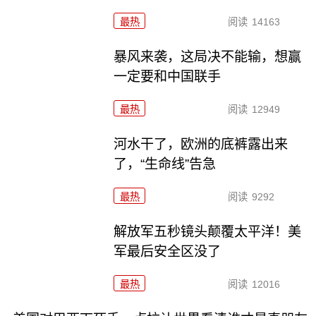
最热
阅读
14163
暴风来袭，这局决不能输，想赢
一定要和中国联手
最热
阅读
12949
河水干了，欧洲的底裤露出来
了，“生命线”告急
最热
阅读
9292
解放军五秒镜头颠覆太平洋！美
军最后安全区没了
最热
阅读
12016