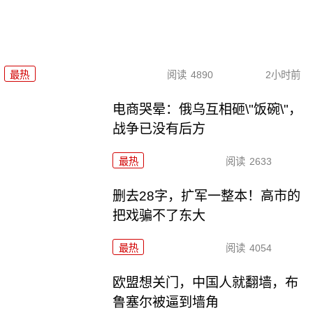
最热
阅读
4890
2小时前
电商哭晕：俄乌互相砸\"饭碗\"，
战争已没有后方
最热
阅读
2633
删去28字，扩军一整本！高市的
把戏骗不了东大
最热
阅读
4054
欧盟想关门，中国人就翻墙，布
鲁塞尔被逼到墙角