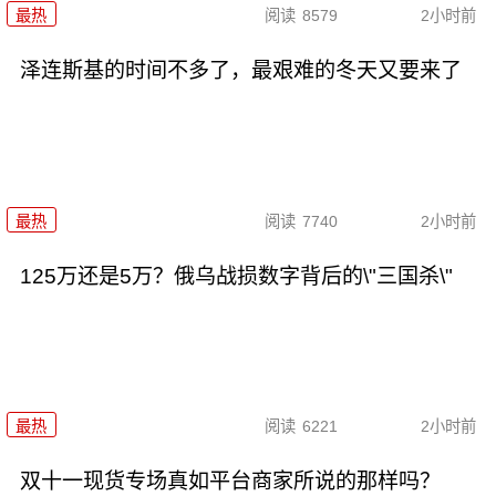
最热
阅读
8579
2小时前
泽连斯基的时间不多了，最艰难的冬天又要来了
最热
阅读
7740
2小时前
125万还是5万？俄乌战损数字背后的\"三国杀\"
最热
阅读
6221
2小时前
双十一现货专场真如平台商家所说的那样吗？