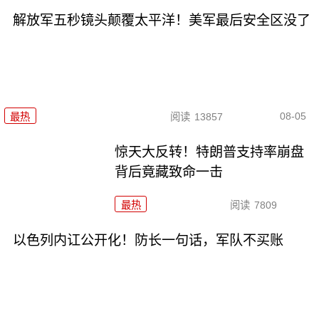
解放军五秒镜头颠覆太平洋！美军最后安全区没了
08-05
最热
阅读
13857
惊天大反转！特朗普支持率崩盘
背后竟藏致命一击
最热
阅读
7809
以色列内讧公开化！防长一句话，军队不买账