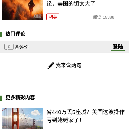
缘，美国的饵太大了
相关
阅读
15388
热门评论
登陆
0
条评论
我来说两句
更多精彩内容
省440万丢5座城？美国这波操作
亏到姥姥家了！