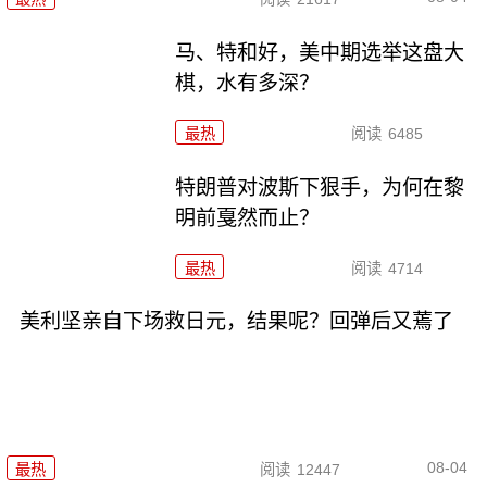
马、特和好，美中期选举这盘大
棋，水有多深？
最热
阅读
6485
特朗普对波斯下狠手，为何在黎
明前戛然而止？
最热
阅读
4714
美利坚亲自下场救日元，结果呢？回弹后又蔫了
08-04
最热
阅读
12447