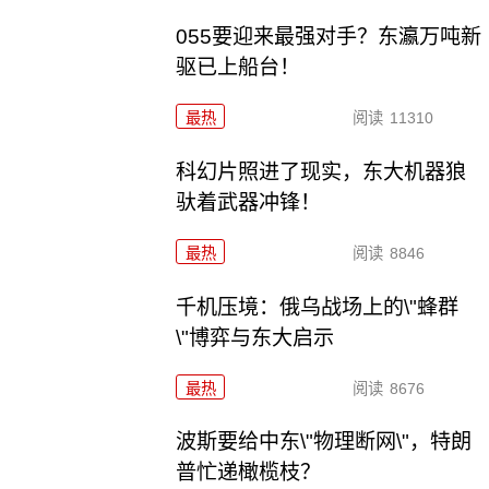
055要迎来最强对手？东瀛万吨新
驱已上船台！
最热
阅读
11310
科幻片照进了现实，东大机器狼
驮着武器冲锋！
最热
阅读
8846
千机压境：俄乌战场上的\"蜂群
\"博弈与东大启示
最热
阅读
8676
波斯要给中东\"物理断网\"，特朗
普忙递橄榄枝？