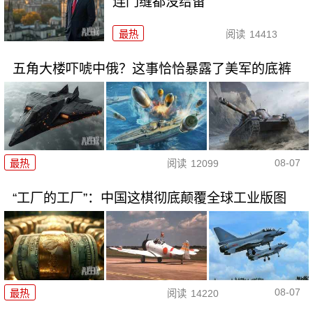
连门缝都没给留
最热
阅读
14413
五角大楼吓唬中俄？这事恰恰暴露了美军的底裤
08-07
最热
阅读
12099
“工厂的工厂”：中国这棋彻底颠覆全球工业版图
08-07
最热
阅读
14220