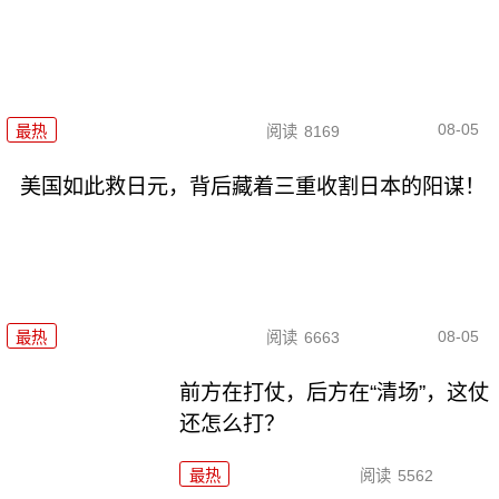
08-05
最热
阅读
8169
美国如此救日元，背后藏着三重收割日本的阳谋！
08-05
最热
阅读
6663
前方在打仗，后方在“清场”，这仗
还怎么打？
最热
阅读
5562