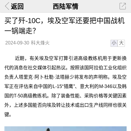
返回
西陆军情
买了歼-10C，埃及空军还要把中国战机
一锅端走？
小
大
2024-09-30
科大烽火
近期，有关埃及空军打算引进高级教练机用于更新换
代的消息在社交媒体引起热议。按照该国阿拉伯工业化组织
负责人塔里克·阿卜杜勒·法塔赫少将发布的声明称。埃及空
军正在评估来自中国的L-15“猎鹰”、意大利的M-346以及韩
国的T-50高级教练机。除了装备性能、采购价格等关键因素
外，上述多国能否向埃及转让技术或出口生产线同样也很关
键。