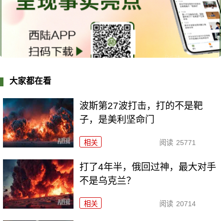
大家都在看
波斯第27波打击，打的不是靶
子，是美利坚命门
相关
阅读
25771
打了4年半，俄回过神，最大对手
不是乌克兰？
相关
阅读
20714