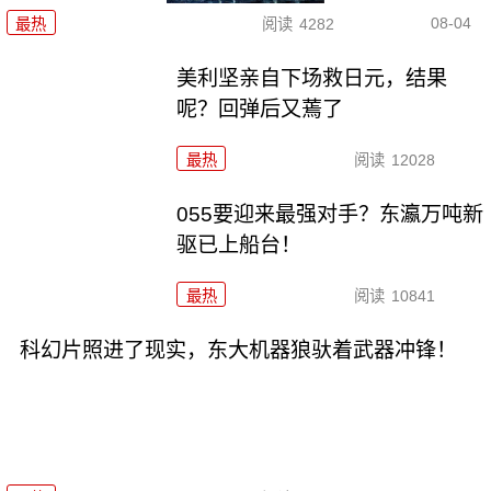
08-04
最热
阅读
4282
美利坚亲自下场救日元，结果
呢？回弹后又蔫了
最热
阅读
12028
055要迎来最强对手？东瀛万吨新
驱已上船台！
最热
阅读
10841
科幻片照进了现实，东大机器狼驮着武器冲锋！