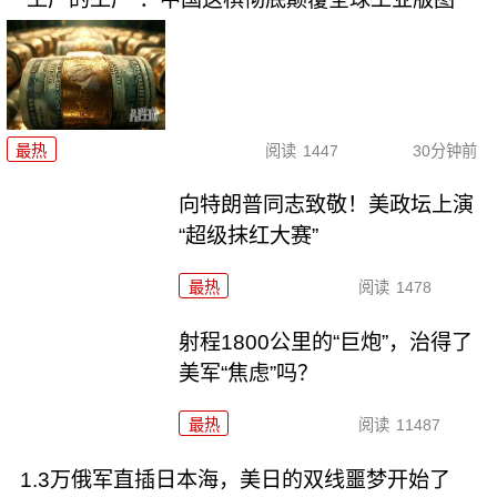
最热
阅读
1447
30分钟前
向特朗普同志致敬！美政坛上演
“超级抹红大赛”
最热
阅读
1478
射程1800公里的“巨炮”，治得了
美军“焦虑”吗？
最热
阅读
11487
1.3万俄军直插日本海，美日的双线噩梦开始了