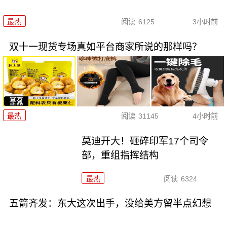
最热
阅读
6125
3小时前
双十一现货专场真如平台商家所说的那样吗？
最热
阅读
31145
4小时前
莫迪开大！砸碎印军17个司令
部，重组指挥结构
最热
阅读
6324
五箭齐发：东大这次出手，没给美方留半点幻想