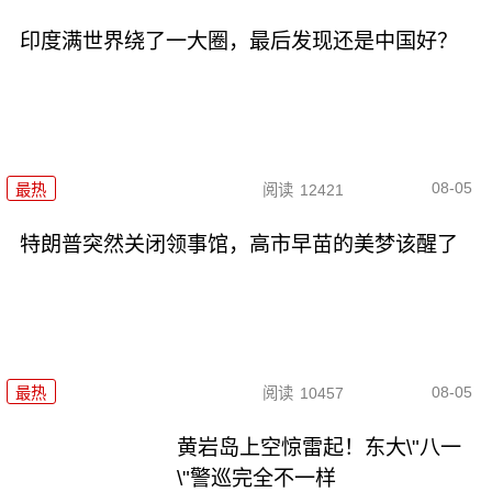
印度满世界绕了一大圈，最后发现还是中国好？
08-05
最热
阅读
12421
特朗普突然关闭领事馆，高市早苗的美梦该醒了
08-05
最热
阅读
10457
黄岩岛上空惊雷起！东大\"八一
\"警巡完全不一样