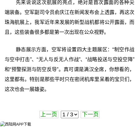
先来说说这次航展的亮点，绝对是首次露面的各种尖
端装备。空军副司令员俞庆江在新闻发布会上透露，再这次
珠海航展上，我军近年来发展的新型战机都将公开露面，而
且，这些装备很多都是第一次出现在公众视野。
静态展示方面，空军将设置四大主题展区：“制空作战
与空中打击”、“无人与反无人作战”、“战略投送与空投空降”
和“预警探测与防空反导”。真可谓是满汉全席，你想看的，
这里都有。特别是那些平时只在密闭机库里呆着的宝贝们，
这次也会一展雄姿。
上一页
下一页