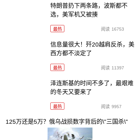
特朗普扔下两条路，波斯都不
选，美军机又被揍
最热
阅读
16753
信息量很大！歼20越肩反杀，美
西方都不淡定了
最热
阅读
11397
泽连斯基的时间不多了，最艰难
的冬天又要来了
最热
阅读
9957
125万还是5万？俄乌战损数字背后的\"三国杀\"