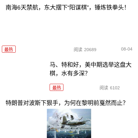
南海6天禁航，东大摆下“阳谋棋”，锤炼铁拳头！
08-04
最热
阅读
20689
马、特和好，美中期选举这盘大
棋，水有多深？
最热
阅读
6102
特朗普对波斯下狠手，为何在黎明前戛然而止？