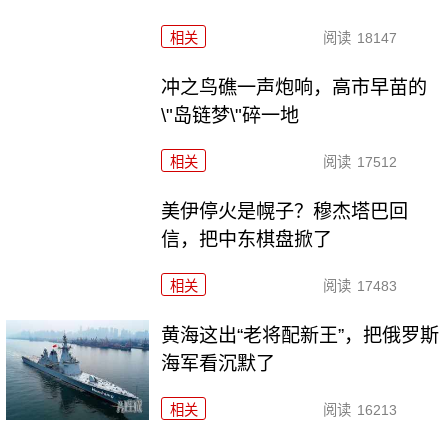
相关
阅读
18147
冲之鸟礁一声炮响，高市早苗的
\"岛链梦\"碎一地
相关
阅读
17512
美伊停火是幌子？穆杰塔巴回
信，把中东棋盘掀了
相关
阅读
17483
黄海这出“老将配新王”，把俄罗斯
海军看沉默了
相关
阅读
16213