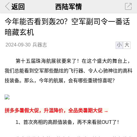
返回
西陆军情
今年能否看到轰20？空军副司令一番话
暗藏玄机
小
大
2024-09-30
兵器志
第十五届珠海航展就要来了！在这个盛大的舞台上，
我们总能看到空军那些酷炫的飞行器、令人心驰神往的高科
技装备。那么，今年的航展，会有哪些重磅惊喜呢？
拼多多暑假大促，升温降价，全品类暑期大促 →
1、首次亮相的高颜值装备，再不来看就OUT了！