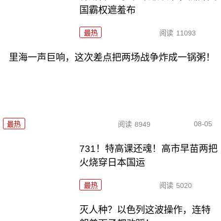
国霸权遮羞布
最热
阅读
11093
里海一声巨响，这次差点把两场战争炸成一锅粥！
08-05
最热
阅读
8949
731！特高课还魂！高市早苗两把
火烧穿日本国运
最热
阅读
5020
灭人种？以色列这波操作，连特