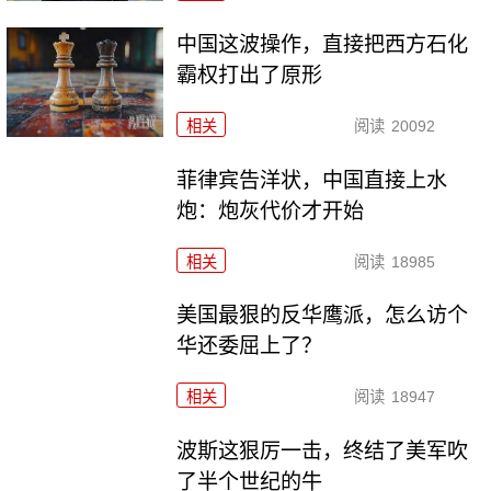
中国这波操作，直接把西方石化
霸权打出了原形
相关
阅读
20092
菲律宾告洋状，中国直接上水
炮：炮灰代价才开始
相关
阅读
18985
美国最狠的反华鹰派，怎么访个
华还委屈上了？
相关
阅读
18947
波斯这狠厉一击，终结了美军吹
了半个世纪的牛