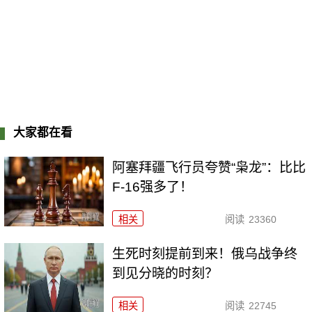
大家都在看
阿塞拜疆飞行员夸赞“枭龙”：比比
F-16强多了！
相关
阅读
23360
生死时刻提前到来！俄乌战争终
到见分晓的时刻？
相关
阅读
22745