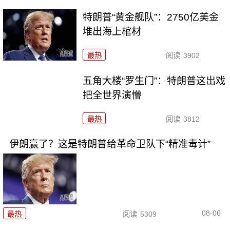
特朗普“黄金舰队”：2750亿美金
堆出海上棺材
最热
阅读
3902
五角大楼“罗生门”：特朗普这出戏
把全世界演懵
最热
阅读
3812
伊朗赢了？这是特朗普给革命卫队下“精准毒计”
08-06
最热
阅读
5309