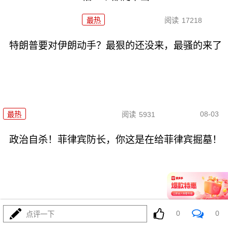
最热
阅读
17218
特朗普要对伊朗动手？最狠的还没来，最骚的来了
08-03
最热
阅读
5931
政治自杀！菲律宾防长，你这是在给菲律宾掘墓！
08-03
最热
阅读
6966
0
0
点评一下