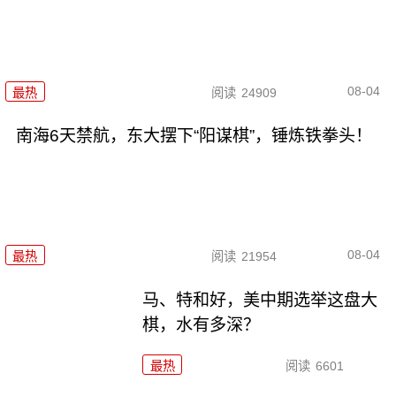
08-04
最热
阅读
24909
南海6天禁航，东大摆下“阳谋棋”，锤炼铁拳头！
08-04
最热
阅读
21954
马、特和好，美中期选举这盘大
棋，水有多深？
最热
阅读
6601