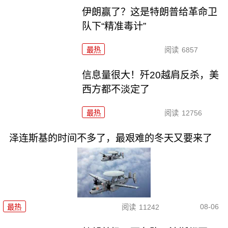
伊朗赢了？这是特朗普给革命卫
队下“精准毒计”
最热
阅读
6857
信息量很大！歼20越肩反杀，美
西方都不淡定了
最热
阅读
12756
泽连斯基的时间不多了，最艰难的冬天又要来了
08-06
最热
阅读
11242