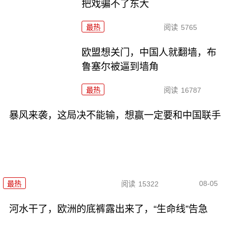
把戏骗不了东大
最热
阅读
5765
欧盟想关门，中国人就翻墙，布
鲁塞尔被逼到墙角
最热
阅读
16787
暴风来袭，这局决不能输，想赢一定要和中国联手
08-05
最热
阅读
15322
河水干了，欧洲的底裤露出来了，“生命线”告急