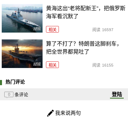
黄海这出“老将配新王”，把俄罗斯
海军看沉默了
相关
阅读
16597
算了不打了？特朗普这脚刹车，
把全世界都晃吐了
相关
阅读
16155
热门评论
登陆
0
条评论
我来说两句