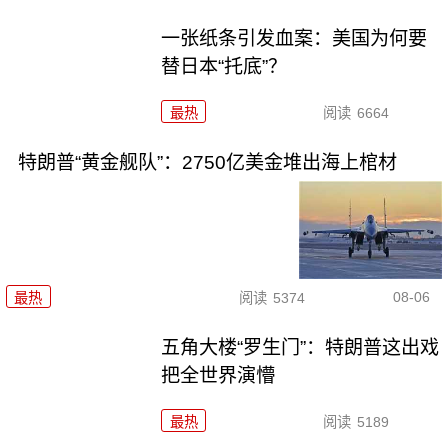
一张纸条引发血案：美国为何要
替日本“托底”？
最热
阅读
6664
特朗普“黄金舰队”：2750亿美金堆出海上棺材
08-06
最热
阅读
5374
五角大楼“罗生门”：特朗普这出戏
把全世界演懵
最热
阅读
5189