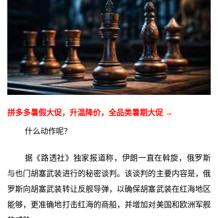
拼多多暑假大促，升温降价，全品类暑期大促 →
什么动作呢？
据《路透社》独家报道称，伊朗一直在斡旋，俄罗斯
与也门胡塞武装进行的秘密谈判。该谈判的主要内容是，俄
罗斯向胡塞武装转让反舰导弹，以确保胡塞武装在红海地区
能够，更准确地打击红海的商船，并增加对美国和欧洲军舰