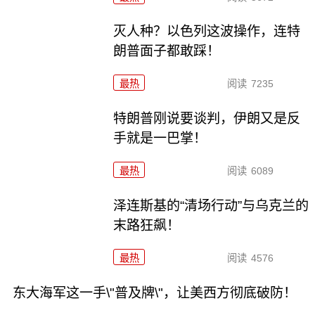
灭人种？以色列这波操作，连特
朗普面子都敢踩！
最热
阅读
7235
特朗普刚说要谈判，伊朗又是反
手就是一巴掌！
最热
阅读
6089
泽连斯基的“清场行动”与乌克兰的
末路狂飙！
最热
阅读
4576
东大海军这一手\"普及牌\"，让美西方彻底破防！