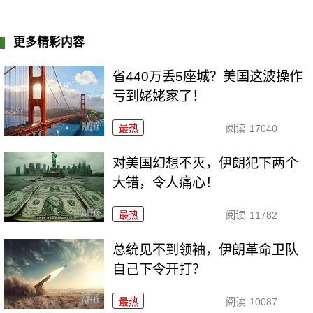
更多精彩内容
省440万丢5座城？美国这波操作
亏到姥姥家了！
最热
阅读
17040
对美国幻想不灭，伊朗犯下两个
大错，令人痛心！
最热
阅读
11782
总统见不到领袖，伊朗革命卫队
自己下令开打？
最热
阅读
10087