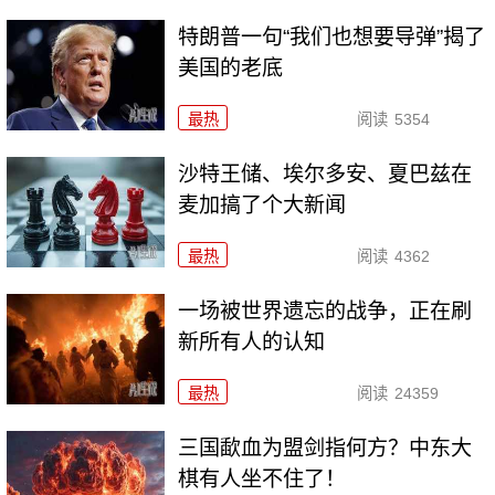
特朗普一句“我们也想要导弹”揭了
美国的老底
最热
阅读
5354
沙特王储、埃尔多安、夏巴兹在
麦加搞了个大新闻
最热
阅读
4362
一场被世界遗忘的战争，正在刷
新所有人的认知
最热
阅读
24359
三国歃血为盟剑指何方？中东大
棋有人坐不住了！