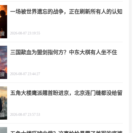
一场被世界遗忘的战争，正在刷新所有人的认知
2026-08-07 23:19:55
三国歃血为盟剑指何方？中东大棋有人坐不住
了！
2026-08-07 23:44:27
五角大楼鹰派翘首盼进京，北京连门缝都没给留
2026-08-07 23:57:53