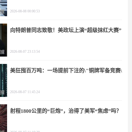
2026-08-08 00:00:53
向特朗普同志致敬！美政坛上演“超级抹红大赛”
2026-08-07 23:13:54
美狂囤百万吨：一场提前下注的\"铜牌军备竞赛\"
2026-08-07 11:45:24
射程1800公里的“巨炮”，治得了美军“焦虑”吗？