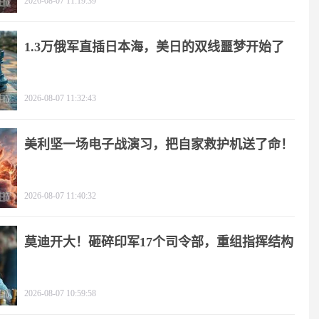
2026-08-07 11:19:39
1.3万俄军直插日本海，美日的双线噩梦开始了
2026-08-07 11:32:43
美利坚一场电子战演习，把自家救护机送了命！
2026-08-07 11:40:32
莫迪开大！砸碎印军17个司令部，重组指挥结构
2026-08-07 10:59:58