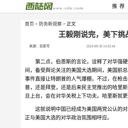
推荐
首页
>
防务新观察
> 正文
王毅刚说完，美下挑
来源：百家号
2024-09-30 14:43:44
第二点，伯恩斯的言论，诠释了对华强硬
间，备受舆论关注的美国大选期间，美国前总
事件直接让特朗普的人气爆棚，不过，在枪击
普，还是拜登，还是后来民主党推出的哈里斯
旦上台，会在对华关税上下功夫。哈里斯就更
这就说明中国已经成为美国两党公认的对
正与美国大选的对华政治氛围相呼应。