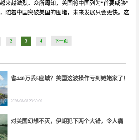
越来越激烈。众所周知，美国将中国列为“首要威胁”
，随着中国突破美国的围堵，未来发展只会更快。这
2
3
4
下一页
省440万丢5座城？美国这波操作亏到姥姥家了！
2026-08-08 23:30:00
对美国幻想不灭，伊朗犯下两个大错，令人痛
心！