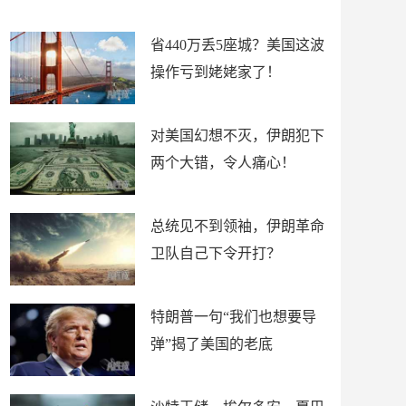
新闻
省440万丢5座城？美国这波
操作亏到姥姥家了！
对美国幻想不灭，伊朗犯下
两个大错，令人痛心！
总统见不到领袖，伊朗革命
卫队自己下令开打？
特朗普一句“我们也想要导
弹”揭了美国的老底