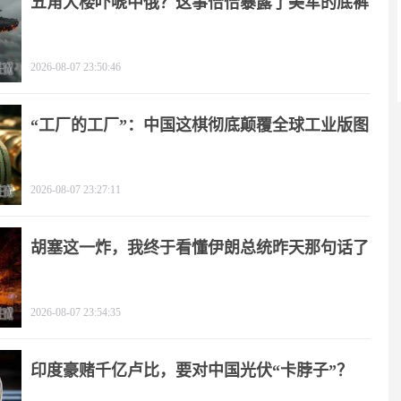
五角大楼吓唬中俄？这事恰恰暴露了美军的底裤
2026-08-07 23:50:46
“工厂的工厂”：中国这棋彻底颠覆全球工业版图
2026-08-07 23:27:11
胡塞这一炸，我终于看懂伊朗总统昨天那句话了
2026-08-07 23:54:35
印度豪赌千亿卢比，要对中国光伏“卡脖子”？