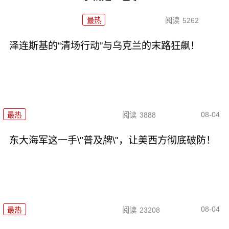
最热
阅读
5262
泽连斯基的“清场行动”与乌克兰的末路狂飙！
08-04
最热
阅读
3888
东大海军这一手\"普及牌\"，让美西方彻底破防！
08-04
最热
阅读
23208