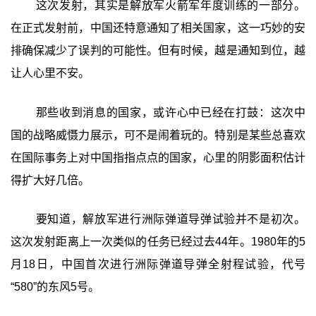
这次发射，其实是解放军火箭军年度训练的一部分。
在正式发射前，中国还特意通知了相关国家，这一巧妙的安
排确保减少了误判的可能性。但有时候，越是通知到位，越
让人心里不安。
那些收到消息的国家，或许心中已经在打鼓：这次中
国的战略威慑力展示，可不是闹着玩的。特别是某些总喜欢
在国际事务上对中国指指点点的国家，心里的阴影面积估计
得扩大好几倍。
要知道，解放军进行洲际弹道导弹试验并不是初次。
这次发射距离上一次类似的任务已经过去44年。1980年的5
月18日，中国首次进行洲际弹道导弹全射程试验，代号
“580”的东风5号。