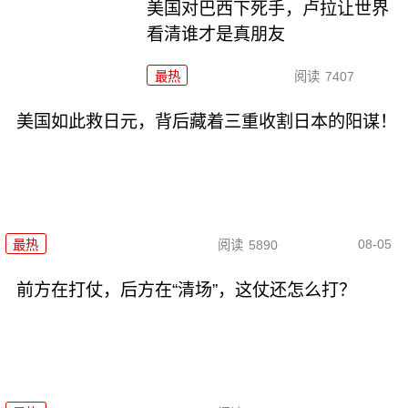
美国对巴西下死手，卢拉让世界
看清谁才是真朋友
最热
阅读
7407
美国如此救日元，背后藏着三重收割日本的阳谋！
08-05
最热
阅读
5890
前方在打仗，后方在“清场”，这仗还怎么打？