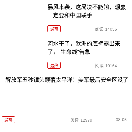
暴风来袭，这局决不能输，想赢
一定要和中国联手
最热
阅读
14035
河水干了，欧洲的底裤露出来
了，“生命线”告急
最热
阅读
10164
解放军五秒镜头颠覆太平洋！美军最后安全区没了
08-05
最热
阅读
12979