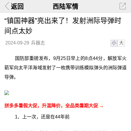
返回
西陆军情
“镇国神器”亮出来了！发射洲际导弹时
间点太妙
小
大
2024-09-29
兵器志
国防部重磅发布，9月25日早上的8点44分，解放军火
箭军向太平洋海域发射了一枚携带训练模拟弹头的洲际弹道
导弹。
拼多多暑假大促，升温降价，全品类暑期大促 →
1、上一次，还是在44年前