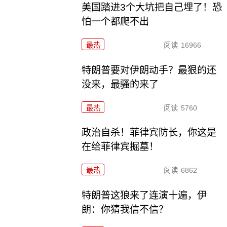
美国踏进3个大坑把自己埋了！恐
怕一个都爬不出
最热
阅读
16966
特朗普要对伊朗动手？最狠的还
没来，最骚的来了
最热
阅读
5760
政治自杀！菲律宾防长，你这是
在给菲律宾掘墓！
最热
阅读
6862
特朗普这狼来了连演十遍，伊
朗：你猜我信不信？