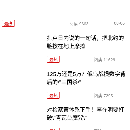
08-06
最热
阅读
9663
扎卢日内说的一句话，把北约的
脸按在地上摩擦
最热
阅读
11629
125万还是5万？俄乌战损数字背
后的\"三国杀\"
最热
阅读
7295
对检察官体系下手！李在明要打
破\"青瓦台魔咒\"