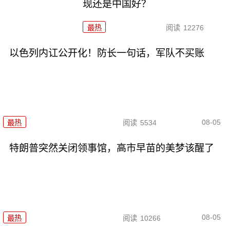
现还是中国好？
最热
阅读
12276
以色列内讧公开化！防长一句话，军队不买账
08-05
最热
阅读
5534
特朗普突然关闭领事馆，高市早苗的美梦该醒了
08-05
最热
阅读
10266