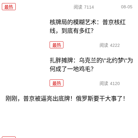
08-05
最热
阅读
7114
核牌局的模糊艺术：普京核红
线，到底有多红？
最热
阅读
4222
扎胖摊牌：乌克兰的\"北约梦\"为
何成了一地鸡毛？
最热
阅读
4120
刚刚，普京被逼亮出底牌！俄罗斯要干大事了！