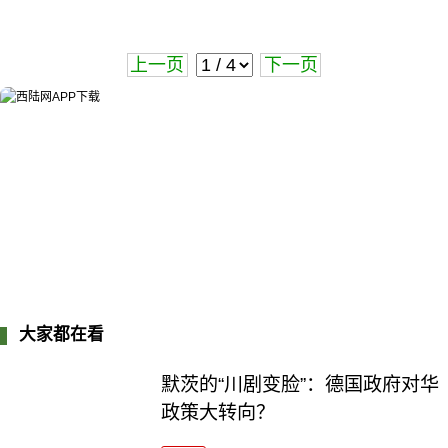
上一页
下一页
大家都在看
默茨的“川剧变脸”：德国政府对华
政策大转向？