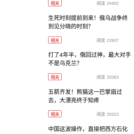
相关
阅读
24402
生死时刻提前到来！俄乌战争终
到见分晓的时刻？
相关
阅读
22607
打了4年半，俄回过神，最大对手
不是乌克兰？
相关
阅读
20383
五箭齐发！熊猫这一巴掌扇过
去，大漂亮终于知疼
相关
阅读
20323
中国这波操作，直接把西方石化