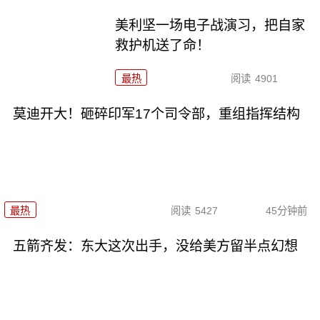
美利坚一场电子战演习，把自家
救护机送了命！
最热
阅读
4901
莫迪开大！砸碎印军17个司令部，重组指挥结构
最热
阅读
5427
45分钟前
五箭齐发：东大这次出手，没给美方留半点幻想