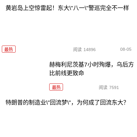
黄岩岛上空惊雷起！东大\"八一\"警巡完全不一样
08-05
最热
阅读
14896
赫梅利尼茨基7小时殉爆，乌后方
比前线更致命
最热
阅读
7591
特朗普的制造业\"回流梦\"，为何成了回流东大？