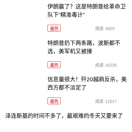
伊朗赢了？这是特朗普给革命卫
队下“精准毒计”
最热
阅读
4920
特朗普扔下两条路，波斯都不
选，美军机又被揍
最热
阅读
16335
信息量很大！歼20越肩反杀，美
西方都不淡定了
最热
阅读
11017
泽连斯基的时间不多了，最艰难的冬天又要来了