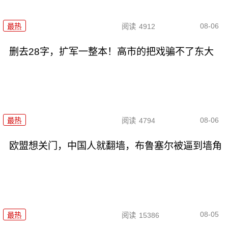
08-06
最热
阅读
4912
删去28字，扩军一整本！高市的把戏骗不了东大
08-06
最热
阅读
4794
欧盟想关门，中国人就翻墙，布鲁塞尔被逼到墙角
08-05
最热
阅读
15386